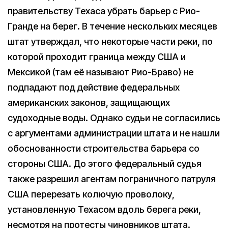
правительству Техаса убрать барьер с Рио-
Гранде на берег. В течение нескольких месяцев
штат утверждал, что некоторые части реки, по
которой проходит граница между США и
Мексикой (там её называют Рио-Браво) не
подпадают под действие федеральных
американских законов, защищающих
судоходные воды. Однако судьи не согласились
с аргументами администрации штата и не нашли
обоснованности строительства барьера со
стороны США. До этого федеральный судья
также разрешил агентам пограничного патруля
США перерезать колючую проволоку,
установленную Техасом вдоль берега реки,
несмотря на протесты чиновников штата.