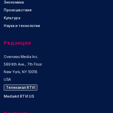
Экономика
Происшествия
Культура
Наука и технологии
Редакция
Overseas Media Inc.
589 8th Ave., 7th Floor
New York, NY 10018
USA
Телеканал RTVI
Mediakit RTVI US