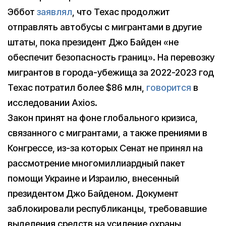
Эббот
заявлял
, что Техас продолжит
отправлять автобусы с мигрантами в другие
штаты, пока президент Джо Байден «не
обеспечит безопасность границ». На перевозку
мигрантов в города-убежища за 2022-2023 год
Техас потратил более $86 млн,
говорится
в
исследовании Axios.
Закон принят на фоне глобального кризиса,
связанного с мигрантами, а также прениями в
Конгрессе, из-за которых Сенат не принял на
рассмотрение многомиллиардный пакет
помощи Украине и Израилю, внесенный
президентом Джо Байденом. Документ
заблокировали республиканцы, требовавшие
выделения средств на усиление охраны