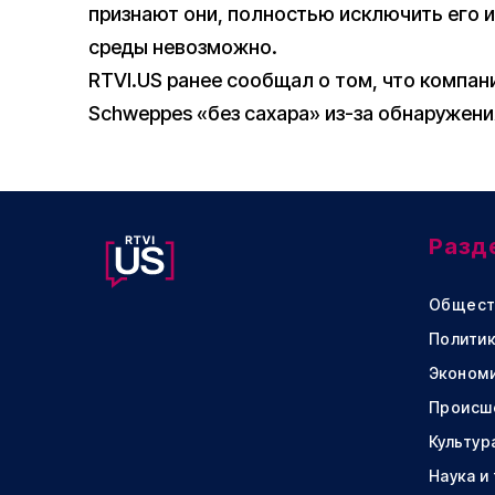
признают они, полностью исключить его 
среды невозможно.
RTVI.US ранее сообщал о том, что компан
Schweppes «без сахара» из-за обнаружения
Разд
Общест
Политик
Эконом
Происш
Культур
Наука и