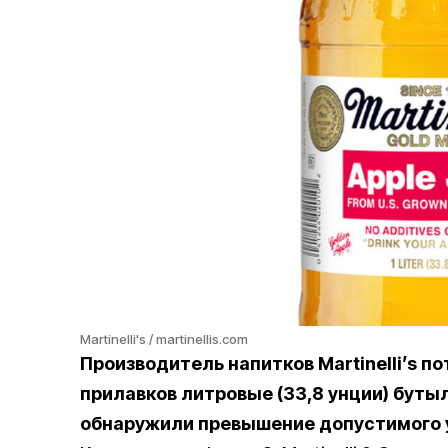
Martinelli's / martinellis.com
Производитель напитков Martinelli’s п
прилавков литровые (33,8 унции) бутыл
обнаружили превышение допустимого 