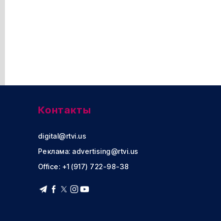
Контакты
digital@rtvi.us
Реклама:
advertising@rtvi.us
Office: +1 (917) 722-98-38