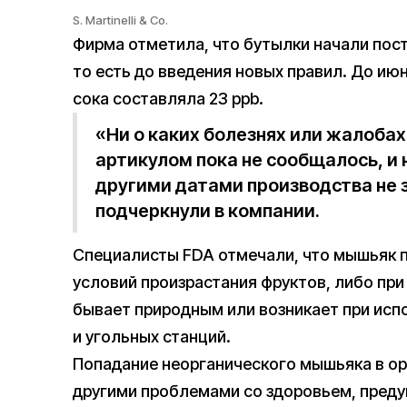
S. Martinelli & Co.
Фирма отметила, что бутылки начали пост
то есть до введения новых правил. До ию
сока составляла 23 ppb.
«Ни о каких болезнях или жалобах 
артикулом пока не сообщалось, и н
другими датами производства не 
подчеркнули в компании.
Специалисты FDA отмечали, что мышьяк п
условий произрастания фруктов, либо пр
бывает природным или возникает при исп
и угольных станций.
Попадание неорганического мышьяка в ор
другими проблемами со здоровьем, преду