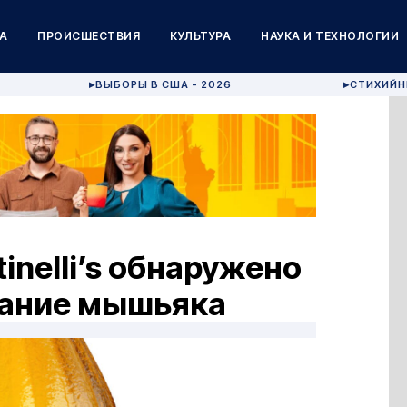
А
ПРОИСШЕСТВИЯ
КУЛЬТУРА
НАУКА И ТЕХНОЛОГИИ
ВЫБОРЫ В США - 2026
СТИХИЙН
▶
▶
inelli’s обнаружено
ание мышьяка