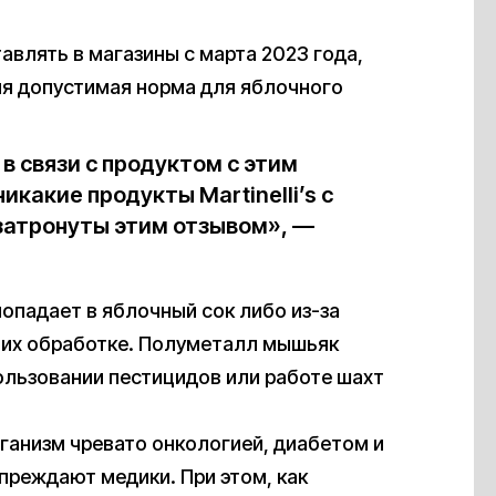
авлять в магазины с марта 2023 года,
ня допустимая норма для яблочного
в связи с продуктом с этим
икакие продукты Martinelli’s с
затронуты этим отзывом», —
опадает в яблочный сок либо из-за
и их обработке. Полуметалл мышьяк
ользовании пестицидов или работе шахт
ганизм чревато онкологией, диабетом и
преждают медики. При этом, как