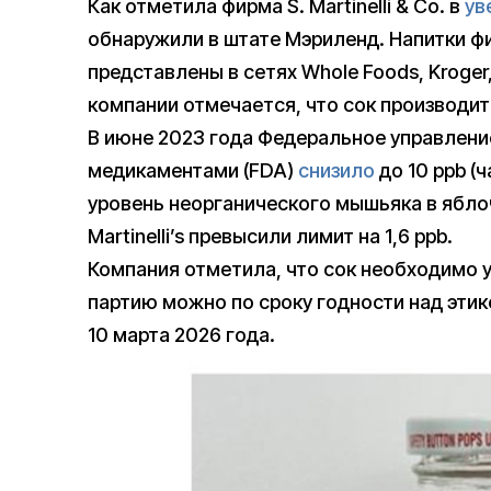
Как отметила фирма S. Martinelli & Co. в
ув
обнаружили в штате Мэриленд. Напитки фи
представлены в сетях Whole Foods, Kroger, 
компании отмечается, что сок производи
В июне 2023 года Федеральное управление
медикаментами (FDA)
снизило
до 10 ppb (
уровень неорганического мышьяка в яблоч
Martinelli’s превысили лимит на 1,6 ppb.
Компания отметила, что сок необходимо у
партию можно по сроку годности над этик
10 марта 2026 года.