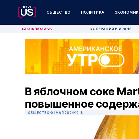
ОБЩЕСТВО
ПОЛИТИКА
ЭКОНОМИК
ЭКСКЛЮЗИВЫ
ОПЕРАЦИЯ В ИРАНЕ
▶
▶
В яблочном соке Mart
повышенное содерж
ОБЩЕСТВО
01 МАЯ 2024
19:18