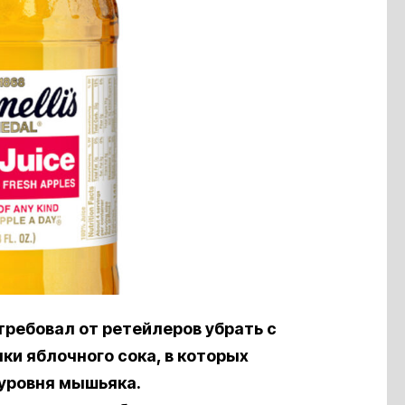
отребовал от ретейлеров убрать с
ки яблочного сока, в которых
уровня мышьяка.