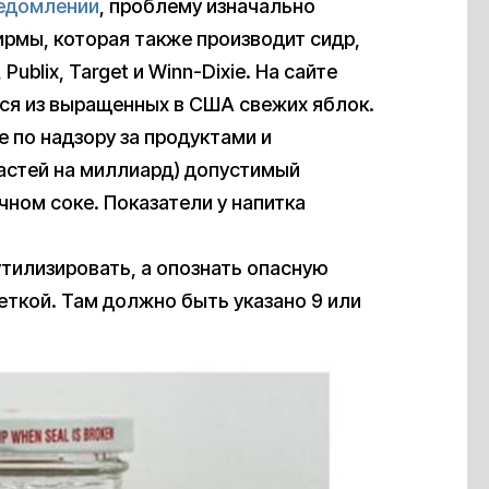
едомлении
, проблему изначально
рмы, которая также производит сидр,
Publix, Target и Winn-Dixie. На сайте
тся из выращенных в США свежих яблок.
 по надзору за продуктами и
частей на миллиард) допустимый
ном соке. Показатели у напитка
тилизировать, а опознать опасную
еткой. Там должно быть указано 9 или