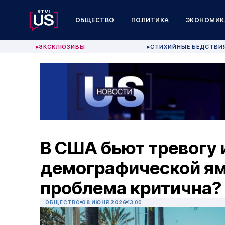
ОБЩЕСТВО
ПОЛИТИКА
ЭКОНОМИК
ЭКСКЛЮЗИВЫ
СТИХИЙНЫЕ БЕДСТВИ
▶
▶
В США бьют тревогу 
демографической ям
проблема критична?
ОБЩЕСТВО
08 ИЮНЯ 2026
13:00