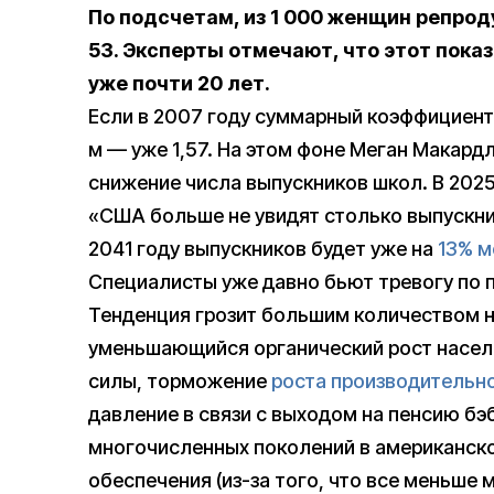
По подсчетам, из 1 000 женщин репрод
53. Эксперты отмечают, что этот пока
уже почти 20 лет.
Если в 2007 году суммарный коэффициен
м — уже 1,57. На этом фоне Меган Макардл
снижение числа выпускников школ. В 2025 
«США больше не увидят столько выпускни
2041 году выпускников будет уже на
13% м
Специалисты уже давно бьют тревогу по
Тенденция грозит большим количеством н
уменьшающийся органический рост насел
силы, торможение
роста производительн
давление в связи с выходом на пенсию бэ
многочисленных поколений в американско
обеспечения (из-за того, что все меньше