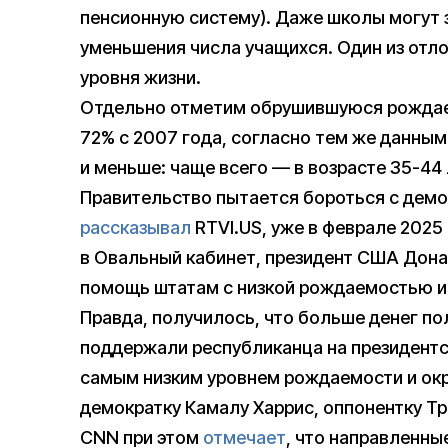
пенсионную систему). Даже школы могут 
уменьшения числа учащихся. Один из от
уровня жизни.
Отдельно отметим обрушившуюся рождаем
72% с 2007 года, согласно тем же данн
и меньше: чаще всего — в возрасте 35-44 
Правительство пытается бороться с демо
рассказывал
RTVI.US, уже в феврале 2025
в Овальный кабинет, президент США Дона
помощь штатам с низкой рождаемостью и
Правда, получилось, что больше денег по
поддержали республиканца на президентск
самым низким уровнем рождаемости и окр
демократку Камалу Харрис, оппонентку Тр
CNN при этом
отмечает
, что направленны