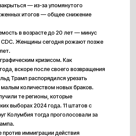
закрыться — из-за упомянутого
ложенных итогов — общее снижение
ость в возрасте до 20 лет — минус
ым CDC. Женщины сегодня рожают позже
лет.
графическим кризисом. Как
 года, вскоре после своего возвращения
льд Трамп распорядился урезать
 малым количеством новых браков.
лучили те регионы, которые
их выборах 2024 года. 11 штатов с
уг Колумбия тогда проголосовали за
ампа.
е против иммиграции действия