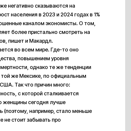
же негативно сказываются на
ост населения в 2023 и 2024 годах в 1%
ошенные каналом экономисты. О том,
яет более пристально смотреть на
в, пишет и Макардл.
тся во всем мире. Где-то оно
ества, повышением уровня
мертности, однако те же тенденции
В той же Мексике, по официальным
США. Так что причин много:
ность, с которой сталкивается
то женщины сегодня лучше
 (поэтому, например, стало меньше
е не стоит забывать про