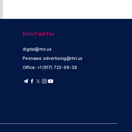
Контакты
digital@rtvi.us
Реклама:
advertising@rtvi.us
Office: +1 (917) 722-98-38