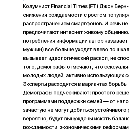
Колумнист Financial Times (FT) Джон Бер
снижения рождаемости с ростом популярн
распространением смартфонов. И речь не
предпочитают интернет живому общению.
потребления информации автор называет 
мужчин) все больше уходят влево по шкал
вызывает идеологический раскол, не спо
того, демографы отмечают, что сексуаль
молодых людей, активно использующих с
Эксперты расходятся в вариантах борьбы
Демографы подчеркивают: простого реше
программами поддержки семей — от нало
зачастую не могут добиться устойчивого
вероятно, будут вынуждены искать бала
рождаемости, экономическими реформами