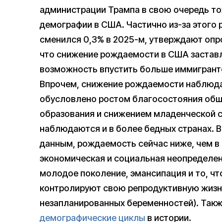
администрации Трампа в свою очередь то
демографии в США. Частично из-за этого р
сменился 0,3% в 2025-м, утверждают опр
что снижение рождаемости в США заставл
возможность впустить больше иммигранто
Впрочем, снижение рождаемости наблюдае
обусловлено ростом благосостояния общ
образования и снижением младенческой с
наблюдаются и в более бедных странах. 
данным, рождаемость сейчас ниже, чем в 
экономическая и социальная неопределен
молодое поколение, эмансипация и то, ч
контролируют свою репродуктивную жизнь
незапланированных беременностей). Такж
демографические циклы
в истории.