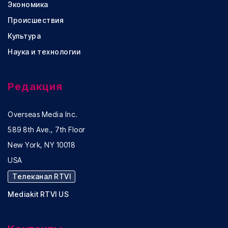
Экономика
Происшествия
Культура
Наука и технологии
Редакция
Overseas Media Inc.
589 8th Ave., 7th Floor
New York, NY 10018
USA
Телеканал RTVI
Mediakit RTVI US