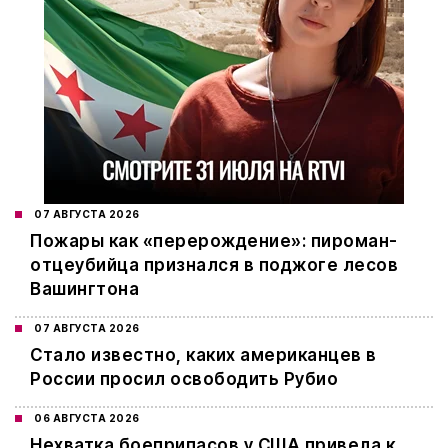
07 АВГУСТА 2026
Пожары как «перерождение»: пироман-
отцеубийца признался в поджоге лесов
Вашингтона
07 АВГУСТА 2026
Стало известно, каких американцев в
России просил освободить Рубио
06 АВГУСТА 2026
Нехватка боеприпасов у США привела к