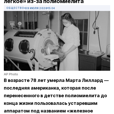
легкое» из-за полиомиелита
ОБЩЕСТВО
09 ИЮЛЯ 2026
15:04
AP Photo
В возрасте 78 лет умерла Марта Лиллард —
последняя американка, которая после
перенесенного в детстве полиомиелита до
конца жизни пользовалась устаревшим
аппаратом под названием «железное