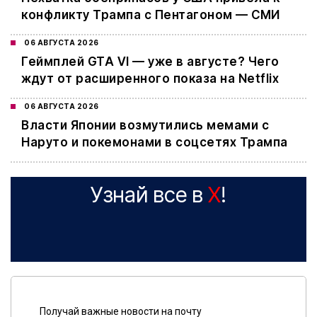
конфликту Трампа с Пентагоном — СМИ
06 АВГУСТА 2026
Геймплей GTA VI — уже в августе? Чего
ждут от расширенного показа на Netflix
06 АВГУСТА 2026
Власти Японии возмутились мемами с
Наруто и покемонами в соцсетях Трампа
Узнай все в
X
!