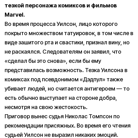
тезкой персонажа комиксов и фильмов
Marvel.
Во время процесса Уилсон, лицо которого
покрыто множеством татуировок, в том числе в
виде зашитого рта и свастики, признал вину, но
не раскаялся. Следователям он заявил, что
«сделал бы это снова», если бы ему
представилась возможность. Тезка Уилсона в
комиксах под псевдонимом «Дэдпул» также
убивает людей, но считается антигероем — то
есть обычно выступает на стороне добра,
несмотря на свою жестокость.
Приговор вынес судья Николас Томпсон по
рекомендации присяжных. Во время его чтения
судьей Уилсон не выразил никаких эмоций.