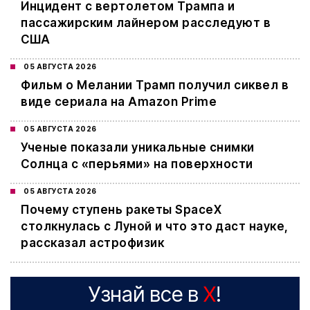
Инцидент с вертолетом Трампа и
пассажирским лайнером расследуют в
США
05 АВГУСТА 2026
Фильм о Мелании Трамп получил сиквел в
виде сериала на Amazon Prime
05 АВГУСТА 2026
Ученые показали уникальные снимки
Солнца с «перьями» на поверхности
05 АВГУСТА 2026
Почему ступень ракеты SpaceX
столкнулась с Луной и что это даст науке,
рассказал астрофизик
Узнай все в
X
!