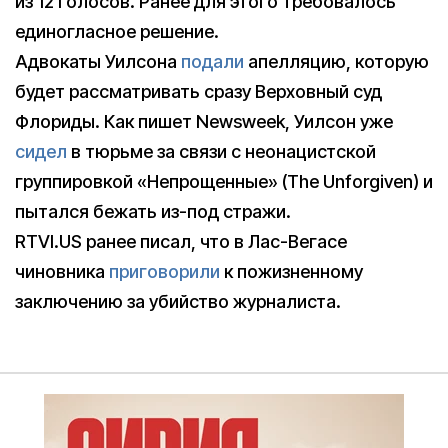
из 12 голосов. Ранее для этого требовалось
единогласное решение.
Адвокаты Уилсона
подали
апелляцию, которую
будет рассматривать сразу Верховный суд
Флориды. Как пишет Newsweek, Уилсон уже
сидел
в тюрьме за связи с неонацистской
группировкой «Непрощенные» (The Unforgiven) и
пытался бежать из-под стражи.
RTVI.US ранее писал, что в Лас-Вегасе
чиновника
приговорили
к пожизненному
заключению за убийство журналиста.