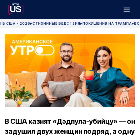
 В США - 2026
СТИХИЙНЫЕ БЕДСТВИЯ
ПОКУШЕНИЯ НА ТРАМПА
ВС
▶
▶
▶
В США казнят «Дэдпула-убийцу» — он
задушил двух женщин подряд, а одну