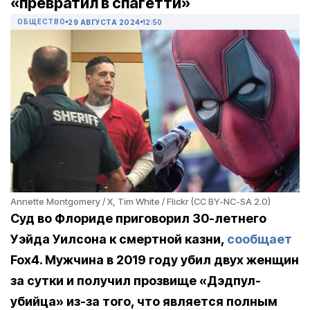
«превратил в спагетти»
ОБЩЕСТВО
29 АВГУСТА 2024
12:50
Annette Montgomery / X, Tim White / Flickr (CC BY-NC-SA 2.0)
Суд во Флориде приговорил 30-летнего
Уэйда Уилсона к смертной казни,
сообщает
Fox4. Мужчина в 2019 году убил двух женщин
за сутки и получил прозвище «Дэдпул-
убийца» из-за того, что является полным