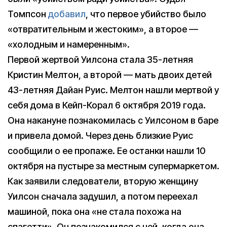
Томпсон
добавил
, что первое убийство было
«отвратительным и жестоким», а второе —
«холодным и намеренным».
Первой жертвой Уилсона стала 35-летняя
Кристин Мелтон, а второй — мать двоих детей
43-летняя Дайан Руис. Мелтон нашли мертвой у
себя дома в Кейп-Корал 6 октября 2019 года.
Она накануне познакомилась с Уилсоном в баре
и привела домой. Через день близкие Руис
сообщили о ее пропаже. Ее останки нашли 10
октября на пустыре за местным супермаркетом.
Как заявили следователи, вторую женщину
Уилсон сначала задушил, а потом переехал
машиной, пока она «не стала похожа на
спагетти». Он познакомился с ней, когда она