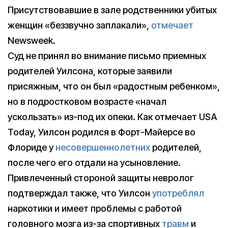
Присутствовавшие в зале родственники убитых
женщин «беззвучно заплакали»,
отмечает
Newsweek.
Суд не принял во внимание письмо приемных
родителей Уилсона, которые заявили
присяжным, что он был «радостным ребенком»,
но в подростковом возрасте «начал
ускользать» из-под их опеки. Как отмечает USA
Today, Уилсон родился в Форт-Майерсе во
Флориде у
несовершеннолетних
родителей,
после чего его отдали на усыновление.
Привлеченный стороной защиты невролог
подтверждал также, что Уилсон
употреблял
наркотики и имеет проблемы с работой
головного мозга из-за спортивных
травм
и