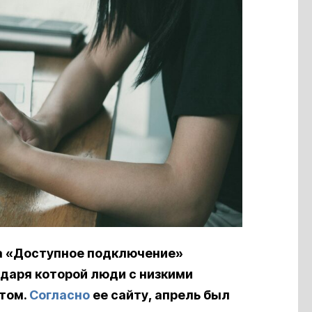
а «Доступное подключение»
годаря которой люди с низкими
том.
Согласно
ее сайту, апрель был