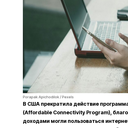
Porapak Apichodilok / Pexels
В США прекратила действие программ
(Affordable Connectivity Program), бла
доходами могли пользоваться интерне