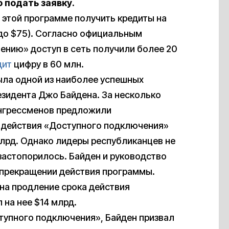
 подать заявку.
 этой программе получить кредиты на
 до $75). Согласно официальным
нию» доступ в сеть получили более 20
дит
цифру в 60 млн.
ыла одной из наиболее успешных
зидента Джо Байдена. За несколько
онгрессменов предложили
 действия «Доступного подключения»
лрд. Однако лидеры республиканцев не
застопорилось. Байден и руководство
 прекращении действия программы.
на продление срока действия
на нее $14 млрд.
тупного подключения», Байден призвал