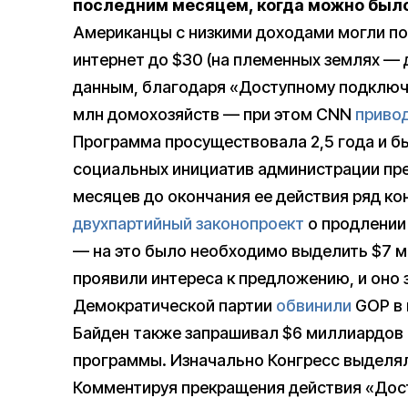
последним месяцем, когда можно было
Американцы с низкими доходами могли по
интернет до $30 (на племенных землях —
данным, благодаря «Доступному подключе
млн домохозяйств — при этом CNN
приво
Программа просуществовала 2,5 года и б
социальных инициатив администрации пре
месяцев до окончания ее действия ряд к
двухпартийный законопроект
о продлении
— на это было необходимо выделить $7 м
проявили интереса к предложению, и оно 
Демократической партии
обвинили
GOP в
Байден также запрашивал $6 миллиардов 
программы. Изначально Конгресс выделял 
Комментируя прекращения действия «Дос