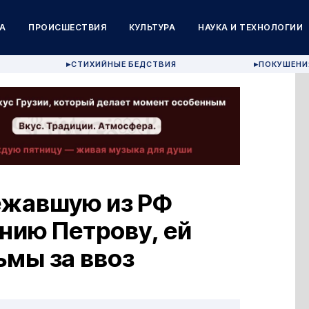
А
ПРОИСШЕСТВИЯ
КУЛЬТУРА
НАУКА И ТЕХНОЛОГИИ
СТИХИЙНЫЕ БЕДСТВИЯ
ПОКУШЕНИ
▶
▶
ежавшую из РФ
нию Петрову, ей
ьмы за ввоз