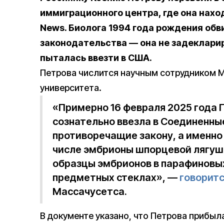
иммиграционного центра, где она нахо
News. Биолога 1994 года рождения об
законодательства — она не задеклари
пыталась ввезти в США.
Петрова числится научным сотрудником 
университета.
«Примерно 16 февраля 2025 года
сознательно ввезла в Соединенны
противоречащие закону, а именно
числе эмбрионы шпорцевой лягушк
образцы эмбрионов в парафиновы
предметных стеклах», —
говорит
Массачусетса.
В документе указано, что Петрова прибыл