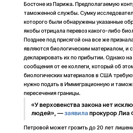
Бостоне из Парижа. Предполагаемую кон
таможенной службы. Сумку исследовател
которого были обнаружены указанные обр
якобы отрицала перевоз какого-либо био
Позднее под присягой она все же призна
являются биологическим материалом, и ск
декларировать их по прибытии. Однако н
сообщения от ее коллеги, который об это
биологических материалов в США требуют
нужно подать в Иммиграционную и таможе
пересечения границы.
«У верховенства закона нет искл
людей», —
заявила
прокурор Лиа 
Петровой может грозить до 20 лет лишени