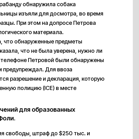
трабанду обнаружила собака
ьницы изъяли для досмотра, во время
азцы. При этом на допросе Петрова
логического материала.
ла, что обнаруженные предметы
азала, что не была уверена, нужно ли
а телефоне Петровой были обнаружены
м предупреждал. Для ввоза
ся разрешение и декларация, которую
нную полицию (ICE) в месте
ючений для образованных
Фоли.
я свободы, штраф до $250 тыс. и