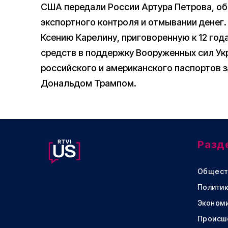
США передали России Артура Петрова, об
экспортного контроля и отмывании денег
Ксению Карелину, приговоренную к 12 года
средств в поддержку Вооруженных сил Ук
российского и американского паспортов 
Дональдом Трампом.
Разд
Общест
Политик
Эконом
Происш