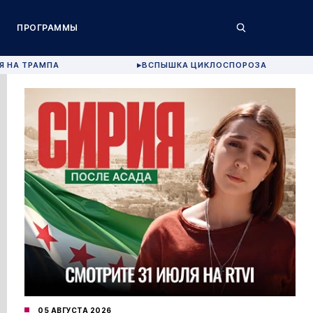
ПРОГРАММЫ
Я НА ТРАМПА
ВСПЫШКА ЦИКЛОСПОРОЗА
▶
05 АВГУСТА 2026