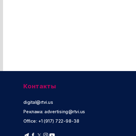
Контакты
digital@rtvi.us
Реклама:
advertising@rtvi.us
Office: +1 (917) 722-98-38