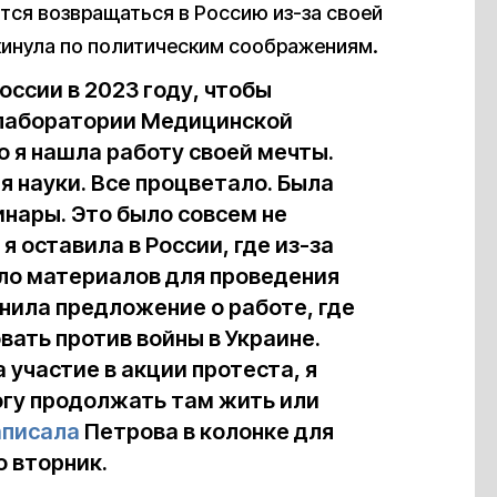
ится возвращаться в Россию из-за своей
кинула по политическим соображениям.
оссии в 2023 году, чтобы
 лаборатории Медицинской
о я нашла работу своей мечты.
 науки. Все процветало. Была
инары. Это было совсем не
я оставила в России, где из-за
ло материалов для проведения
нила предложение о работе, где
ать против войны в Украине.
 участие в акции протеста, я
могу продолжать там жить или
аписала
Петрова в колонке для
о вторник.