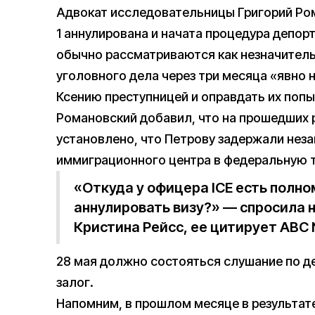
Адвокат исследовательницы Григорий Ром
1 аннулирована и начата процедура депор
обычно рассматриваются как незначитель
уголовного дела через три месяца «явно 
Ксению преступницей и оправдать их попы
Романовский добавил, что на прошедших 
установлено, что Петрову задержали незак
иммиграционного центра в федеральную 
«Откуда у офицера ICE есть полн
аннулировать визу?» — спросила 
Кристина Рейсс, ее цитирует ABC 
28 мая должно состояться слушание по д
залог.
Напомним, в прошлом месяце в результа