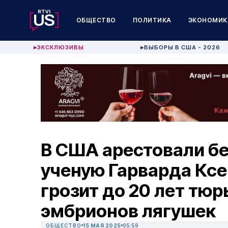
ОБЩЕСТВО
ПОЛИТИКА
ЭКОНОМИК
ЭКСКЛЮЗИВЫ
ВЫБОРЫ В США - 2026
▶
▶
В США арестовали б
ученую Гарварда Ксе
грозит до 20 лет тюр
эмбрионов лягушек
ОБЩЕСТВО
15 МАЯ 2025
05:59