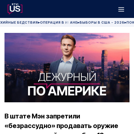
ХИЙНЫЕ БЕДСТВИЯ
ОПЕРАЦИЯ В ИРАНЕ
ВЫБОРЫ В США - 2026
ПОК
▶
▶
▶
В штате Мэн запретили
«безрассудно» продавать оружие