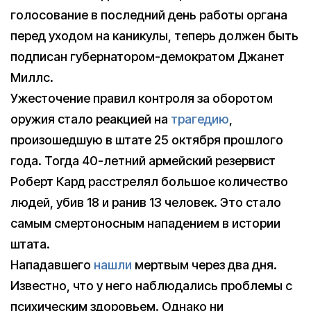
голосование в последний день работы органа
перед уходом на каникулы, теперь должен быть
подписан губернатором-демократом Джанет
Миллс.
Ужесточение правил контроля за оборотом
оружия стало реакцией на
трагедию
,
произошедшую в штате 25 октября прошлого
года. Тогда 40-летний армейский резервист
Роберт Кард расстрелял большое количество
людей, убив 18 и ранив 13 человек. Это стало
самым смертоносным нападением в истории
штата.
Нападавшего
нашли
мертвым через два дня.
Известно, что у него наблюдались проблемы с
психическим здоровьем. Однако ни