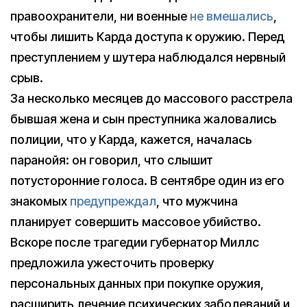
правоохранители, ни военные
не вмешались
,
чтобы лишить Карда доступа к оружию. Перед
преступлением у шутера наблюдался нервный
срыв.
За несколько месяцев до массового расстрела
бывшая жена и сын преступника жаловались
полиции, что у Карда, кажется, началась
паранойя: он говорил, что слышит
потусторонние голоса. В сентябре один из его
знакомых
предупреждал
, что мужчина
планирует совершить массовое убийство.
Вскоре после трагедии губернатор Миллс
предложила ужесточить проверку
персональных данных при покупке оружия,
расширить лечение психических заболеваний и