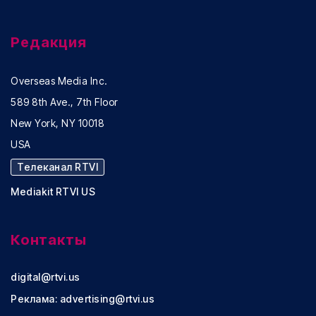
Редакция
Overseas Media Inc.
589 8th Ave., 7th Floor
New York, NY 10018
USA
Телеканал RTVI
Mediakit RTVI US
Контакты
digital@rtvi.us
Реклама:
advertising@rtvi.us