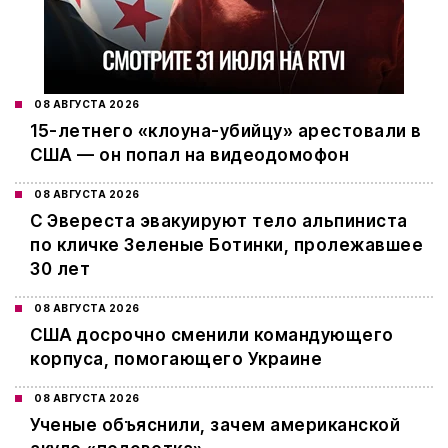
08 АВГУСТА 2026
15-летнего «клоуна-убийцу» арестовали в
США — он попал на видеодомофон
08 АВГУСТА 2026
С Эвереста эвакуируют тело альпиниста
по кличке Зеленые Ботинки, пролежавшее
30 лет
08 АВГУСТА 2026
США досрочно сменили командующего
корпуса, помогающего Украине
08 АВГУСТА 2026
Ученые объяснили, зачем американской