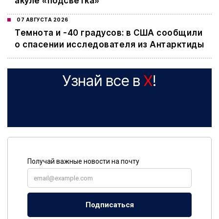
акуле «подсветка»
07 АВГУСТА 2026
Темнота и -40 градусов: в США сообщили
о спасении исследователя из Антарктиды
Узнай все в
X
!