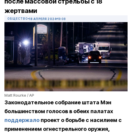
после массовой стрельбы с 18
жертвами
ОБЩЕСТВО
18 АПРЕЛЯ 2024
19:08
Matt Rourke / AP
Законодательное собрание штата Мэн
большинством голосов в обеих палатах
поддержало
проект о борьбе с насилием с
применением огнестрельного оружия,