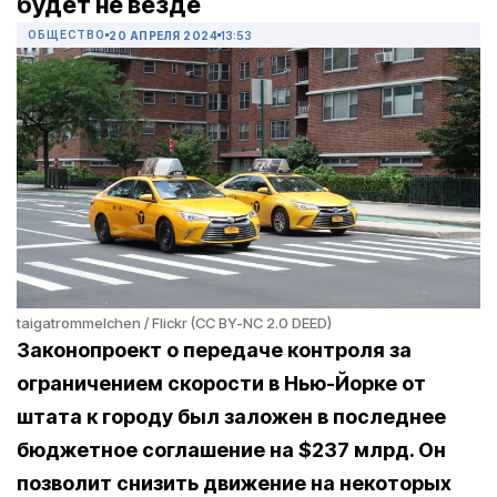
будет не везде
ОБЩЕСТВО
20 АПРЕЛЯ 2024
13:53
taigatrommelchen / Flickr (CC BY-NC 2.0 DEED)
Законопроект о передаче контроля за
ограничением скорости в Нью-Йорке от
штата к городу был заложен в последнее
бюджетное соглашение на $237 млрд. Он
позволит снизить движение на некоторых