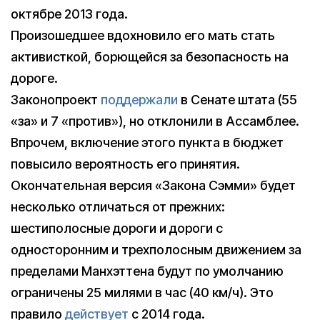
октябре 2013 года.
Произошедшее вдохновило его мать стать
активисткой, борющейся за безопасность на
дороге.
Законопроект
поддержали
в Сенате штата (55
«за» и 7 «против»), но отклонили в Ассамблее.
Впрочем, включение этого пункта в бюджет
повысило вероятность его принятия.
Окончательная версия «Закона Сэмми» будет
несколько отличаться от прежних:
шестиполосные дороги и дороги с
односторонним и трехполосным движением за
пределами Манхэттена будут по умолчанию
ограничены 25 милями в час (40 км/ч). Это
правило
действует
с 2014 года.