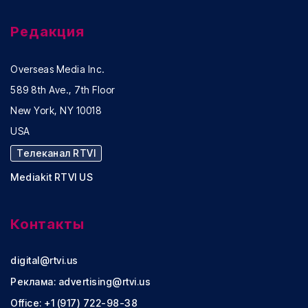
Редакция
Overseas Media Inc.
589 8th Ave., 7th Floor
New York, NY 10018
USA
Телеканал RTVI
Mediakit RTVI US
Контакты
digital@rtvi.us
Реклама:
advertising@rtvi.us
Office: +1 (917) 722-98-38