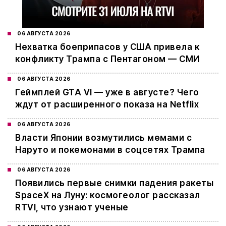
06 АВГУСТА 2026
Нехватка боеприпасов у США привела к
конфликту Трампа с Пентагоном — СМИ
06 АВГУСТА 2026
Геймплей GTA VI — уже в августе? Чего
ждут от расширенного показа на Netflix
06 АВГУСТА 2026
Власти Японии возмутились мемами с
Наруто и покемонами в соцсетях Трампа
06 АВГУСТА 2026
Появились первые снимки падения ракеты
SpaceX на Луну: космогеолог рассказал
RTVI, что узнают ученые