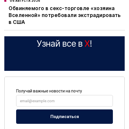
06 АВГУСТА 2026
Обвиняемого в секс-торговле «хозяина
Вселенной» потребовали экстрадировать
в США
Узнай все в
X
!