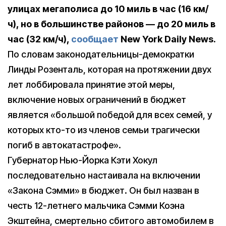
улицах мегаполиса до 10 миль в час (16 км/
ч), но в большинстве районов — до 20 миль в
час (32 км/ч),
сообщает
New York Daily News.
По словам законодательницы-демократки
Линды Розенталь, которая на протяжении двух
лет лоббировала принятие этой меры,
включение новых ограничений в бюджет
является «большой победой для всех семей, у
которых кто-то из членов семьи трагически
погиб в автокатастрофе».
Губернатор Нью-Йорка Кэти Хокул
последовательно настаивала на включении
«Закона Сэмми» в бюджет. Он был назван в
честь 12-летнего мальчика Сэмми Коэна
Экштейна, смертельно сбитого автомобилем в