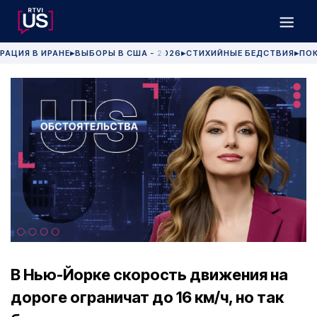
РАЦИЯ В ИРАНЕ
ВЫБОРЫ В США - 2026
СТИХИЙНЫЕ БЕДСТВИЯ
ПОК
▶
▶
▶
В Нью-Йорке скорость движения на
дороге ограничат до 16 км/ч, но так