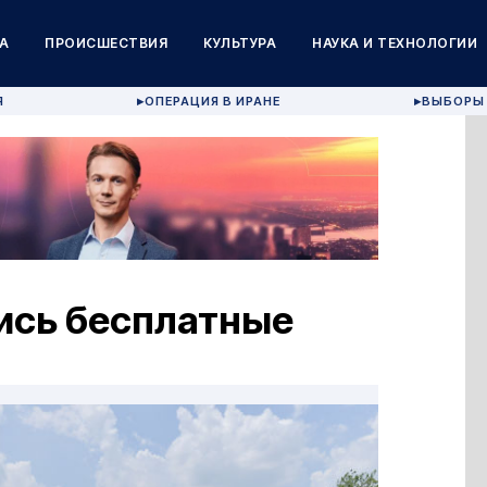
А
ПРОИСШЕСТВИЯ
КУЛЬТУРА
НАУКА И ТЕХНОЛОГИИ
Я
ОПЕРАЦИЯ В ИРАНЕ
ВЫБОРЫ 
▶
▶
ись бесплатные