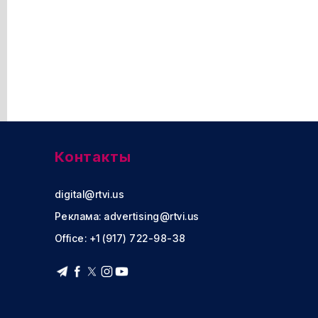
Контакты
digital@rtvi.us
Реклама:
advertising@rtvi.us
Office: +1 (917) 722-98-38