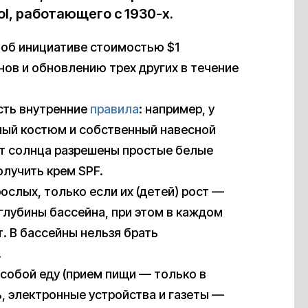
ol, работающего с 1930-х.
об инициативе стоимостью $1
ов и обновлению трех других в течение
сть внутренние
правила
: например, у
ный костюм и собственный навесной
от солнца разрешены простые белые
лучить крем SPF.
рослых, только если их (детей) рост —
глубины бассейна, при этом в каждом
. В бассейны нельзя брать
.
собой еду (прием пищи — только в
, электронные устройства и газеты —