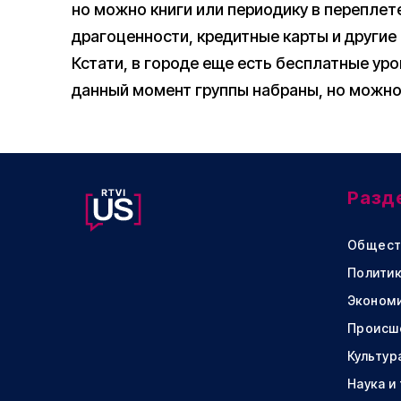
но можно книги или периодику в переплет
драгоценности, кредитные карты и другие
Кстати, в городе еще есть бесплатные уро
данный момент группы набраны, но можн
Разд
Общест
Политик
Эконом
Происш
Культур
Наука и