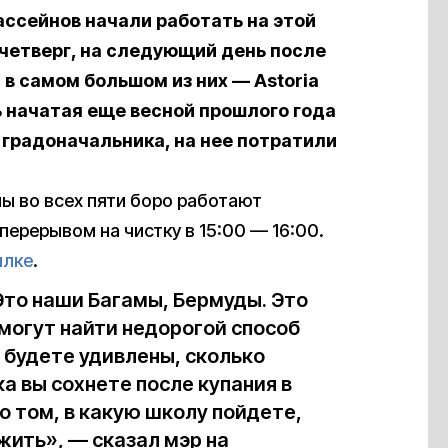
ссейнов начали работать на этой
 четверг, на следующий день после
н
в самом большом из них — Astoria
ь начатая еще весной прошлого года
градоначальника, на нее потратили
ы во всех пяти боро работают
 перерывом на чистку в 15:00 — 16:00.
ылке
.
Это наши Багамы, Бермуды. Это
могут найти недорогой способ
 будете удивлены, сколько
а вы сохнете после купания в
 о том, в какую школу пойдете,
жить», — сказал мэр на