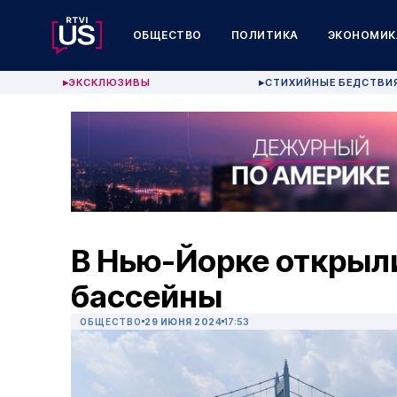
ОБЩЕСТВО
ПОЛИТИКА
ЭКОНОМИК
ЭКСКЛЮЗИВЫ
СТИХИЙНЫЕ БЕДСТВИ
▶
▶
В Нью-Йорке открыл
бассейны
ОБЩЕСТВО
29 ИЮНЯ 2024
17:53