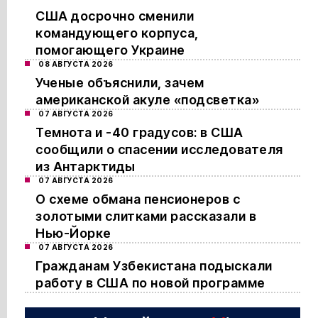
США досрочно сменили
командующего корпуса,
помогающего Украине
08 АВГУСТА 2026
Ученые объяснили, зачем
американской акуле «подсветка»
07 АВГУСТА 2026
Темнота и -40 градусов: в США
сообщили о спасении исследователя
из Антарктиды
07 АВГУСТА 2026
О схеме обмана пенсионеров с
золотыми слитками рассказали в
Нью-Йорке
07 АВГУСТА 2026
Гражданам Узбекистана подыскали
работу в США по новой программе