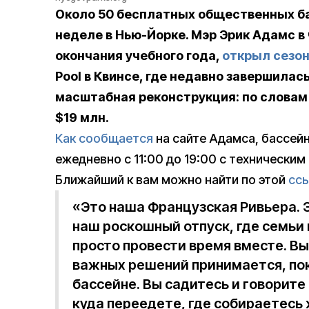
Около 50 бесплатных общественных ба
неделе в Нью-Йорке. Мэр Эрик Адамс в
окончания учебного года,
открыл сезо
Pool в Квинсе, где недавно завершилас
масштабная реконструкция: по словам 
$19 млн.
Как сообщается
на сайте Адамса, бассейн
ежедневно с 11:00 до 19:00 с техническим
Ближайший к вам можно найти по этой
сс
«Это наша Французская Ривьера. 
наш роскошный отпуск, где семьи 
просто провести время вместе. Вы
важных решений принимается, пок
бассейне. Вы садитесь и говорите
куда переедете, где собираетесь 