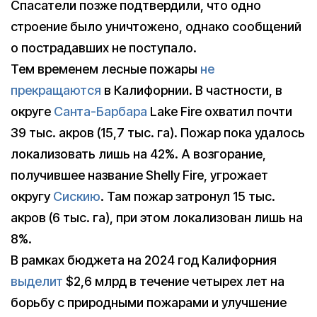
Спасатели позже подтвердили, что одно
строение было уничтожено, однако сообщений
о пострадавших не поступало.
Тем временем лесные пожары
не
прекращаются
в Калифорнии. В частности, в
округе
Санта-Барбара
Lake Fire охватил почти
39 тыс. акров (15,7 тыс. га). Пожар пока удалось
локализовать лишь на 42%. А возгорание,
получившее название Shelly Fire, угрожает
округу
Сискию
. Там пожар затронул 15 тыс.
акров (6 тыс. га), при этом локализован лишь на
8%.
В рамках бюджета на 2024 год Калифорния
выделит
$2,6 млрд в течение четырех лет на
борьбу с природными пожарами и улучшение