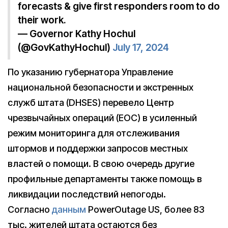
forecasts & give first responders room to do
their work.
— Governor Kathy Hochul
(@GovKathyHochul)
July 17, 2024
По указанию губернатора Управление
национальной безопасности и экстренных
служб штата (DHSES) перевело Центр
чрезвычайных операций (EOC) в усиленный
режим мониторинга для отслеживания
штормов и поддержки запросов местных
властей о помощи. В свою очередь другие
профильные департаменты также помощь в
ликвидации последствий непогоды.
Согласно
данным
PowerOutage US, более 83
тыс. жителей штата остаются без