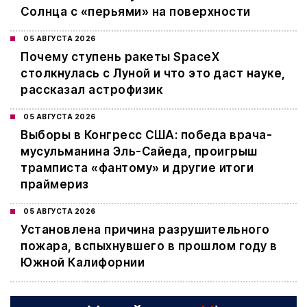
Солнца с «перьями» на поверхности
05 АВГУСТА 2026
Почему ступень ракеты SpaceX
столкнулась с Луной и что это даст науке,
рассказал астрофизик
05 АВГУСТА 2026
Выборы в Конгресс США: победа врача-
мусульманина Эль-Сайеда, проигрыш
трамписта «фантому» и другие итоги
праймериз
05 АВГУСТА 2026
Установлена причина разрушительного
пожара, вспыхнувшего в прошлом году в
Южной Калифорнии