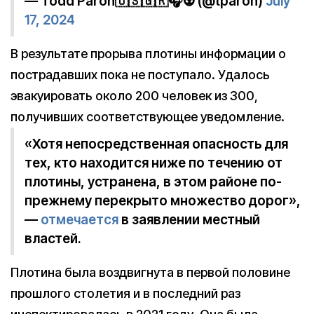
— Todd Paron🇺🇸🇬🇷🎧👽 (@tparon)
July
17, 2024
В результате прорыва плотины информации о
пострадавших пока не поступало. Удалось
эвакуировать около 200 человек из 300,
получивших соответствующее уведомление.
«Хотя непосредственная опасность для
тех, кто находится ниже по течению от
плотины, устранена, в этом районе по-
прежнему перекрыто множество дорог»,
—
отмечается
в заявлении местный
властей.
Плотина была воздвигнута в первой половине
прошлого столетия и в последний раз