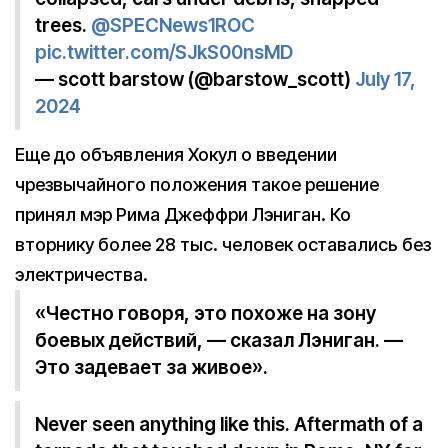
trees.
@SPECNews1ROC
pic.twitter.com/SJkS00nsMD
— scott barstow (@barstow_scott)
July 17,
2024
Еще до объявления Хокул о введении
чрезвычайного положения такое решение
принял мэр Рима Джеффри Лэниган. Ко
вторнику более 28 тыс. человек оставались без
электричества.
«Честно говоря, это похоже на зону
боевых действий, — сказал Лэниган. —
Это задевает за живое».
Never seen anything like this. Aftermath of a