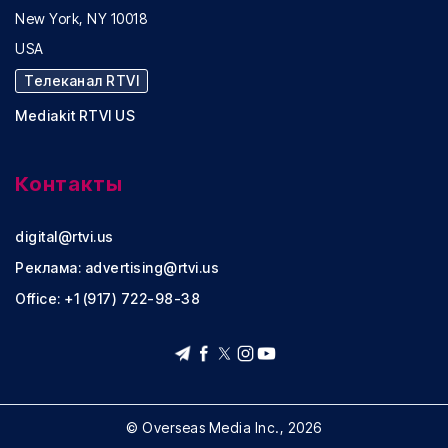
New York, NY 10018
USA
Телеканал RTVI
Mediakit RTVI US
Контакты
digital@rtvi.us
Реклама:
advertising@rtvi.us
Office: +1 (917) 722-98-38
© Overseas Media Inc., 2026