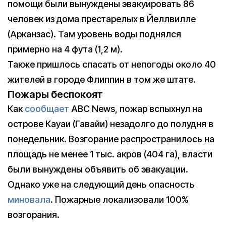
помощи были вынуждены эвакуировать 86
человек из дома престарелых в Йеллвилле
(Арканзас). Там уровень воды поднялся
примерно на 4 фута (1,2 м).
Также пришлось спасать от непогоды около 40
жителей в городе Флиппин в том же штате.
Пожары беспокоят
Как
сообщает
ABC News, пожар вспыхнул на
острове Кауаи (Гавайи) незадолго до полудня в
понедельник. Возгорание распространилось на
площадь не менее 1 тыс. акров (404 га), власти
были вынуждены объявить об эвакуации.
Однако уже на следующий день опасность
миновала
. Пожарные локализовали 100%
возгорания.