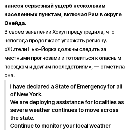
нанеся серьезный ущерб нескольким
населенных пунктам, включая Рим в округе
Онейда.
В своем заявлении Хокул предупредила, что
непогода продолжает угрожать региону.
«Жители Нью-Йорка должны следить за
местными прогнозами и готовиться к опасным
поездкам и другим последствиям», — отметила
она.
I have declared a State of Emergency for all
of New York.
We are deploying assistance for localities as
severe weather continues to move across
the state.
Continue to monitor your local weather