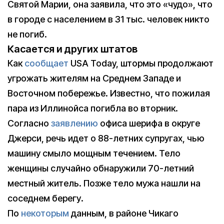
Святой Марии, она заявила, что это «чудо», что
в городе с населением в 31 тыс. человек никто
не погиб.
Касается и других штатов
Как
сообщает
USA Today, штормы продолжают
угрожать жителям на Среднем Западе и
Восточном побережье. Известно, что пожилая
пара из Иллинойса погибла во вторник.
Согласно
заявлению
офиса шерифа в округе
Джерси, речь идет о 88-летних супругах, чью
машину смыло мощным течением. Тело
женщины случайно обнаружили 70-летний
местный житель. Позже тело мужа нашли на
соседнем берегу.
По
некоторым
данным, в районе Чикаго