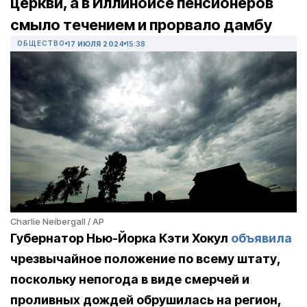
церкви, а в Иллинойсе пенсионеров
смыло течением и прорвало дамбу
ОБЩЕСТВО
17 ИЮЛЯ 2024
15:38
Charlie Neibergall / AP
Губернатор Нью-Йорка Кэти Хокул
объявила
чрезвычайное положение по всему штату,
поскольку непогода в виде смерчей и
проливных дождей обрушилась на регион,