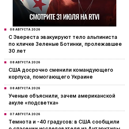
08 АВГУСТА 2026
С Эвереста эвакуируют тело альпиниста
по кличке Зеленые Ботинки, пролежавшее
30 лет
08 АВГУСТА 2026
США досрочно сменили командующего
корпуса, помогающего Украине
08 АВГУСТА 2026
Ученые объяснили, зачем американской
акуле «подсветка»
07 АВГУСТА 2026
Темнота и -40 градусов: в США сообщили
о спасении исследователя из Антарктиды