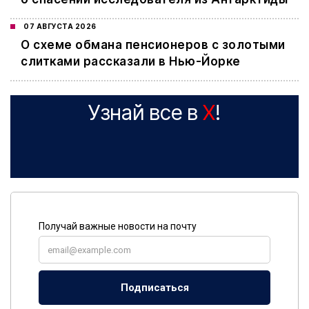
07 АВГУСТА 2026
О схеме обмана пенсионеров с золотыми
слитками рассказали в Нью-Йорке
Узнай все в
X
!