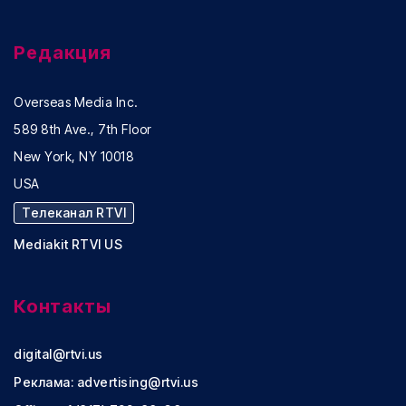
Редакция
Overseas Media Inc.
589 8th Ave., 7th Floor
New York, NY 10018
USA
Телеканал RTVI
Mediakit RTVI US
Контакты
digital@rtvi.us
Реклама:
advertising@rtvi.us