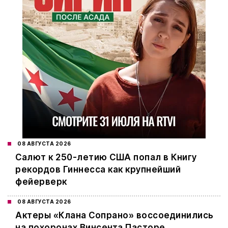
08 АВГУСТА 2026
Салют к 250-летию США попал в Книгу
рекордов Гиннесса как крупнейший
фейерверк
08 АВГУСТА 2026
Актеры «Клана Сопрано» воссоединились
на похоронах Винсента Пасторе