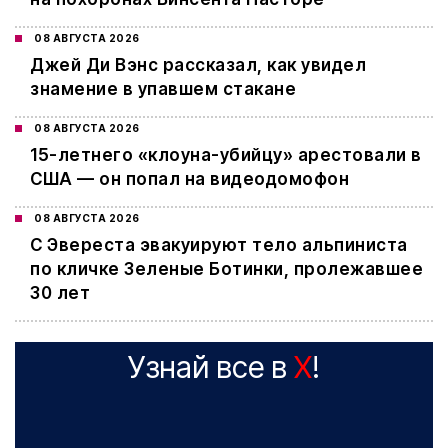
08 АВГУСТА 2026
Джей Ди Вэнс рассказал, как увидел
знамение в упавшем стакане
08 АВГУСТА 2026
15-летнего «клоуна-убийцу» арестовали в
США — он попал на видеодомофон
08 АВГУСТА 2026
С Эвереста эвакуируют тело альпиниста
по кличке Зеленые Ботинки, пролежавшее
30 лет
Узнай все в
X
!