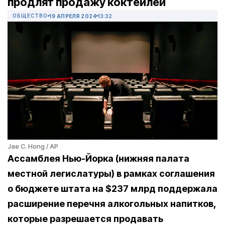
продлят продажу коктейлей
ОБЩЕСТВО
19 АПРЕЛЯ 2024
13:32
Jae C. Hong / AP
Ассамблея Нью-Йорка (нижняя палата
местной легислатуры) в рамках соглашения
о бюджете штата на $237 млрд поддержала
расширение перечня алкогольных напитков,
которые разрешается продавать