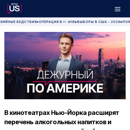
ХИЙНЫЕ БЕДСТВИЯ
ОПЕРАЦИЯ В ИРАНЕ
ВЫБОРЫ В США - 2026
ПОК
▶
▶
▶
В кинотеатрах Нью-Йорка расширят
перечень алкогольных напитков и