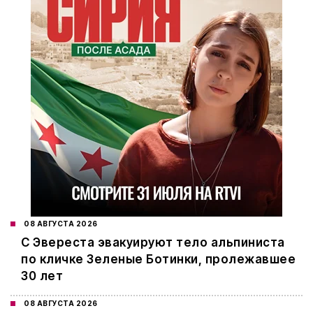
08 АВГУСТА 2026
С Эвереста эвакуируют тело альпиниста
по кличке Зеленые Ботинки, пролежавшее
30 лет
08 АВГУСТА 2026