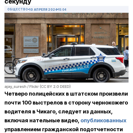
секунду
ОБЩЕСТВО
10 АПРЕЛЯ 2024
15:04
ajay_suresh / Flickr (CC BY 2.0 DEED)
Четверо полицейских в штатском произвели
почти 100 выстрелов в сторону чернокожего
водителя в Чикаго, следует из данных,
включая нательные видео,
опубликованных
управлением гражданской подотчетности