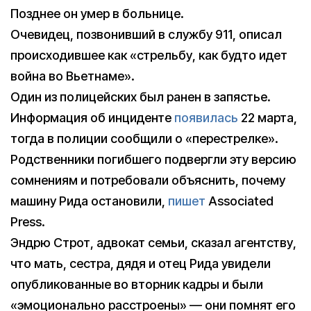
Позднее он умер в больнице.
Очевидец, позвонивший в службу 911, описал
происходившее как «стрельбу, как будто идет
война во Вьетнаме».
Один из полицейских был ранен в запястье.
Информация об инциденте
появилась
22 марта,
тогда в полиции сообщили о «перестрелке».
Родственники погибшего подвергли эту версию
сомнениям и потребовали объяснить, почему
машину Рида остановили,
пишет
Associated
Press.
Эндрю Строт, адвокат семьи, сказал агентству,
что мать, сестра, дядя и отец Рида увидели
опубликованные во вторник кадры и были
«эмоционально расстроены» — они помнят его