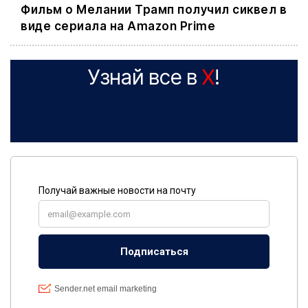
Фильм о Мелании Трамп получил сиквел в
виде сериала на Amazon Prime
Узнай все в
X
!