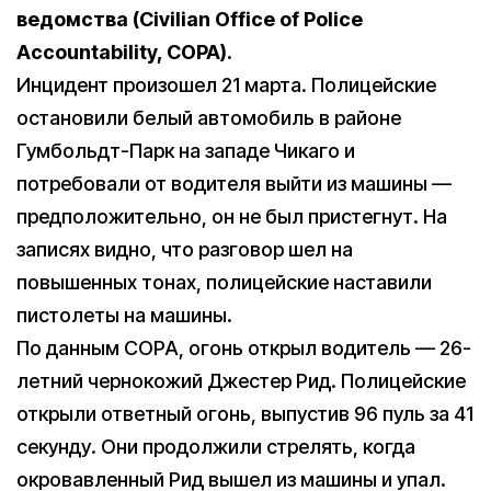
ведомства (Civilian Office of Police
Accountability, COPA).
Инцидент произошел 21 марта. Полицейские
остановили белый автомобиль в районе
Гумбольдт-Парк на западе Чикаго и
потребовали от водителя выйти из машины —
предположительно, он не был пристегнут. На
записях видно, что разговор шел на
повышенных тонах, полицейские наставили
пистолеты на машины.
По данным COPA, огонь открыл водитель — 26-
летний чернокожий Джестер Рид. Полицейские
открыли ответный огонь, выпустив 96 пуль за 41
секунду. Они продолжили стрелять, когда
окровавленный Рид вышел из машины и упал.