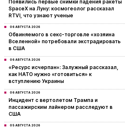
Появились первые снимки падения ракеты
SpaceX на Луну: космогеолог рассказал
RTVI, что узнают ученые
06 АВГУСТА 2026
Обвиняемого в секс-торговле «хозяина
Вселенной» потребовали экстрадировать
в США
06 АВГУСТА 2026
«Ресурс исчерпан»: Залужный рассказал,
как НАТО нужно «готовиться» к
вступлению Украины
06 АВГУСТА 2026
Инцидент с вертолетом Трампа и
пассажирским лайнером расследуют в
США
05 АВГУСТА 2026