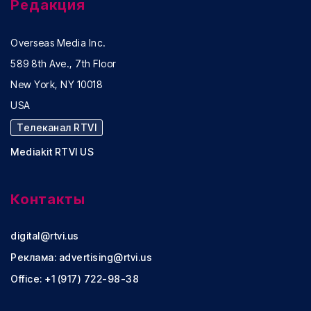
Редакция
Overseas Media Inc.
589 8th Ave., 7th Floor
New York, NY 10018
USA
Телеканал RTVI
Mediakit RTVI US
Контакты
digital@rtvi.us
Реклама:
advertising@rtvi.us
Office: +1 (917) 722-98-38