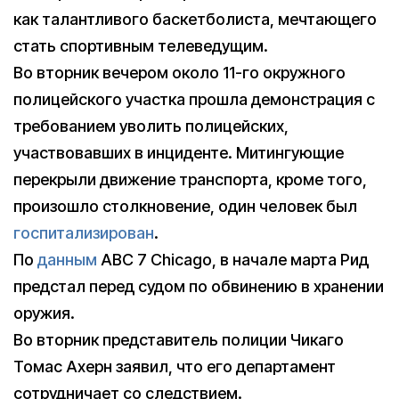
как талантливого баскетболиста, мечтающего
стать спортивным телеведущим.
Во вторник вечером около 11-го окружного
полицейского участка прошла демонстрация с
требованием уволить полицейских,
участвовавших в инциденте. Митингующие
перекрыли движение транспорта, кроме того,
произошло столкновение, один человек был
госпитализирован
.
По
данным
ABC 7 Chicago, в начале марта Рид
предстал перед судом по обвинению в хранении
оружия.
Во вторник представитель полиции Чикаго
Томас Ахерн заявил, что его департамент
сотрудничает со следствием.