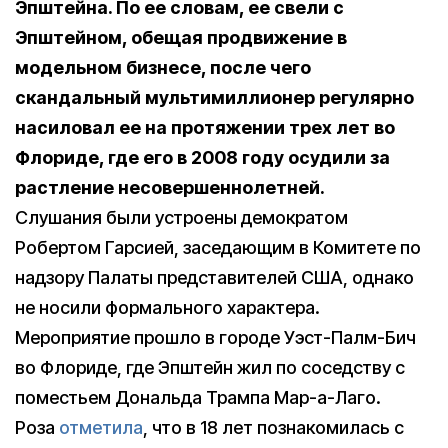
Эпштейна. По ее словам, ее свели с
Эпштейном, обещая продвижение в
модельном бизнесе, после чего
скандальный мультимиллионер регулярно
насиловал ее на протяжении трех лет во
Флориде, где его в 2008 году осудили за
растление несовершеннолетней.
Слушания были устроены демократом
Робертом Гарсией, заседающим в Комитете по
надзору Палаты представителей США, однако
не носили формального характера.
Мероприятие прошло в городе Уэст-Палм-Бич
во Флориде, где Эпштейн жил по соседству с
поместьем Дональда Трампа Мар-а-Лаго.
Роза
отметила
, что в 18 лет познакомилась с