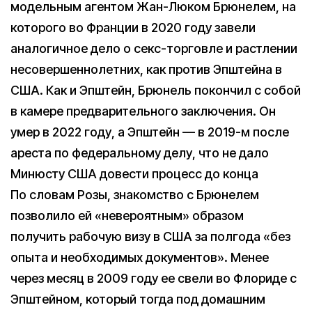
модельным агентом Жан-Люком Брюнелем, на
которого во Франции в 2020 году завели
аналогичное дело о секс-торговле и растлении
несовершеннолетних, как против Эпштейна в
США. Как и Эпштейн, Брюнель покончил с собой
в камере предварительного заключения. Он
умер в 2022 году, а Эпштейн — в 2019-м после
ареста по федеральному делу, что не дало
Минюсту США довести процесс до конца
По словам Розы, знакомство с Брюнелем
позволило ей «невероятным» образом
получить рабочую визу в США за полгода «без
опыта и необходимых документов». Менее
через месяц в 2009 году ее свели во Флориде с
Эпштейном, который тогда под домашним