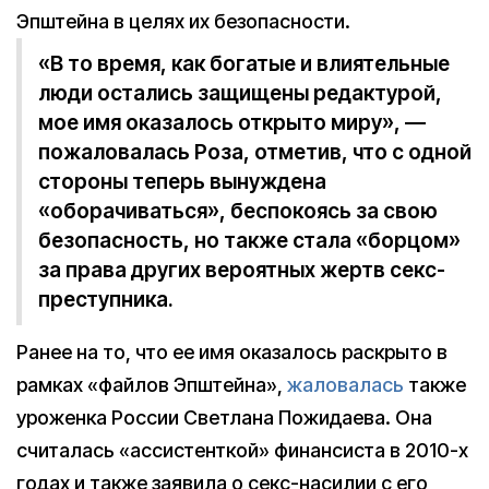
Эпштейна в целях их безопасности.
«В то время, как богатые и влиятельные
люди остались защищены редактурой,
мое имя оказалось открыто миру», —
пожаловалась Роза, отметив, что с одной
стороны теперь вынуждена
«оборачиваться», беспокоясь за свою
безопасность, но также стала «борцом»
за права других вероятных жертв секс-
преступника.
Ранее на то, что ее имя оказалось раскрыто в
рамках «файлов Эпштейна»,
жаловалась
также
уроженка России Светлана Пожидаева. Она
считалась «ассистенткой» финансиста в 2010-х
годах и также заявила о секс-насилии с его