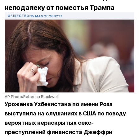
неподалеку от поместья Трампа
ОБЩЕСТВО
15 МАЯ 2026
12:17
AP Photo/Rebecca Blackwell
Уроженка Узбекистана по имени Роза
выступила на слушаниях в США по поводу
вероятных нераскрытых секс-
преступлений финансиста Джеффри