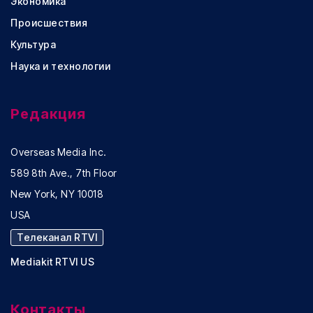
Экономика
Происшествия
Культура
Наука и технологии
Редакция
Overseas Media Inc.
589 8th Ave., 7th Floor
New York, NY 10018
USA
Телеканал RTVI
Mediakit RTVI US
Контакты