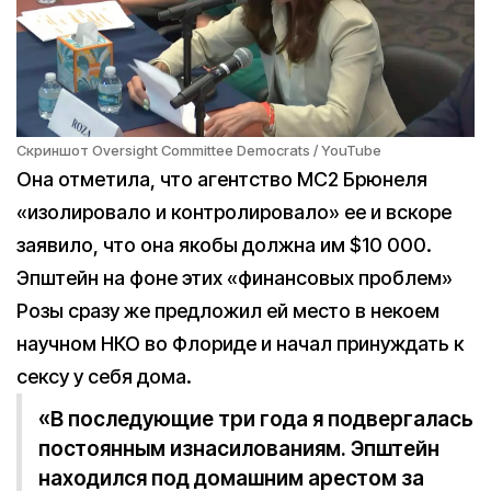
Скриншот Oversight Committee Democrats / YouTube
Она отметила, что агентство MC2 Брюнеля
«изолировало и контролировало» ее и вскоре
заявило, что она якобы должна им $10 000.
Эпштейн на фоне этих «финансовых проблем»
Розы сразу же предложил ей место в некоем
научном НКО во Флориде и начал принуждать к
сексу у себя дома.
«В последующие три года я подвергалась
постоянным изнасилованиям. Эпштейн
находился под домашним арестом за