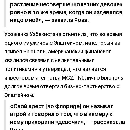
растление несовершеннолетних девочек
ровно в то же время, когда он издевался
надо мной», — заявила Роза.
Уроженка Узбекистана отметила, что во время
одного из ужинов с Эпштейном, на который ее
привел Брюнель, американский финансист
хвалился связями с «влиятельными
политиками» и утверждал, что является
инвестором агентства MC2. Публично Брюнель
долгое время отвергал бизнес-партнерство с
Эпштейном.
«Свой арест [во Флориде] он называл
игрой и говорил о том, что в камеру к
нему приходили «девочки», — рассказала
Роза.