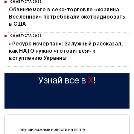
06 АВГУСТА 2026
Обвиняемого в секс-торговле «хозяина
Вселенной» потребовали экстрадировать
в США
06 АВГУСТА 2026
«Ресурс исчерпан»: Залужный рассказал,
как НАТО нужно «готовиться» к
вступлению Украины
Узнай все в
X
!