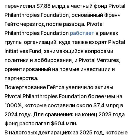
перечислил $7,88 млрд в частный фонд Pivotal
Philanthropies Foundation, основанный Френч
Гейтс через год после развода. Pivotal
Philanthropies Foundation
работает
в рамках
группы организаций, куда также входят Pivotal
Initiatives Fund, занимающийся вопросами
политики и лоббирования, и Pivotal Ventures,
ориентированный на прямые инвестиции и
партнерства.
Пожертвование Гейтса увеличило активы
Pivotal Philanthropies Foundation более чем на
1000%, которые составили около $7,4 млрд в
2024 году. Для сравнения: на конец 2023 года
фонд располагал $604 млн.
В налоговых декларациях за 2025 год, которые