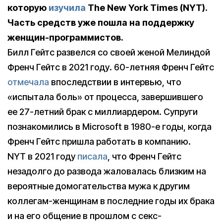
которую
изучила
The New York Times (NYT).
Часть средств уже пошла на поддержку
женщин-программистов.
Билл Гейтс развелся со своей женой Мелиндой
Френч Гейтс в 2021 году. 60-летняя Френч Гейтс
отмечала
впоследствии в интервью, что
«испытала боль» от процесса, завершившего
ее 27-летний брак с миллиардером. Супруги
познакомились в Microsoft в 1980-е годы, когда
Френч Гейтс пришла работать в компанию.
NYT в 2021 году
писала
, что Френч Гейтс
незадолго до развода жаловалась близким на
вероятные домогательства мужа к другим
коллегам-женщинам в последние годы их брака
и на его общение в прошлом с секс-