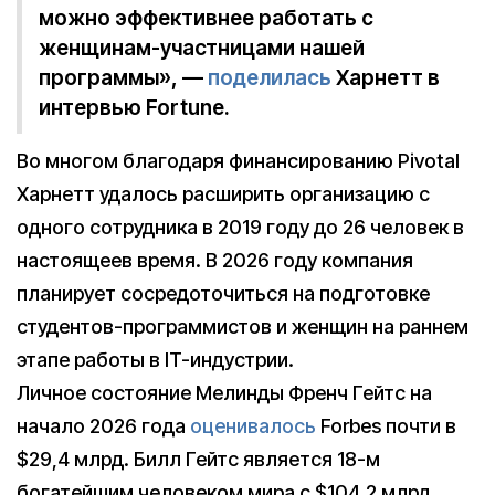
можно эффективнее работать с
женщинам-участницами нашей
программы», —
поделилась
Харнетт в
интервью Fortune.
Во многом благодаря финансированию Pivotal
Харнетт удалось расширить организацию с
одного сотрудника в 2019 году до 26 человек в
настоящеев время. В 2026 году компания
планирует сосредоточиться на подготовке
студентов-программистов и женщин на раннем
этапе работы в IT-индустрии.
Личное состояние Мелинды Френч Гейтс на
начало 2026 года
оценивалось
Forbes почти в
$29,4 млрд. Билл Гейтс является 18-м
богатейшим человеком мира с $104,2 млрд.