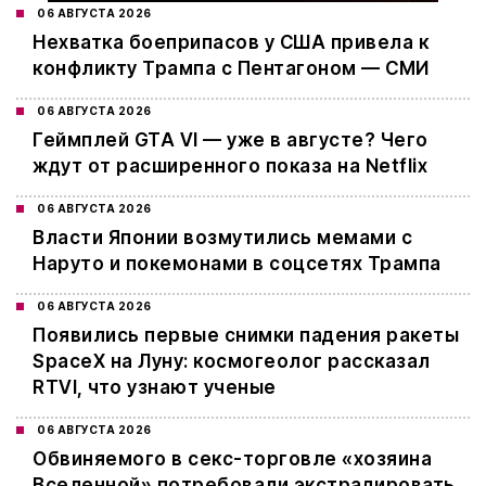
06 АВГУСТА 2026
Нехватка боеприпасов у США привела к
конфликту Трампа с Пентагоном — СМИ
06 АВГУСТА 2026
Геймплей GTA VI — уже в августе? Чего
ждут от расширенного показа на Netflix
06 АВГУСТА 2026
Власти Японии возмутились мемами с
Наруто и покемонами в соцсетях Трампа
06 АВГУСТА 2026
Появились первые снимки падения ракеты
SpaceX на Луну: космогеолог рассказал
RTVI, что узнают ученые
06 АВГУСТА 2026
Обвиняемого в секс-торговле «хозяина
Вселенной» потребовали экстрадировать