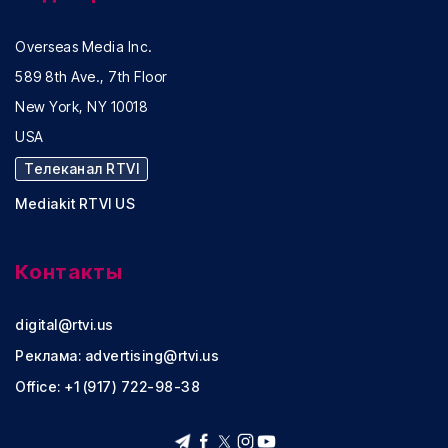
Overseas Media Inc.
589 8th Ave., 7th Floor
New York, NY 10018
USA
Телеканал RTVI
Mediakit RTVI US
Контакты
digital@rtvi.us
Реклама:
advertising@rtvi.us
Office: +1 (917) 722-98-38