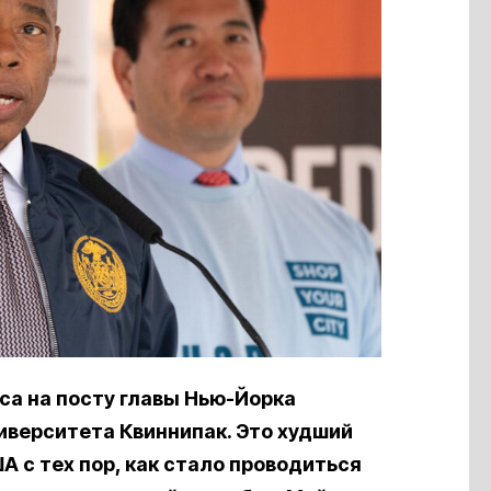
са на посту главы Нью-Йорка
иверситета Квиннипак. Это худший
А с тех пор, как стало проводиться