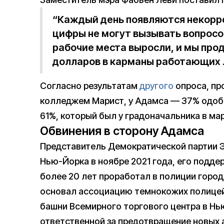
“Каждый день появляются некорр
цифры не могут вызывать вопросов
рабочие места выросли, и мы пр
долларов в карманы работающих
Согласно результатам
другого
опроса, пр
колледжем Марист, у Адамса — 37% одобр
61%, который был у градоначальника в мар
Обвинения в сторону Адамса
Представитель Демократической партии Э
Нью-Йорка в ноябре 2021 года, его поддер
более 20 лет проработал в полиции города
основал ассоциацию темнокожих полицейс
башни Всемирного торгового центра в Нь
ответственной за предотвращение новых а