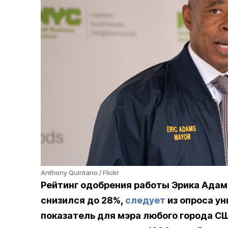
Anthony Quintano / Flickr
Рейтинг одобрения работы Эрика Адам
снизился до 28%,
следует
из опроса ун
показатель для мэра любого города СШ