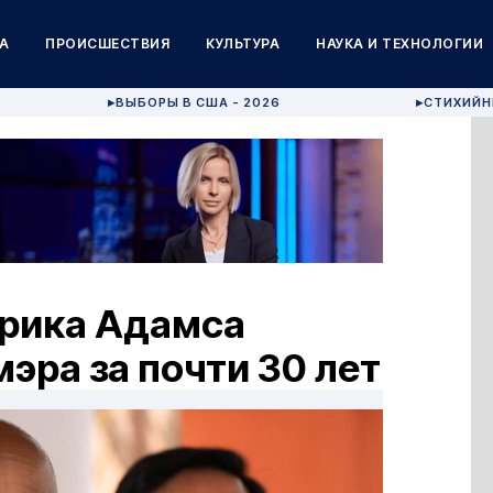
А
ПРОИСШЕСТВИЯ
КУЛЬТУРА
НАУКА И ТЕХНОЛОГИИ
ВЫБОРЫ В США - 2026
СТИХИЙН
▶
▶
Эрика Адамса
эра за почти 30 лет