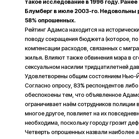
такое исследование в 1996 году. Ране
Блумберг в июле 2003-го. Недовольны
58% опрошенных.
Рейтинг Адамса находится на исторически
поводу сокращения бюджета (которое, по
компенсации расходов, связанных с мигр
жилья. Влияют также обвинения мэра в сг
сексуальном насилии тридцатилетней дав
Удовлетворены общим состоянием Нью-Й
Согласно опросу, 83% респондентов либо
обеспокоены тем, что объявленное Адам
ограничивает наëм сотрудников полиции 
многое другое, повлияет на их повседневн
необходима, поскольку городу грозит деф
Четверть опрошенных назвали наиболее 