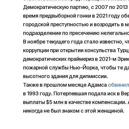
Демократическую партию, с 2007 по 2013
время предвыборной гонки в 2021 году об
городской преступностью и возродить в 
подразделение по пресечению нелегально
В ноябре текущего года стало известно, 
коррупции при открытии консульства Турц
демократических праймериз в 2021-м Эри
пожарной службы Нью-Йорка, чтобы те да
высотного здания для дипмиссии.
Также в прошлом месяце Адамса
обвинил
в 1993 году. Потерпевшая подала иск в В
выплаты $5 млн в качестве компенсации. 
никогда не был знаком с этой женщиной.