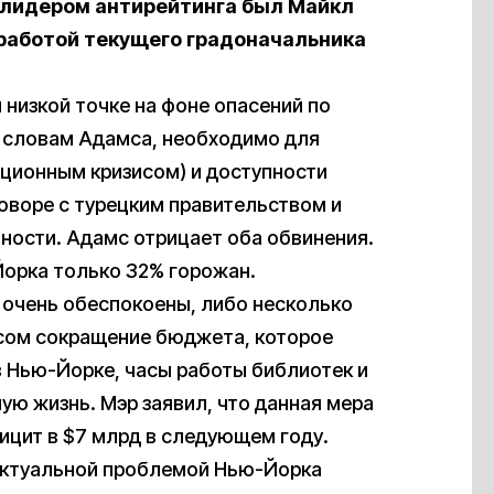
е лидером антирейтинга был Майкл
 работой текущего градоначальника
 низкой точке на фоне опасений по
 словам Адамса, необходимо для
ационным кризисом) и доступности
оворе с турецким правительством и
ности. Адамс отрицает оба обвинения.
орка только 32% горожан.
 очень обеспокоены, либо несколько
сом сокращение бюджета, которое
в Нью-Йорке, часы работы библиотек и
ую жизнь. Мэр заявил, что данная мера
ицит в $7 млрд в следующем году.
актуальной проблемой Нью-Йорка