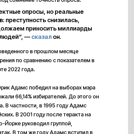
ектные опросы, но реальные
: преступность снизилась,
одолжаем приносить миллиарды
 людей”, —
сказал
он.
оведенного в прошлом месяце
ения по сравнению с показателем в
те 2022 года.
рик Адамс победил на выборах мэра
жали 66,14% избирателей. До этого он
. В частности, в 1995 году Адамс
ких. В 2001 году после теракта на
ю-Йорке руководил группой,
так. В том же году Адамс вступил в