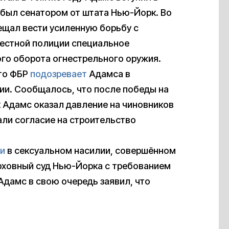
 был сенатором от штата Нью-Йорк. Во
ещал вести усиленную борьбу с
местной полиции специальное
го оборота огнестрельного оружия.
что ФБР
подозревает
Адамса в
ии. Сообщалось, что после победы на
к Адамс оказал давление на чиновников
ли согласие на строительство
и
в сексуальном насилии, совершённом
ерховный суд Нью-Йорка с требованием
Адамс в свою очередь заявил, что