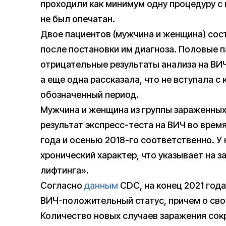
проходили как минимум одну процедуру с 
не был опечатан.
Двое пациентов (мужчина и женщина) сос
после постановки им диагноза. Половые п
отрицательные результаты анализа на ВИ
а еще одна рассказала, что не вступала с
обозначенный период.
Мужчина и женщина из группы зараженны
результат экспресс-теста на ВИЧ во вре
года и осенью 2018-го соответственно. У н
хронический характер, что указывает на 
лифтинга».
Согласно
данным
CDC, на конец 2021 года
ВИЧ-положительный статус, причем о свое
Количество новых случаев заражения сокра