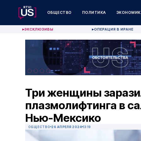
ОБЩЕСТВО
ПОЛИТИКА
ЭКОНОМИК
ЭКСКЛЮЗИВЫ
ОПЕРАЦИЯ В ИРАНЕ
▶
▶
Три женщины зарази
плазмолифтинга в са
Нью-Мексико
ОБЩЕСТВО
26 АПРЕЛЯ 2024
13:19