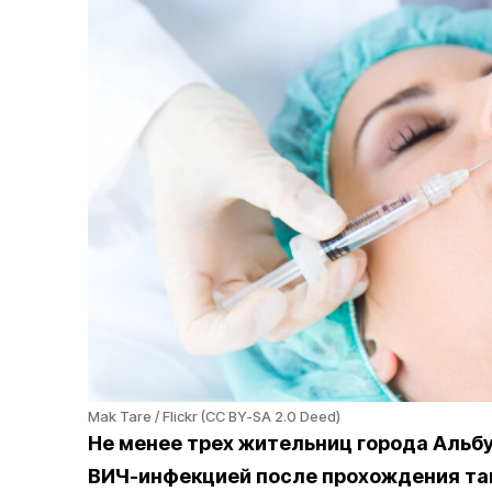
Mak Tare / Flickr (CC BY-SA 2.0 Deed)
Не менее трех жительниц города Альб
ВИЧ-инфекцией после прохождения та