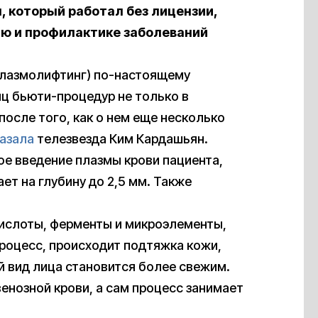
, который работал без лицензии,
лю и профилактике заболеваний
плазмолифтинг) по-настоящему
ц бьюти-процедур не только в
после того, как о нем еще несколько
азала
телезвезда Ким Кардашьян.
е введение плазмы крови пациента,
т на глубину до 2,5 мм. Также
ислоты, ферменты и микроэлементы,
роцесс, происходит подтяжка кожи,
ий вид лица становится более свежим.
енозной крови, а сам процесс занимает