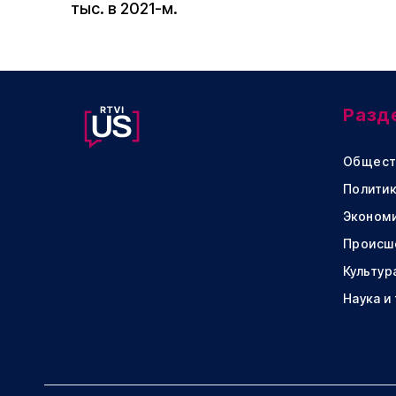
тыс. в 2021-м.
Разд
Общест
Политик
Эконом
Происш
Культур
Наука и