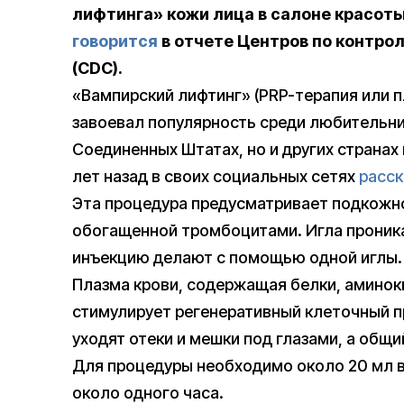
лифтинга» кожи лица в салоне красоты
говорится
в отчете Центров по контро
(CDC).
«Вампирский лифтинг» (PRP-терапия или 
завоевал популярность среди любительни
Соединенных Штатах, но и других странах 
лет назад в своих социальных сетях
расск
Эта процедура предусматривает подкожно
обогащенной тромбоцитами. Игла проникае
инъекцию делают с помощью одной иглы.
Плазма крови, содержащая белки, аминок
стимулирует регенеративный клеточный п
уходят отеки и мешки под глазами, а общ
Для процедуры необходимо около 20 мл в
около одного часа.