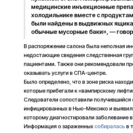
медицинские инъекционные препа
холодильнике вместе с продукта
были найдены в выдвижных ящиках
обычные мусорные баки», — говор
В распоряжении салона была неполная ин
недостающие сведения следственная груп
пациентами. Также они рекомендовали пр
оказывать услуги в СПА-центре.
Было определено, что в зоне риска находи
которые прибегали к «вампирскому лифти
Следователи сопоставили получившийся 
инфицированных в Нью-Мексико и выявил
которому диагностировали заболевание в 
Информация о зараженных
собиралась
в т