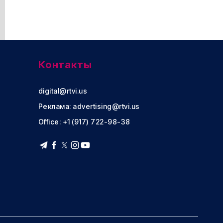
Контакты
digital@rtvi.us
Реклама:
advertising@rtvi.us
Office: +1 (917) 722-98-38