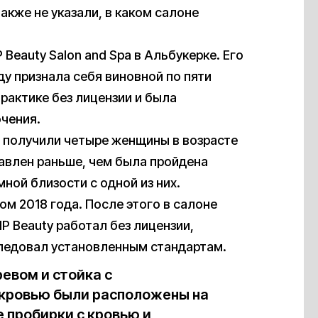
акже не указали, в каком салоне
IP Beauty Salon and Spa в Альбукерке. Его
ду признала себя виновной по пяти
рактике без лицензии и была
ючения.
 получили четыре женщины в возрасте
тавлен раньше, чем была пройдена
ной близости с одной из них.
м 2018 года. После этого в салоне
IP Beauty работал без лицензии,
следовал установленным стандартам.
ревом и стойка с
кровью были расположены на
 пробирки с кровью и