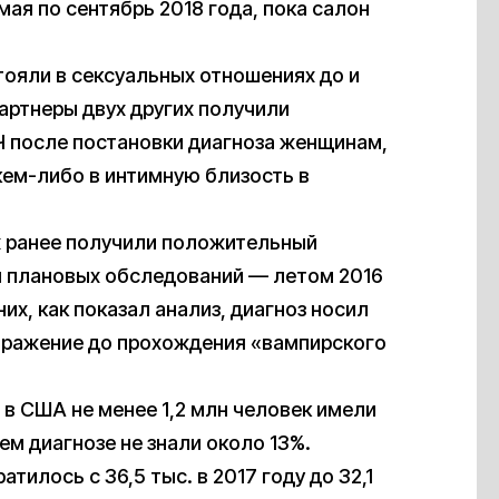
мая по сентябрь 2018 года, пока салон
тояли в сексуальных отношениях до и
артнеры двух других получили
Ч после постановки диагноза женщинам,
 кем-либо в интимную близость в
х ранее получили положительный
мя плановых обследований — летом 2016
их, как показал анализ, диагноз носил
заражение до прохождения «вампирского
 в США не менее 1,2 млн человек имели
м диагнозе не знали около 13%.
тилось с 36,5 тыс. в 2017 году до 32,1