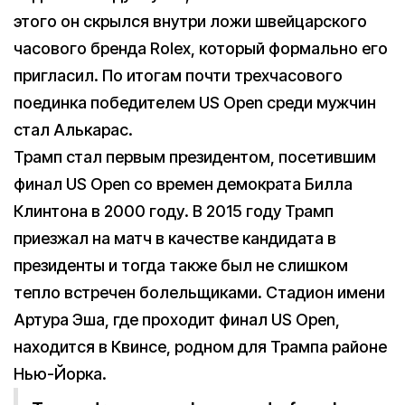
этого он скрылся внутри ложи швейцарского
часового бренда Rolex, который формально его
пригласил. По итогам почти трехчасового
поединка победителем US Open среди мужчин
стал Алькарас.
Трамп стал первым президентом, посетившим
финал US Open со времен демократа Билла
Клинтона в 2000 году. В 2015 году Трамп
приезжал на матч в качестве кандидата в
президенты и тогда также был не слишком
тепло встречен болельщиками. Стадион имени
Артура Эша, где проходит финал US Open,
находится в Квинсе, родном для Трампа районе
Нью-Йорка.