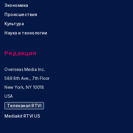
Экономика
Происшествия
Культура
Наука и технологии
Редакция
Overseas Media Inc.
589 8th Ave., 7th Floor
New York, NY 10018
USA
Телеканал RTVI
Mediakit RTVI US