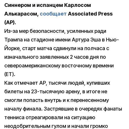
Синнером и испанцем Карлосом
Алькарасом,
сообщает
Associated Press
(AP).
Из-за мер безопасности, усиленных ради
Трампа на стадионе имени Артура Эша в Нью-
Йорке, старт матча сдвинули на полчаса с
изначального заявленных 2 часов дня по
североамериканскому восточному времени
(ET).
Как отмечает AP, тысячи людей, купивших
билеты на 23-тысячную арену, в итоге не
смогли попасть внутрь и к перенесенному
началу финала. Застрявшие в очередях фанаты
тенниса отреагировали на ситуацию
неодобрительным гулом и начали громко