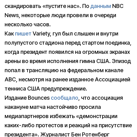
скандировать «пустите нас». По
данным
NBC
News, некоторые люди провели в очереди
несколько часов.
Как
пишет
Variety, гул был слышен и внутри
полупустого стадиона перед стартом поединка,
когда президент появился на огромных экранах
арены во время исполнения гимна США. Эпизод
попал в трансляцию на федеральном канале
ABC, несмотря на ранее изданное Ассоциацией
тенниса США предупреждение.
Издание Bounces
сообщало
, что ассоциация
накануне матча настойчиво просила
медиапартнеров избежать «демонстрации
каких-либо протестов и реакций на присутствие
президента». Журналист Бен Ротенберг