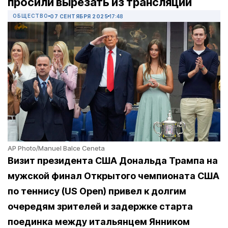
просили вырезать из трансляции
ОБЩЕСТВО
07 СЕНТЯБРЯ 2025
17:48
AP Photo/Manuel Balce Ceneta
Визит президента США Дональда Трампа на
мужской финал Открытого чемпионата США
по теннису (US Open) привел к долгим
очередям зрителей и задержке старта
поединка между итальянцем Янником