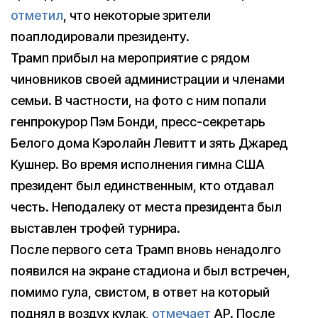
отметил
, что некоторые зрители
поаплодировали президенту.
Трамп прибыл на мероприятие с рядом
чиновников своей администрации и членами
семьи. В частности, на фото с ним попали
генпрокурор Пэм Бонди, пресс-секретарь
Белого дома Кэролайн Левитт и зять Джаред
Кушнер. Во время исполнения гимна США
президент был единственным, кто отдавал
честь. Неподалеку от места президента был
выставлен трофей турнира.
После первого сета Трамп вновь ненадолго
появился на экране стадиона и был встречен,
помимо гула, свистом, в ответ на который
поднял в воздух кулак,
отмечает
AP. После