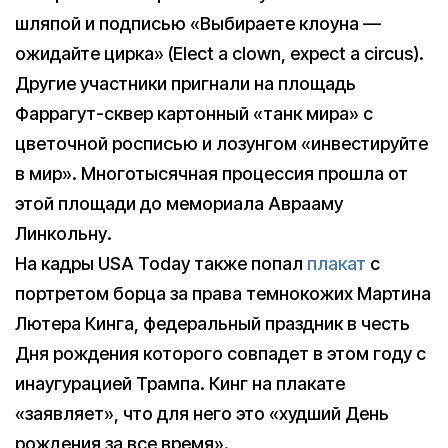
шляпой и подписью «Выбираете клоуна —
ожидайте цирка» (Elect a clown, expect a circus).
Другие участники пригнали на площадь
Фаррагут-сквер картонный «танк мира» с
цветочной росписью и лозунгом «инвестируйте
в мир». Многотысячная процессия прошла от
этой площади до мемориала Аврааму
Линкольну.
На кадры USA Today также попал
плакат
с
портретом борца за права темнокожих Мартина
Лютера Кинга, федеральный праздник в честь
Дня рождения которого совпадет в этом году с
инаугурацией Трампа. Кинг на плакате
«заявляет», что для него это «худший День
рождения за все время».