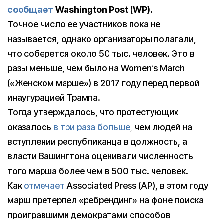
сообщает
Washington Post (WP).
Точное число ее участников пока не
называется, однако организаторы полагали,
что соберется около 50 тыс. человек. Это в
разы меньше, чем было на Women’s March
(«Женском марше») в 2017 году перед первой
инаугурацией Трампа.
Тогда утверждалось, что протестующих
оказалось
в три раза больше
, чем людей на
вступлении республиканца в должность, а
власти Вашингтона оценивали численность
того марша более чем в 500 тыс. человек.
Как
отмечает
Associated Press (AP), в этом году
марш претерпел «ребрендинг» на фоне поиска
проигравшими демократами способов