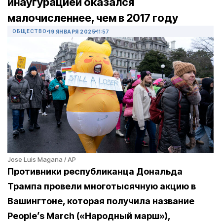
инаугурацией оказался
малочисленнее, чем в 2017 году
ОБЩЕСТВО
19 ЯНВАРЯ 2025
11:57
Jose Luis Magana / AP
Противники республиканца Дональда
Трампа провели многотысячную акцию в
Вашингтоне, которая получила название
People’s March («Народный марш»),