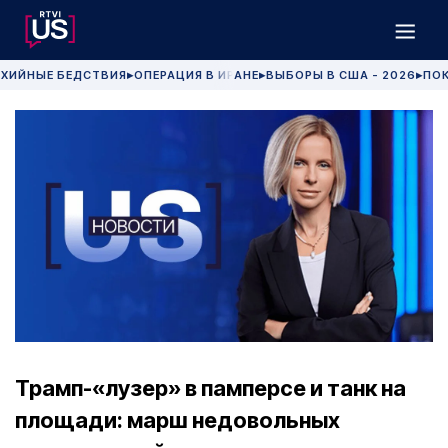
ХИЙНЫЕ БЕДСТВИЯ
ОПЕРАЦИЯ В ИРАНЕ
ВЫБОРЫ В США - 2026
ПОК
▶
▶
▶
Трамп-«лузер» в памперсе и танк на
площади: марш недовольных