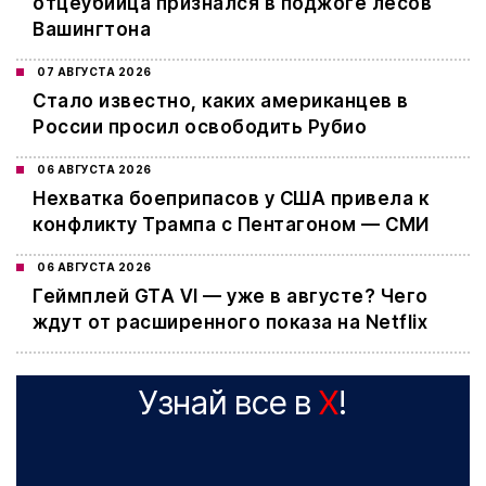
отцеубийца признался в поджоге лесов
Вашингтона
07 АВГУСТА 2026
Стало известно, каких американцев в
России просил освободить Рубио
06 АВГУСТА 2026
Нехватка боеприпасов у США привела к
конфликту Трампа с Пентагоном — СМИ
06 АВГУСТА 2026
Геймплей GTA VI — уже в августе? Чего
ждут от расширенного показа на Netflix
Узнай все в
X
!