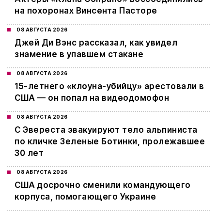
на похоронах Винсента Пасторе
08 АВГУСТА 2026
Джей Ди Вэнс рассказал, как увидел
знамение в упавшем стакане
08 АВГУСТА 2026
15-летнего «клоуна-убийцу» арестовали в
США — он попал на видеодомофон
08 АВГУСТА 2026
С Эвереста эвакуируют тело альпиниста
по кличке Зеленые Ботинки, пролежавшее
30 лет
08 АВГУСТА 2026
США досрочно сменили командующего
корпуса, помогающего Украине