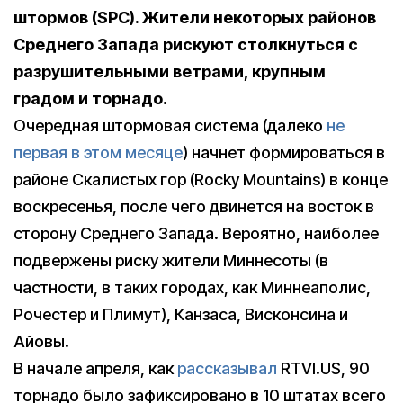
штормов (SPC). Жители некоторых районов
Среднего Запада рискуют столкнуться с
разрушительными ветрами, крупным
градом и торнадо.
Очередная штормовая система (далеко
не
первая в этом месяце
) начнет формироваться в
районе Скалистых гор (Rocky Mountains) в конце
воскресенья, после чего двинется на восток в
сторону Среднего Запада. Вероятно, наиболее
подвержены риску жители Миннесоты (в
частности, в таких городах, как Миннеаполис,
Рочестер и Плимут), Канзаса, Висконсина и
Айовы.
В начале апреля, как
рассказывал
RTVI.US, 90
торнадо было зафиксировано в 10 штатах всего