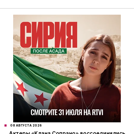
08 АВГУСТА 2026
Актеры «Клана Сопрано» воссоединились