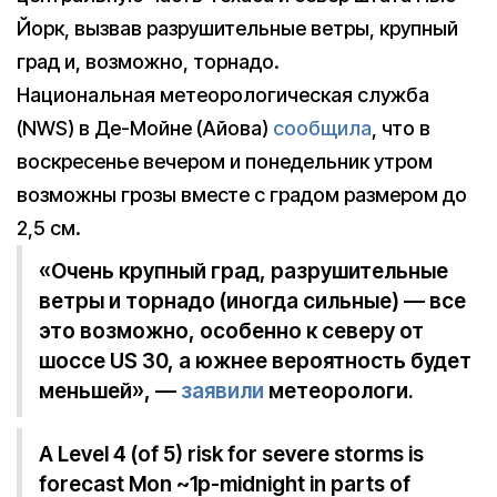
Йорк, вызвав разрушительные ветры, крупный
град и, возможно, торнадо.
Национальная метеорологическая служба
(NWS) в Де-Мойне (Айова)
сообщила
, что в
воскресенье вечером и понедельник утром
возможны грозы вместе с градом размером до
2,5 см.
«Очень крупный град, разрушительные
ветры и торнадо (иногда сильные) — все
это возможно, особенно к северу от
шоссе US 30, а южнее вероятность будет
меньшей», —
заявили
метеорологи.
A Level 4 (of 5) risk for severe storms is
forecast Mon ~1p-midnight in parts of