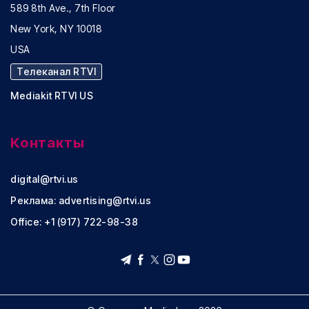
589 8th Ave., 7th Floor
New York, NY 10018
USA
Телеканал RTVI
Mediakit RTVI US
Контакты
digital@rtvi.us
Реклама:
advertising@rtvi.us
Office: +1 (917) 722-98-38