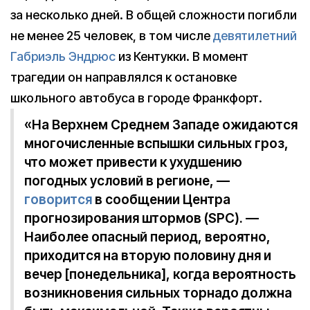
за несколько дней. В общей сложности погибли
не менее 25 человек, в том числе
девятилетний
Габриэль Эндрюс
из Кентукки. В момент
трагедии он направлялся к остановке
школьного автобуса в городе Франкфорт.
«На Верхнем Среднем Западе ожидаются
многочисленные вспышки сильных гроз,
что может привести к ухудшению
погодных условий в регионе, —
говорится
в сообщении Центра
прогнозирования штормов (SPC). —
Наиболее опасный период, вероятно,
приходится на вторую половину дня и
вечер [понедельника], когда вероятность
возникновения сильных торнадо должна