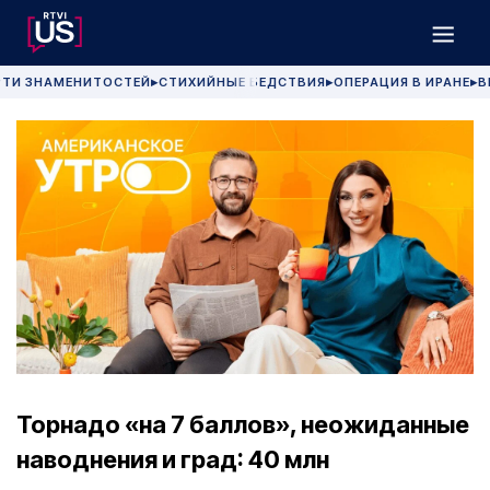
РТИ ЗНАМЕНИТОСТЕЙ
СТИХИЙНЫЕ БЕДСТВИЯ
ОПЕРАЦИЯ В ИРАНЕ
В
▶
▶
▶
Торнадо «на 7 баллов», неожиданные
наводнения и град: 40 млн