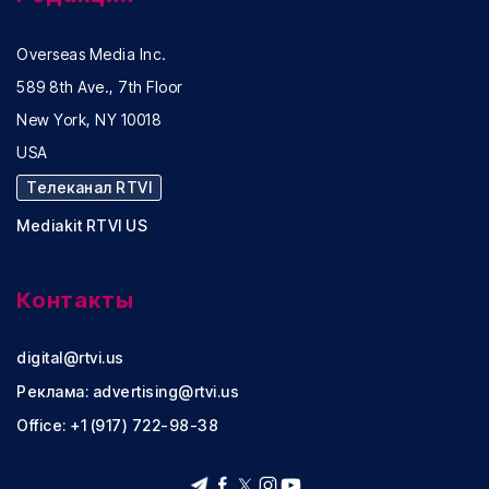
Overseas Media Inc.
589 8th Ave., 7th Floor
New York, NY 10018
USA
Телеканал RTVI
Mediakit RTVI US
Контакты
digital@rtvi.us
Реклама:
advertising@rtvi.us
Office: +1 (917) 722-98-38