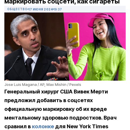
маркировать соцсети, как сигареты
ОБЩЕСТВО
17 ИЮНЯ 2024
19:37
Jose Luis Magana / AP, Max Mishin / Pexels
Генеральный хирург США Вивек Мерти
предложил добавить в соцсетях
официальную маркировку об их вреде
ментальному здоровью подростков. Врач
сравнил в
колонке
для New York Times