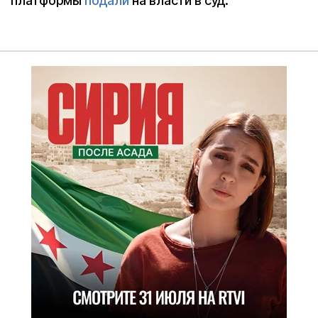
платформы
подали
на власти в суд.