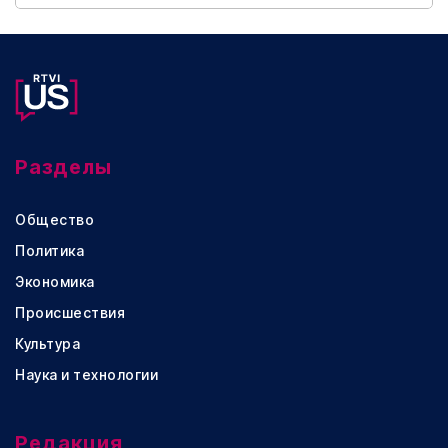
Разделы
Общество
Политика
Экономика
Происшествия
Культура
Наука и технологии
Редакция