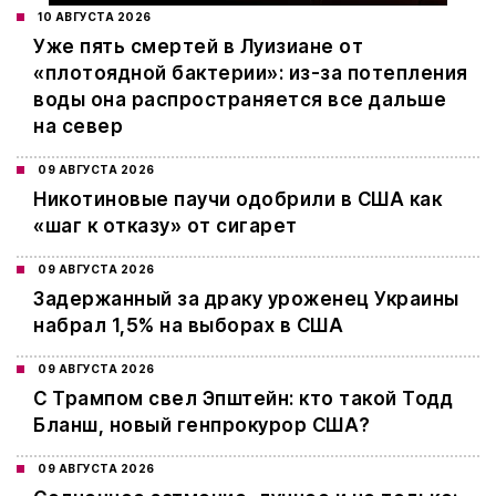
10 АВГУСТА 2026
Уже пять смертей в Луизиане от
«плотоядной бактерии»: из-за потепления
воды она распространяется все дальше
на север
09 АВГУСТА 2026
Никотиновые паучи одобрили в США как
«шаг к отказу» от сигарет
09 АВГУСТА 2026
Задержанный за драку уроженец Украины
набрал 1,5% на выборах в США
09 АВГУСТА 2026
С Трампом свел Эпштейн: кто такой Тодд
Бланш, новый генпрокурор США?
09 АВГУСТА 2026