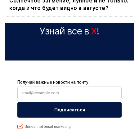
Cолнечное затмение, лунное и не только:
когда и что будет видно в августе?
Узнай все в
X
!