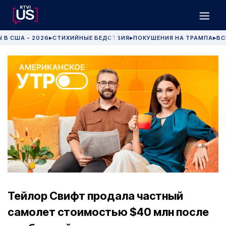
 В США - 2026
СТИХИЙНЫЕ БЕДСТВИЯ
ПОКУШЕНИЯ НА ТРАМПА
ВС
▶
▶
▶
Тейлор Свифт продала частный
самолет стоимостью $40 млн после