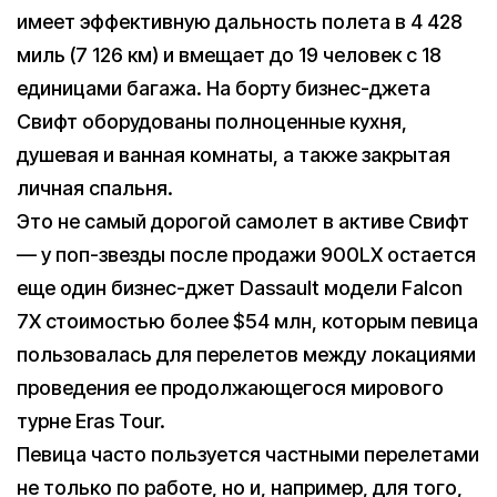
имеет эффективную дальность полета в 4 428
миль (7 126 км) и вмещает до 19 человек с 18
единицами багажа. На борту бизнес-джета
Свифт оборудованы полноценные кухня,
душевая и ванная комнаты, а также закрытая
личная спальня.
Это не самый дорогой самолет в активе Свифт
— у поп-звезды после продажи 900LX остается
еще один бизнес-джет Dassault модели Falcon
7X стоимостью более $54 млн, которым певица
пользовалась для перелетов между локациями
проведения ее продолжающегося мирового
турне Eras Tour.
Певица часто пользуется частными перелетами
не только по работе, но и, например, для того,