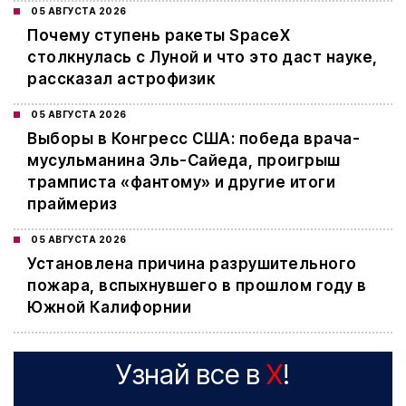
05 АВГУСТА 2026
Почему ступень ракеты SpaceX
столкнулась с Луной и что это даст науке,
рассказал астрофизик
05 АВГУСТА 2026
Выборы в Конгресс США: победа врача-
мусульманина Эль-Сайеда, проигрыш
трамписта «фантому» и другие итоги
праймериз
05 АВГУСТА 2026
Установлена причина разрушительного
пожара, вспыхнувшего в прошлом году в
Южной Калифорнии
Узнай все в
X
!