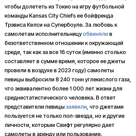
чтобы долететь из Токио на игру футбольной
команды Kansas City Chiefs ее бойфренда
Трэвиса Келси на Супербоуле. За любовь к
самолетам исполнительницу
обвиняли
в
безответственном отношении к окружающей
среде, так как за все 16 суток (именно столько
составляет в сумме время, которое ее джеты
провели в воздухе в 2023 году) самолеты
певицы выбросили 8 240 тонн углекислого газа,
что эквивалентно более 1 000 лет жизни для
среднестатистического человека. В ответ
представители певицы
заявили
, что джетами
пользуется не только поп-звезда, но и другие
личности, которым Свифт регулярно дает
самолеты в аренду или пользование.