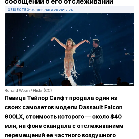
сообщений о его отслеживании
ОБЩЕСТВО
09 ФЕВРАЛЯ 2024
17:24
Ronald Woan / Flickr (CC)
Певица Тейлор Свифт продала один из
своих самолетов модели Dassault Falcon
900LX, стоимость которого — около $40
млн, на фоне скандала с отслеживанием
перемещений ее частного воздушного