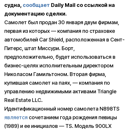
судна,
сообщает
Daily Mail со ссылкой на
документацию сделки.
Самолет был продан 30 января двум фирмам,
первая из которых — компания по страховке
автомобилей Car Shield, расположенная в Cент-
Питерс, штат Миссури. Борт,
предположительно, будет использоваться в
бизнес-целях исполнительным директором
Николасом Гамильтоном. Вторая фирма,
купившая самолет на паях, — компания по
управлению недвижимыми активами Triangle
Real Estate LLC.
Идентификационный номер самолета N898TS
является
сочетанием года рождения певицы
(1989) и ее инициалов — TS. Модель 900LX