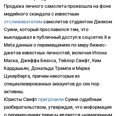
Продажа личного самолета произошла на фоне
медийного скандала с известным
отслеживателем
самолетов студентом Джеком
Суини, который прославился тем, что
выкладывал в публичный доступ в соцсетях X и
Meta данные о перемещениях по миру бизнес-
джетов известных личностей, включая Илона
Маска, Джеффа Безоса, Тейлор Свифт, Ким
Кардашьян, Дональда Трампа и Марка
Цукерберга, причем некоторые из
специализированных аккаунтов до сих пор
активны.
Юристы Свифт
пригрозили
Суини судебным
разбирательством, утверждая, что информация
о перемещениях певицы является «намеренным