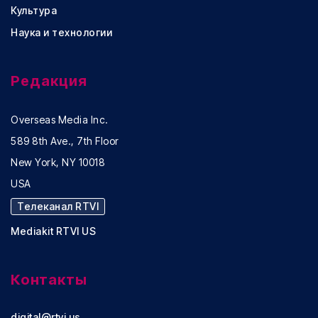
Культура
Наука и технологии
Редакция
Overseas Media Inc.
589 8th Ave., 7th Floor
New York, NY 10018
USA
Телеканал RTVI
Mediakit RTVI US
Контакты
digital@rtvi.us