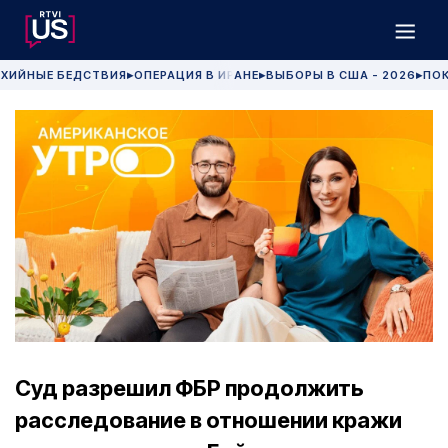
ХИЙНЫЕ БЕДСТВИЯ
ОПЕРАЦИЯ В ИРАНЕ
ВЫБОРЫ В США - 2026
ПОК
▶
▶
▶
Суд разрешил ФБР продолжить
расследование в отношении кражи