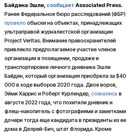
Байдена Эшли,
сообщает
Associated Press.
Ранее Федеральное бюро расследований (ФБР)
провело
обыски на объектах, принадлежащих
ультраправой журналистской организации
Project Veritas. Внимание правоохранителей
привлекло предполагаемое участие членов
организации в похищении, продаже и
транспортировке личного дневника Эшли
Байден, который организация приобрела за $40
000 в ходе выборов 2020 года. Двое воров,
Эйми Харрис и Роберт Курлендер,
сознались
в
августе 2022 года, что похитили дневник и
флеш-накопитель с фотографиями и заметками
дочери тогда еще кандидата в президенты из ее
дома в Делрей-Бич, штат Флорида. Кроме