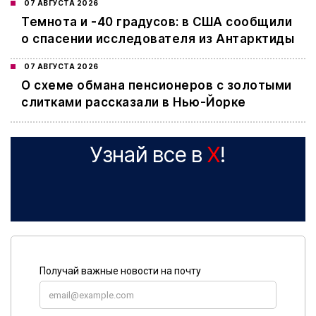
07 АВГУСТА 2026
Темнота и -40 градусов: в США сообщили
о спасении исследователя из Антарктиды
07 АВГУСТА 2026
О схеме обмана пенсионеров с золотыми
слитками рассказали в Нью-Йорке
Узнай все в
X
!