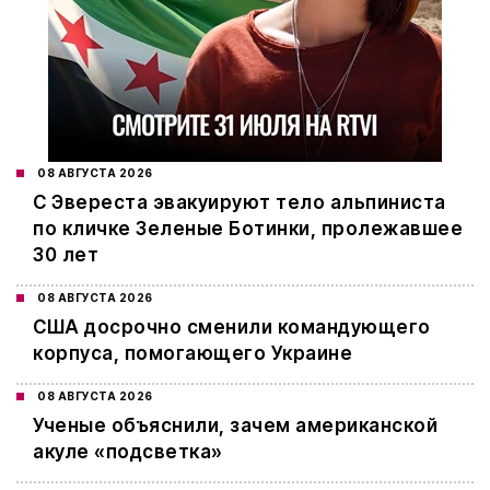
08 АВГУСТА 2026
С Эвереста эвакуируют тело альпиниста
по кличке Зеленые Ботинки, пролежавшее
30 лет
08 АВГУСТА 2026
США досрочно сменили командующего
корпуса, помогающего Украине
08 АВГУСТА 2026
Ученые объяснили, зачем американской
акуле «подсветка»