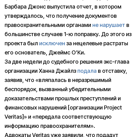
Барбара Джонс выпустила отчет, в котором
утверждалось, что получение документов
правоохранительными органами
не нарушает
в
большинстве случаев 1-ю поправку. До этого из
проекта был
исключен
за нецелевые растраты
его основатель, Джеймс О’Ки.
За две недели до судебного решения экс-глава
организации Ханна Джайлз
подала
в отставку,
заявив, что «вляпалась в неразрешимый
беспорядок, вызванный убедительными
доказательствами прошлых преступлений и
финансовых нарушений [организации Project
Veritas]» и «передала соответствующую
информацию правоохранителям».
Адвокаты Veritas уже заявили, что подадут