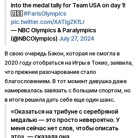
into the medal tally for Team USA on day 1!
🇺🇸
#ParisOlympics
pic.twitter.com/XATigZKfLr
— NBC Olympics & Paralympics
(@NBCOlympics)
July 27, 2024
В свою очередь Бэкон, которая не смогла в
2020 году отобраться на Игры в Токио, заявила,
что прежнее разочарование стало
благословением. В тот момент девушка даже
намеревалась завязать с большим спортом, но
в итоге решила дать себе еще один шанс.
«Оказаться на трибуне с серебряной
медалью — это просто невероятно. У
меня сейчас нет слов, чтобы описать
это», — сказала она.