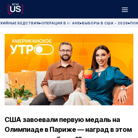
ХИЙНЫЕ БЕДСТВИЯ
ОПЕРАЦИЯ В ИРАНЕ
ВЫБОРЫ В США - 2026
ПОК
▶
▶
▶
США завоевали первую медаль на
Олимпиаде в Париже — наград в этом