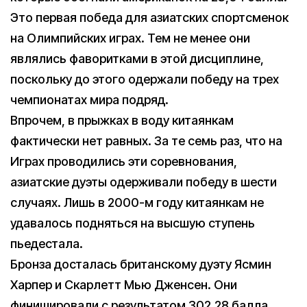
Это первая победа для азиатских спортсменок
на Олимпийских играх. Тем не менее они
являлись фаворитками в этой дисциплине,
поскольку до этого одержали победу на трех
чемпионатах мира подряд.
Впрочем, в прыжках в воду китаянкам
фактически нет равных. За те семь раз, что на
Играх проводились эти соревнования,
азиатские дуэты одерживали победу в шести
случаях. Лишь в 2000-м году китаянкам не
удавалось подняться на высшую ступень
пьедестала.
Бронза досталась британскому дуэту Ясмин
Харпер и Скарлетт Мью Дженсен. Они
финишировали с результатом 302,28 балла.