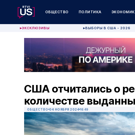
ОБЩЕСТВО
ПОЛИТИКА
ЭКОНОМИК
ЭКСКЛЮЗИВЫ
ВЫБОРЫ В США - 2026
▶
▶
США отчитались о р
количестве выданны
ОБЩЕСТВО
04 НОЯБРЯ 2024
16:49