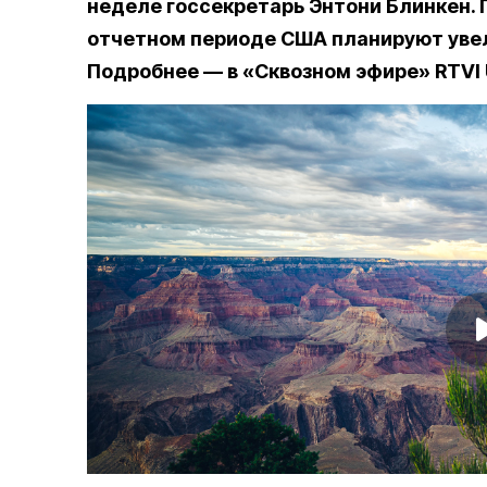
неделе госсекретарь Энтони Блинкен. 
отчетном периоде США планируют увели
Подробнее — в «Сквозном эфире» RTVI 