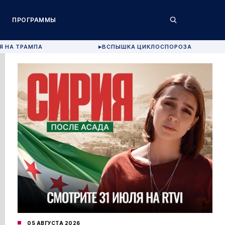
ПРОГРАММЫ
Я НА ТРАМПА
ВСПЫШКА ЦИКЛОСПОРОЗА
▶
05 АВГУСТА 2026