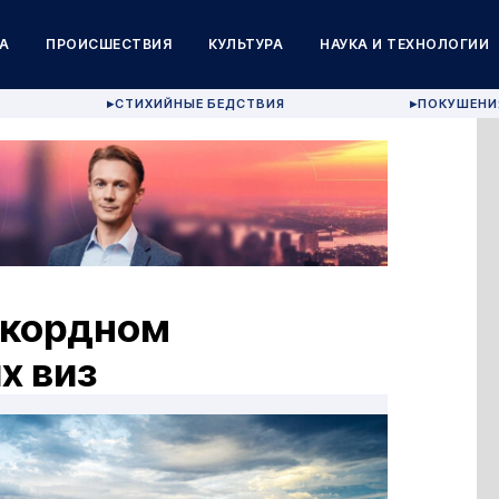
А
ПРОИСШЕСТВИЯ
КУЛЬТУРА
НАУКА И ТЕХНОЛОГИИ
СТИХИЙНЫЕ БЕДСТВИЯ
ПОКУШЕНИ
▶
▶
екордном
х виз