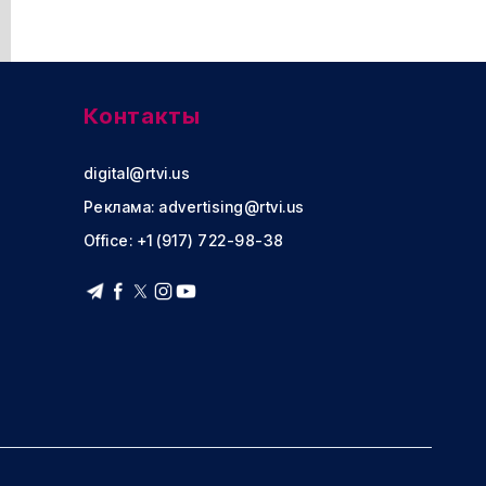
Контакты
digital@rtvi.us
Реклама:
advertising@rtvi.us
Office: +1 (917) 722-98-38