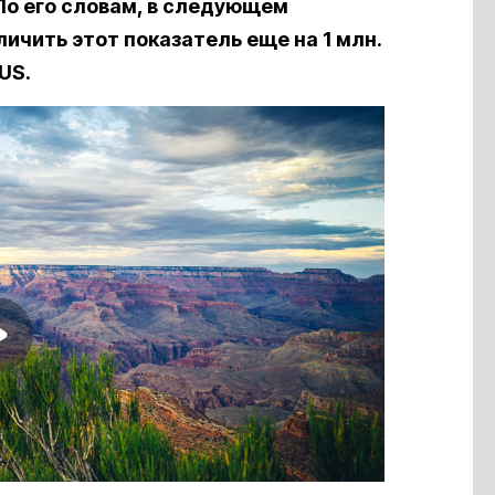
По его словам, в следующем
чить этот показатель еще на 1 млн.
US.