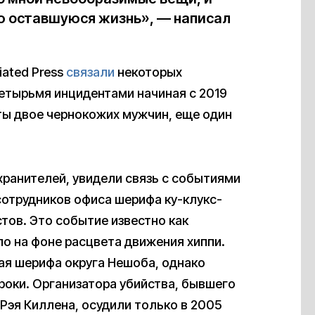
ю оставшуюся жизнь», — написал
ated Press
связали
некоторых
етырьмя инцидентами начиная с 2019
иты двое чернокожих мужчин, еще один
ранителей, увидели связь с событиями
 сотрудников офиса шерифа ку-клукс-
тов. Это событие известно как
о на фоне расцвета движения хиппи.
ая шерифа округа Нешоба, однако
роки. Организатора убийства, бывшего
Рэя Киллена, осудили только в 2005