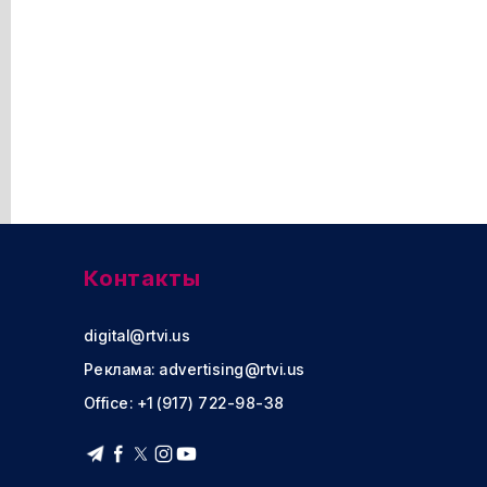
Контакты
digital@rtvi.us
Реклама:
advertising@rtvi.us
Office: +1 (917) 722-98-38