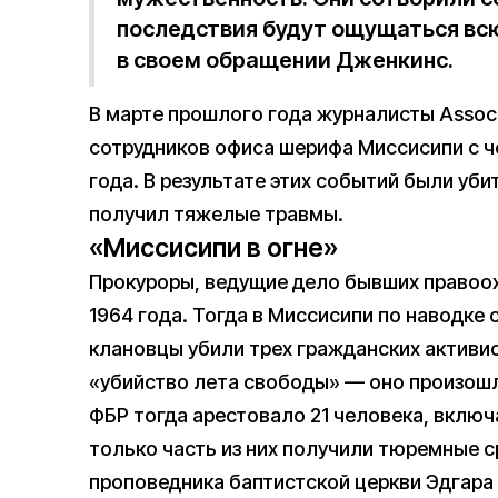
последствия будут ощущаться вс
в своем обращении Дженкинс.
В марте прошлого года журналисты Associ
сотрудников офиса шерифа Миссисипи с ч
года. В результате этих событий были уб
получил тяжелые травмы.
«Миссисипи в огне»
Прокуроры, ведущие дело бывших правоох
1964 года. Тогда в Миссисипи по наводке
клановцы убили трех гражданских активис
«убийство лета свободы» — оно произошл
ФБР тогда арестовало 21 человека, включ
только часть из них получили тюремные с
проповедника баптистской церкви Эдгара 