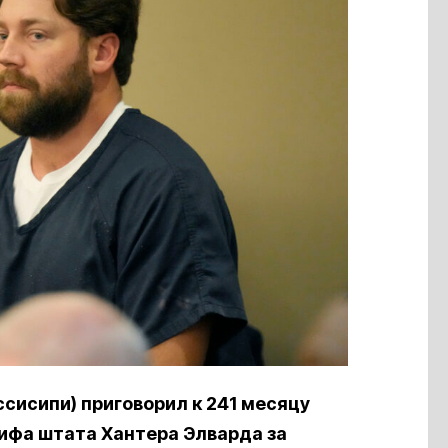
сисипи) приговорил к 241 месяцу
ифа штата Хантера Элварда за