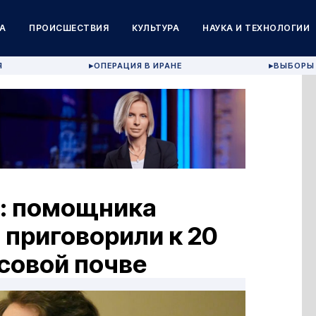
А
ПРОИСШЕСТВИЯ
КУЛЬТУРА
НАУКА И ТЕХНОЛОГИИ
Я
ОПЕРАЦИЯ В ИРАНЕ
ВЫБОРЫ 
▶
▶
а: помощника
приговорили к 20
асовой почве