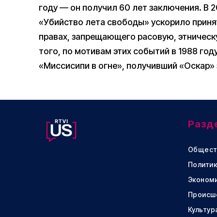
году — он получил 60 лет заключения. В 2
«Убийство лета свободы» ускорило принят
правах, запрещающего расовую, этничес
того, по мотивам этих событий в 1988 го
«Миссисипи в огне», получивший «Оскар»
Разд
Общест
Политик
Эконом
Происш
Культур