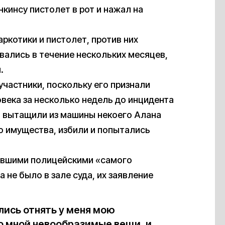
кинсу пистолет в рот и нажал на
ркотики и пистолет, против них
вались в течение нескольких месяцев,
.
участники, поскольку его признали
века за несколько недель до инцидента
ы вытащили из машины некоего Алана
о имущества, избили и попытались
ывшими полицейскими «самого
 не было в зале суда, их заявление
лись отнять у меня мою
о мной невообразимые вещи, и