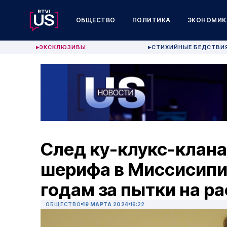
ОБЩЕСТВО
ПОЛИТИКА
ЭКОНОМИК
ЭКСКЛЮЗИВЫ
СТИХИЙНЫЕ БЕДСТВИ
▶
▶
След ку-клукс-клан
шерифа в Миссисипи 
годам за пытки на р
ОБЩЕСТВО
19 МАРТА 2024
16:22