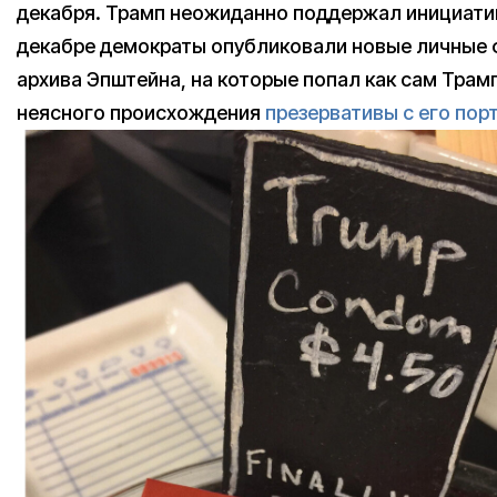
декабря. Трамп неожиданно поддержал инициатив
декабре демократы опубликовали новые личные 
архива Эпштейна, на которые попал как сам Трамп
неясного происхождения
презервативы с его пор