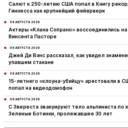
Салют к 250-летию США попал в Книгу реко
Гиннесса как крупнейший фейерверк
08 АВГУСТА 2026
Актеры «Клана Сопрано» воссоединились на
Винсента Пасторе
08 АВГУСТА 2026
Джей Ди Вэнс рассказал, как увидел знамени
упавшем стакане
08 АВГУСТА 2026
15-летнего «клоуна-убийцу» арестовали в С
попал на видеодомофон
08 АВГУСТА 2026
С Эвереста эвакуируют тело альпиниста по 
Зеленые Ботинки, пролежавшее 30 лет