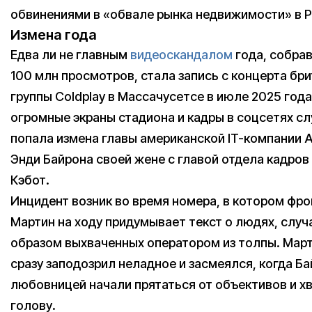
обвинениями в «обвале рынка недвижимости» в Р
Измена года
Едва ли не главным
видеоскандалом
года, собра
100 млн просмотров, стала запись с концерта бр
группы Coldplay в Массачусетсе в июле 2025 года
огромные экраны стадиона и кадры в соцсетях с
попала измена главы американской IT-компании 
Энди Байрона своей жене с главой отдела кадров
Кэбот.
Инцидент возник во время номера, в котором фр
Мартин на ходу придумывает текст о людях, слу
образом выхваченных оператором из толпы. Март
сразу заподозрил неладное и засмеялся, когда Ба
любовницей начали прятаться от объективов и хв
голову.