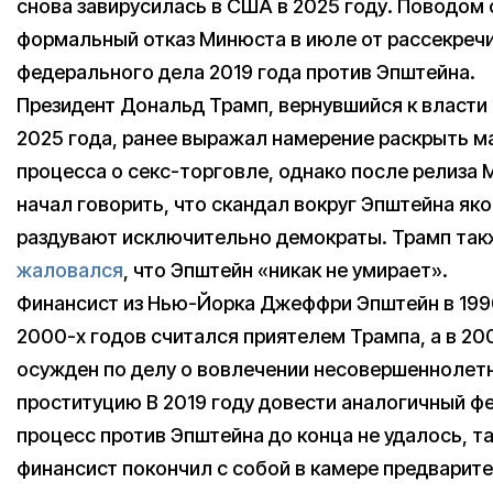
снова завирусилась в США в 2025 году. Поводом 
формальный отказ Минюста в июле от рассекреч
федерального дела 2019 года против Эпштейна.
Президент Дональд Трамп, вернувшийся к власти 
2025 года, ранее выражал намерение раскрыть 
процесса о секс-торговле, однако после релиза
начал говорить, что скандал вокруг Эпштейна як
раздувают исключительно демократы. Трамп так
жаловался
, что Эпштейн «никак не умирает».
Финансист из Нью-Йорка Джеффри Эпштейн в 199
2000-х годов считался приятелем Трампа, а в 2
осужден по делу о вовлечении несовершеннолетн
проституцию В 2019 году довести аналогичный 
процесс против Эпштейна до конца не удалось, та
финансист покончил с собой в камере предварит