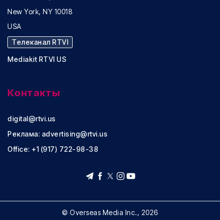
New York, NY 10018
USA
Телеканал RTVI
Mediakit RTVI US
Контакты
digital@rtvi.us
Реклама:
advertising@rtvi.us
Office: +1 (917) 722-98-38
© Overseas Media Inc., 2026