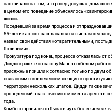
настаивали на том, что рэпер допускал домашнее
в целом его поведение объяснялось «свингерск
жизни.
Поседевший за время процесса и отпраздновавш
55-летие артист расплакался на финальном засе
назвал свои действия «отвратительными, постыд
больными».
Прокуратура под конец процесса отказалась от о
Дидди в рэкете по закону Манна о «белом рабстве»
присяжные пришли к согласию только по двум об
связанным с вовлечением женщин в проституцию
территории нескольких штатов. Дидди также зачл
проведенный в заключении с момента ареста в с
года.
Комбс отправился отбывать чуть более чем чет