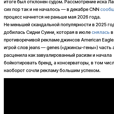
итоге был отклонен судом. Рассмотрение иска Ла
сих пор так и не началось — в декабре CNN
сооб
процесс начнется не раньше мая 2026 года.
Не меньшей скандальной популярности в 2025 го
добилась Сидни Суини, которая в июле
снялась
в
противоречивой рекламе джинсов American Eagle.
игрой слов jeans — genes («джинсы-гены») часть
расценила как завуалированный расизм и начала
бойкотировать бренд, а консерваторы, в том чис
наоборот сочли рекламу большим успехом.