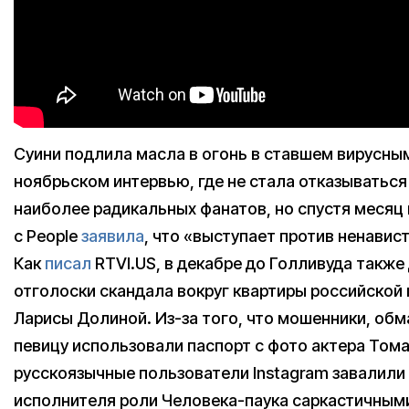
Суини подлила масла в огонь в ставшем вирусны
ноябрьском интервью, где не стала отказываться
наиболее радикальных фанатов, но спустя месяц 
с People
заявила
, что «выступает против ненавист
Как
писал
RTVI.US, в декабре до Голливуда также
отголоски скандала вокруг квартиры российской
Ларисы Долиной. Из-за того, что мошенники, об
певицу использовали паспорт с фото актера Тома
русскоязычные пользователи Instagram завалили
исполнителя роли Человека-паука саркастичным