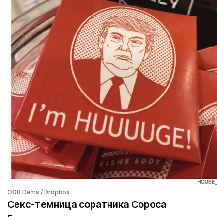
OGR Dems / Dropbox
Секс-темница соратника Сороса