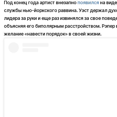
Под конец года артист внезапно
появился
на виде
службы нью-йоркского раввина. Уэст держал дух
лидера за руки и еще раз извинялся за свое повед
объясняя его биполярным расстройством. Рэпер
желание «навести порядок» в своей жизни.