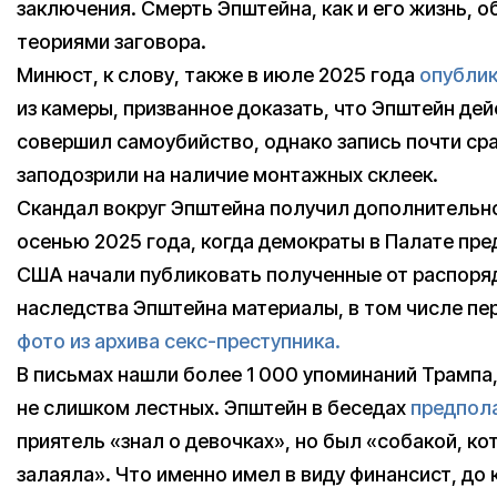
заключения. Смерть Эпштейна, как и его жизнь, 
теориями заговора.
Минюст, к слову, также в июле 2025 года
опубли
из камеры, призванное доказать, что Эпштейн де
совершил самоубийство, однако запись почти ср
заподозрили на наличие монтажных склеек.
Скандал вокруг Эпштейна получил дополнительн
осенью 2025 года, когда демократы в Палате пр
США начали публиковать полученные от распоря
наследства Эпштейна материалы, в том числе пер
фото из архива секс-преступника.
В письмах нашли более 1 000 упоминаний Трампа,
не слишком лестных. Эпштейн в беседах
предпол
приятель «знал о девочках», но был «собакой, ко
залаяла». Что именно имел в виду финансист, до 