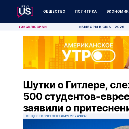
ОБЩЕСТВО
ПОЛИТИКА
ЭКОНОМИК
ЭКСКЛЮЗИВЫ
ВЫБОРЫ В США - 2026
▶
▶
Шутки о Гитлере, сле
500 студентов-евре
заявили о притеснен
ОБЩЕСТВО
01 СЕНТЯБРЯ 2024
10:40