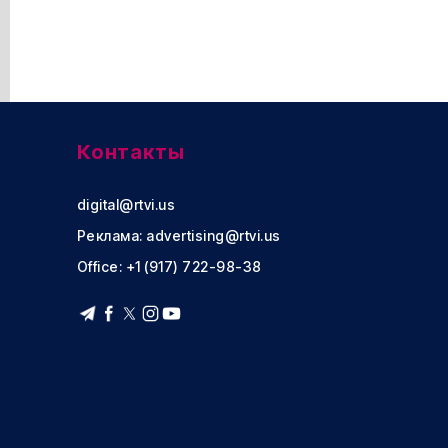
Контакты
digital@rtvi.us
Реклама:
advertising@rtvi.us
Office: +1 (917) 722-98-38