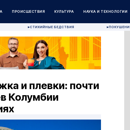
А
ПРОИСШЕСТВИЯ
КУЛЬТУРА
НАУКА И ТЕХНОЛОГИИ
СТИХИЙНЫЕ БЕДСТВИЯ
ПОКУШЕНИ
▶
▶
жка и плевки: почти
ев Колумбии
иях