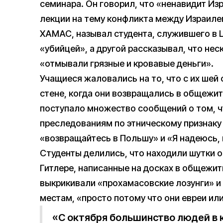
семинара. Он говорил, что «ненавидит Из
лекции на тему конфликта между Израиле
ХАМАС, называл студента, служившего в
«убийцей», а другой рассказывал, что не
«отмывали грязные и кровавые деньги».
Учащиеся жаловались на то, что с их шей
стене, когда они возвращались в общежит
поступало множество сообщений о том, ч
преследованиям по этническому признаку
«возвращайтесь в Польшу» и «Я надеюсь, 
Студенты делились, что находили шутки 
Гитлере, написанные на досках в общежити
выкрикивали «прохамасовские лозунги» и
местам, «просто потому что они евреи или
«С октября большинство людей в 