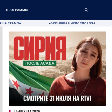
ПРОГРАММЫ
Я НА ТРАМПА
ВСПЫШКА ЦИКЛОСПОРОЗА
▶
05 АВГУСТА 2026