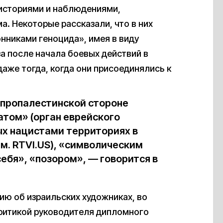
историями и наблюдениями,
. Некоторые рассказали, что в них
нниками геноцида», имея в виду
за после начала боевых действий в
даже тогда, когда они присоединялись к
 пропалестинской стороне
том» (орган еврейского
ых нацистами территориях в
м. RTVI.US), «символическим
ебя», «позором», — говорится в
ию об израильских художниках, во
критикой руководителя дипломного