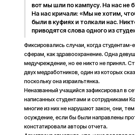
вот мы шли по кампусу. На нас не
На нас кричали: «Мы не хотим, чт
были в куфиях и толкали нас. Никт
приводятся слова одного из студе
Фиксировались случаи, когда студентам-е
сферам, как здравоохранение. Одна девуш
медучреждение, но ее никто не принял. С
двух медработников, один из которых сказ
поскольку она израильтянка.
Неназванный учащийся зафиксировал в се
написанных студентами и сотрудниками К
многие из них не нарушают закон, они, те
осуждение, если бы были направлены прот
констатировали авторы отчета.