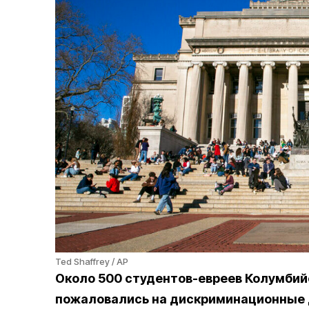
Ted Shaffrey / AP
Около 500 студентов-евреев Колумбий
пожаловались на дискриминационные д