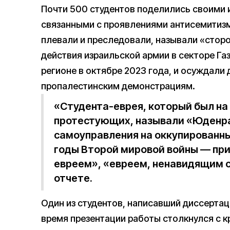
Почти 500 студентов поделились своими 
связанными с проявлениями антисемитизма
плевали и преследовали, называли «сторо
действия израильской армии в секторе Га
регионе в октябре 2023 года, и осуждали 
пропалестинским демонстрациям.
«Студента-еврея, который был на
протестующих, называли «Юденра
самоуправления на оккупированн
годы Второй мировой войны — при
евреем», «евреем, ненавидящим с
отчете.
Один из студентов, написавший диссертац
время презентации работы столкнулся с 