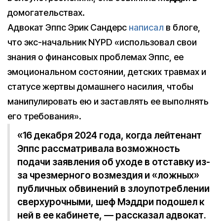
домогательствах.
Адвокат Эппс Эрик Сандерс
написал
в блоге,
что экс-начальник NYPD «использовал свои
знания о финансовых проблемах Эппс, ее
эмоциональном состоянии, детских травмах и
статусе жертвы домашнего насилия, чтобы
манипулировать ею и заставлять ее выполнять
его требования».
«16 декабря 2024 года, когда лейтенант
Эппс рассматривала возможность
подачи заявления об уходе в отставку из-
за чрезмерного возмездия и «ложных»
публичных обвинений в злоупотреблении
сверхурочными, шеф Мэддри подошел к
ней в ее кабинете, — рассказал адвокат.