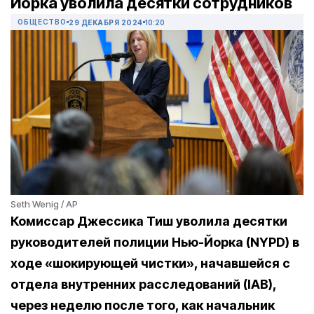
Йорка уволила десятки сотрудников
ОБЩЕСТВО
29 ДЕКАБРЯ 2024
10:20
Seth Wenig / AP
Комиссар Джессика Тиш уволила десятки
руководителей полиции Нью-Йорка (NYPD) в
ходе «шокирующей чистки», начавшейся с
отдела
внутренних
расследований (IAB)
,
через неделю после того, как начальник