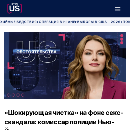
ХИЙНЫЕ БЕДСТВИЯ
ОПЕРАЦИЯ В ИРАНЕ
ВЫБОРЫ В США - 2026
ПОК
▶
▶
▶
«Шокирующая чистка» на фоне секс-
скандала: комиссар полиции Нью-