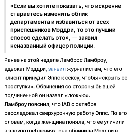
«Если вы хотите показать, что искренне
стараетесь изменить облик
департамента и избавиться от всех
приспешников Мэддри, то это лучший
способ сделать это», — заявил
неназванный офицер полиции.
Ранее на этой неделе Ламброс Ламброу,
адвокат Мэддри,
заявил
журналистам, что его
клиент принудил Эппс к сексу, чтобы «скрыть ее
проступки». Обвинения со стороны бывшей
подчиненной он назвал «ложью».
Ламброу пояснил, что IAB с октября
расследовал сверхурочную работу Эппс. По его
словам, когда женщина поняла, что ее уличили
в злоупотреблениях, она обвинила Мэддри в