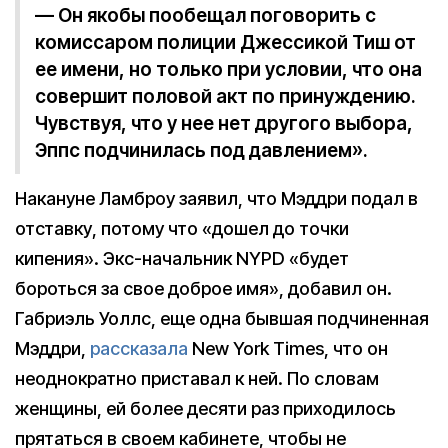
— Он якобы пообещал поговорить с
комиссаром полиции Джессикой Тиш от
ее имени, но только при условии, что она
совершит половой акт по принуждению.
Чувствуя, что у нее нет другого выбора,
Эппс подчинилась под давлением».
Накануне Ламброу заявил, что Мэддри подал в
отставку, потому что «дошел до точки
кипения». Экс-начальник NYPD «будет
бороться за свое доброе имя», добавил он.
Габриэль Уоллс, еще одна бывшая подчиненная
Мэддри,
рассказала
New York Times, что он
неоднократно приставал к ней. По словам
женщины, ей более десяти раз приходилось
прятаться в своем кабинете, чтобы не