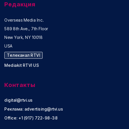
Редакция
Overseas Media Inc.
589 8th Ave., 7th Floor
New York, NY 10018
USA
Телеканал RTVI
Mediakit RTVI US
Контакты
digital@rtvi.us
Реклама:
advertising@rtvi.us
Office: +1 (917) 722-98-38