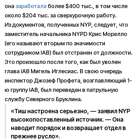
она
заработала
более $400 тыс., в том числе
около $204 тыс. за сверхурочную работу.
Из документов, полученных NYP, следует, что
заместитель начальника NYPD Крис Морелло
(его называют вторым по значимости
сотрудником IAB) был отстранен от должности.
Это произошло после того, как был уволен
глава IAB Мигель Иглесиас. В свою очередь
инспектор Джозеф Профета, возглавляющий 1-
ю группу IAB, был переведен в патрульную
службу Северного Бруклина.
«Тиш настроена серьезно, — заявил NYP
высокопоставленный источник. — Она
наводит порядок и возвращает отдел в
прежнее русло».