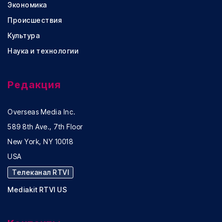
Экономика
Происшествия
Культура
Наука и технологии
Редакция
Overseas Media Inc.
589 8th Ave., 7th Floor
New York, NY 10018
USA
Телеканал RTVI
Mediakit RTVI US