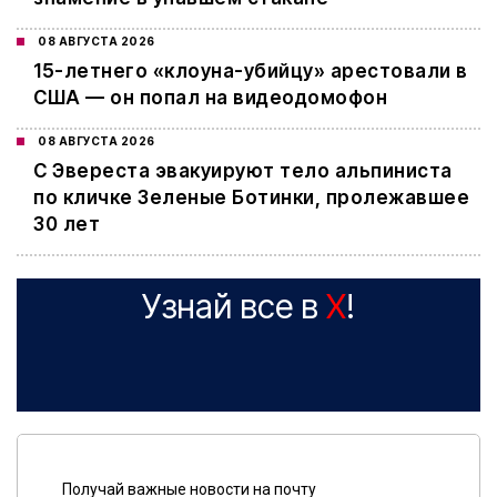
08 АВГУСТА 2026
15-летнего «клоуна-убийцу» арестовали в
США — он попал на видеодомофон
08 АВГУСТА 2026
С Эвереста эвакуируют тело альпиниста
по кличке Зеленые Ботинки, пролежавшее
30 лет
Узнай все в
X
!