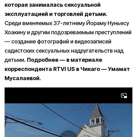
которая занималась сексуальной
эксплуатацией и торговлей детьми.
Среди вменяемых 37-летнему Йораму Нуньесу
Хоакину и другим подозреваемым преступлений
— создание фотографий и видеозаписей
садистских сексуальных надругательств над
детьми.
Подробнее — в материале
корреспондента RTVI US в Чикаго — Умамат
Мусалаевой
.