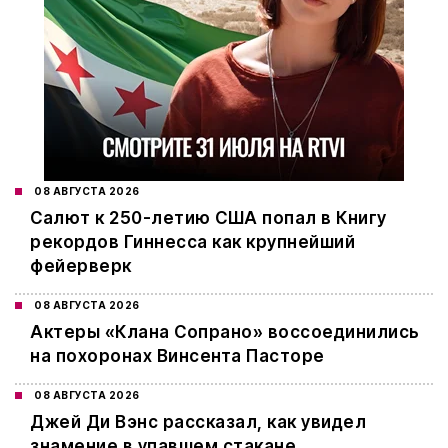
08 АВГУСТА 2026
Салют к 250-летию США попал в Книгу
рекордов Гиннесса как крупнейший
фейерверк
08 АВГУСТА 2026
Актеры «Клана Сопрано» воссоединились
на похоронах Винсента Пасторе
08 АВГУСТА 2026
Джей Ди Вэнс рассказал, как увидел
знамение в упавшем стакане