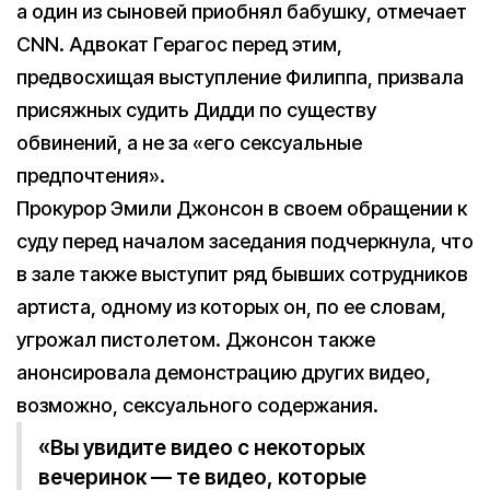
а один из сыновей приобнял бабушку, отмечает
CNN. Адвокат Герагос перед этим,
предвосхищая выступление Филиппа, призвала
присяжных судить Дидди по существу
обвинений, а не за «его сексуальные
предпочтения».
Прокурор Эмили Джонсон в своем обращении к
суду перед началом заседания подчеркнула, что
в зале также выступит ряд бывших сотрудников
артиста, одному из которых он, по ее словам,
угрожал пистолетом. Джонсон также
анонсировала демонстрацию других видео,
возможно, сексуального содержания.
«Вы увидите видео с некоторых
вечеринок — те видео, которые