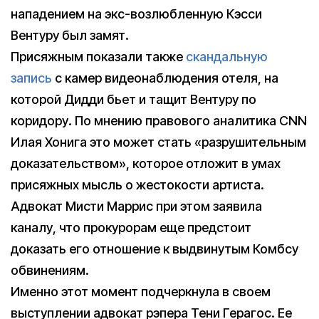
нападением на экс-возлюбленную Кэсси
Вентуру был замят.
Присяжным показали также
скандальную
запись
с камер видеонаблюдения отеля, на
которой Дидди бьет и тащит Вентуру по
коридору. По мнению правового аналитика CNN
Илая Хонига это может стать «разрушительным
доказательством», которое отложит в умах
присяжных мысль о жестокости артиста.
Адвокат Мисти Маррис при этом заявила
каналу, что прокурорам еще предстоит
доказать его отношение к выдвинутым Комбсу
обвинениям.
Именно этот момент подчеркнула в своем
выступлении адвокат рэпера Тени Герагос. Ее