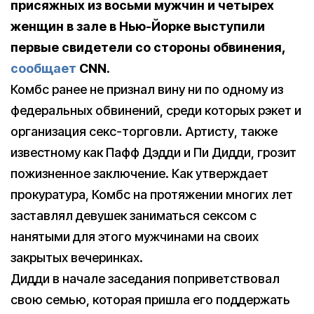
присяжных из восьми мужчин и четырех
женщин в зале в Нью-Йорке выступили
первые свидетели со стороны обвинения,
сообщает
CNN.
Комбс ранее не признал вину ни по одному из
федеральных обвинений, среди которых рэкет и
организация секс-торговли. Артисту, также
известному как Пафф Дэдди и Пи Дидди, грозит
пожизненное заключение. Как утверждает
прокуратура, Комбс на протяжении многих лет
заставлял девушек заниматься сексом с
нанятыми для этого мужчинами на своих
закрытых вечеринках.
Дидди в начале заседания поприветствовал
свою семью, которая пришла его поддержать