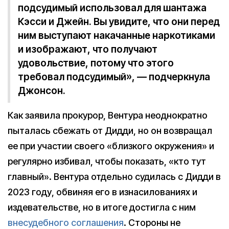
подсудимый использовал для шантажа
Кэсси и Джейн. Вы увидите, что они перед
ним выступают накачанные наркотиками
и изображают, что получают
удовольствие, потому что этого
требовал подсудимый», — подчеркнула
Джонсон.
Как заявила прокурор, Вентура неоднократно
пыталась сбежать от Дидди, но он возвращал
ее при участии своего «близкого окружения» и
регулярно избивал, чтобы показать, «кто тут
главный». Вентура отдельно судилась с Дидди в
2023 году, обвиняя его в изнасилованиях и
издевательстве, но в итоге достигла с ним
внесудебного соглашения
. Стороны не