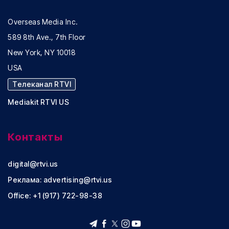
Overseas Media Inc.
589 8th Ave., 7th Floor
New York, NY 10018
USA
Телеканал RTVI
Mediakit RTVI US
Контакты
digital@rtvi.us
Реклама:
advertising@rtvi.us
Office: +1 (917) 722-98-38