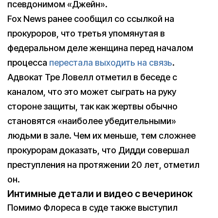
псевдонимом «Джейн».
Fox News ранее сообщил со ссылкой на
прокуроров, что третья упомянутая в
федеральном деле женщина перед началом
процесса
перестала выходить на связь
.
Адвокат Тре Ловелл отметил в беседе с
каналом, что это может сыграть на руку
стороне защиты, так как жертвы обычно
становятся «наиболее убедительными»
людьми в зале. Чем их меньше, тем сложнее
прокурорам доказать, что Дидди совершал
преступления на протяжении 20 лет, отметил
он.
Интимные детали и видео с вечеринок
Помимо Флореса в суде также выступил