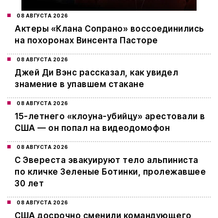
08 АВГУСТА 2026
Актеры «Клана Сопрано» воссоединились
на похоронах Винсента Пасторе
08 АВГУСТА 2026
Джей Ди Вэнс рассказал, как увидел
знамение в упавшем стакане
08 АВГУСТА 2026
15-летнего «клоуна-убийцу» арестовали в
США — он попал на видеодомофон
08 АВГУСТА 2026
С Эвереста эвакуируют тело альпиниста
по кличке Зеленые Ботинки, пролежавшее
30 лет
08 АВГУСТА 2026
США досрочно сменили командующего