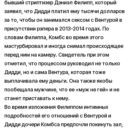
бывший стриптизер Дэниэл Филипп, который
заявил, что Дидди платил ему тысячи долларов
за то, чтобы он занимался сексом с Вентурой в
присутствии рэпера в 2013-2014 годах. По
словам Филиппа, Комбс во время этого
мастурбировал и иногда снимал происходящее
перед ним на камеру. Свидетель при этом
отметил, что процессом руководил не только
Дидди, но и сама Вентура, которая тоже
выплачивала ему деньги. Она также якобы
пообещала мужчине, что ее «муж не гей» и не
станет приставать к нему.
Во время изложения Филиппом интимных
подробностей его отношений c Вентурой и
Дидди дочери Комбса предпочли покинуть зал,