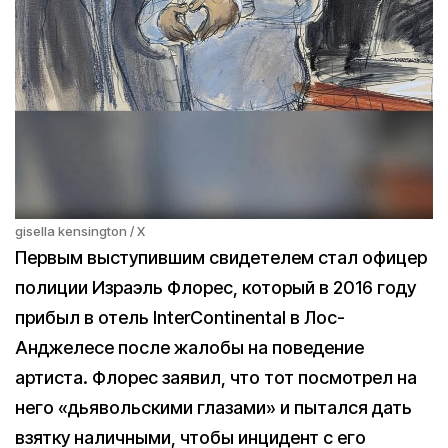
gisella kensington / X
Первым выступившим свидетелем стал офицер
полиции Израэль Флорес, который в 2016 году
прибыл в отель InterContinental в Лос-
Анджелесе после жалобы на поведение
артиста. Флорес заявил, что тот посмотрел на
него «дьявольскими глазами» и пытался дать
взятку наличными, чтобы инцидент с его