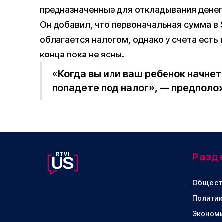
предназначенные для откладывания денег 
Он добавил, что первоначальная сумма в 
облагается налогом, однако у счета есть
конца пока не ясны.
«Когда вы или ваш ребенок начнет
попадете под налог», — предполо
Разд
Общест
Политик
Эконом