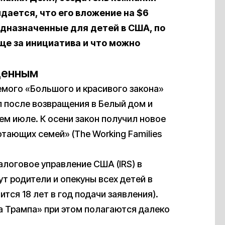
дается, что его вложение на $6
едназначенные для детей в США, по
бще за инициатива и что можно
денным
емого «Большого и красивого закона»
гал после возвращения в Белый дом и
м июле. К осени закон получил новое
тающих семей» (The Working Families
логовое управление США (IRS) в
ут родители и опекуны всех детей в
ится 18 лет в год подачи заявления).
а Трампа» при этом полагаются далеко