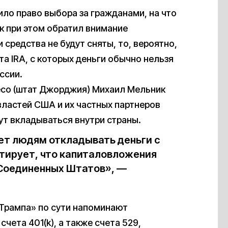
ило право выбора за гражданами, на что
ак при этом обратил внимание
 средства не будут сняты, то, вероятно,
та IRA, с которых деньги обычно нельзя
ссии.
есо (штат Джорджия) Михаил Мельник
 властей США и их частных партнеров
дут вкладываться внутри страны.
ает людям откладывать деньги с
нтирует, что капиталовложения
 Соединенных Штатов», —
 Трампа» по сути напоминают
чета 401(k), а также счета 529,