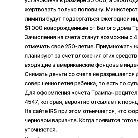
установлена в размере $5 000, а работода
жертвовать только половину. Министерств
лимиты будут подвергаться ежегодной ин
$1 000 новорожденным от Белого дома Тра
Зачисления на счета станут возможны с 4
отмечать свое 250-летие. Приумножать 
планируют за счет вложения этих средств
входящие в американские фондовые инде
Снимать деньги со счета не разрешается 
совершеннолетия ребенка, то есть по сути
Для оформления «счета Трампа» родители
4547, которая, вероятно отсылает к пор
На сайте IRS при этом отмечается, что фо
черновом варианте. Когда появится готов
уточняется.