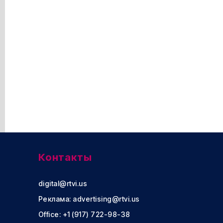
Контакты
digital@rtvi.us
Реклама:
advertising@rtvi.us
Office: +1 (917) 722-98-38