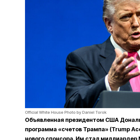
Official White House Photo by Daniel Torok
Объявленная президентом США Донал
программа «счетов Трампа» (Trump Acc
нового спонсора. Им стал миллиардер