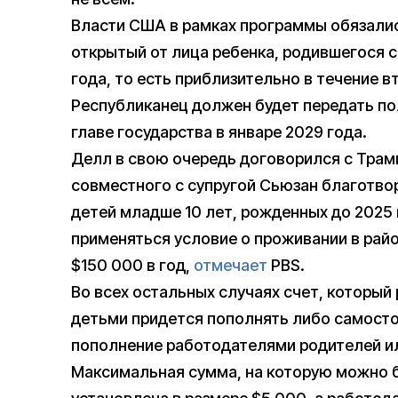
Власти США в рамках программы обязались
открытый от лица ребенка, родившегося с 
года, то есть приблизительно в течение в
Республиканец должен будет передать п
главе государства в январе 2029 года.
Делл в свою очередь договорился с Трамп
совместного с супругой Сьюзан благотво
детей младше 10 лет, рожденных до 2025 
применяться условие о проживании в рай
$150 000 в год,
отмечает
PBS.
Во всех остальных случаях счет, который
детьми придется пополнять либо самосто
пополнение работодателями родителей и
Максимальная сумма, на которую можно б