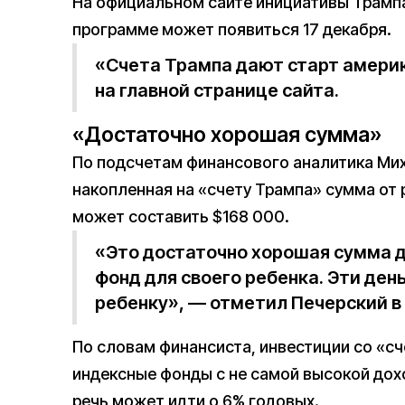
На официальном сайте инициативы Трам
программе может появиться 17 декабря.
«Счета Трампа дают старт америк
на главной странице сайта.
«Достаточно хорошая сумма»
По подсчетам финансового аналитика Ми
накопленная на «счету Трампа» сумма от 
может составить $168 000.
«Это достаточно хорошая сумма д
фонд для своего ребенка. Эти ден
ребенку», — отметил Печерский в 
По словам финансиста, инвестиции со «сч
индексные фонды с не самой высокой дох
речь может идти о 6% годовых.