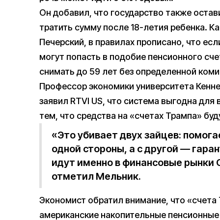
Он добавил, что государство также остав
тратить сумму после 18-летия ребенка. К
Печерский, в правилах прописано, что если
могут попасть в подобие пенсионного сче
снимать до 59 лет без определенной коми
Профессор экономики университета Кенн
заявил RTVI US, что система выгодна для
тем, что средства на «счетах Трампа» бу
«Это убивает двух зайцев: помог
одной стороны, а с другой — гара
идут именно в финансовые рынки
отметил Мельник.
Экономист обратил внимание, что «счета
американские накопительные пенсионные с