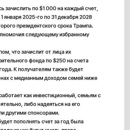
 зачислить по $1 000 на каждый счет,
1 января 2025-го по 31 декабря 2028
торого президентского срока Трампа.
олномочия следующему избранному
ом, что зачислит от лица их
рительного фонда по $250 на счета
года. К получателям также будет
онах с медианным доходом семей ниже
 работает как инвестиционный, семьям с
ятельно, либо надеяться на его
ли другими спонсорами.
удет пополнять счет за год была