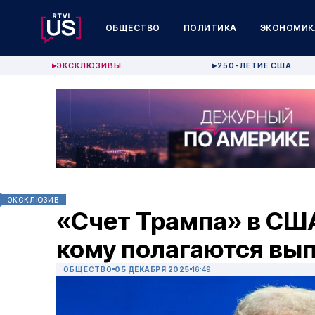
ОБЩЕСТВО
ПОЛИТИКА
ЭКОНОМИК
ЭКСКЛЮЗИВЫ
250-ЛЕТИЕ США
▶
▶
ЭКСКЛЮЗИВ
«Счет Трампа» в США
кому полагаются вы
ОБЩЕСТВО
05 ДЕКАБРЯ 2025
16:49