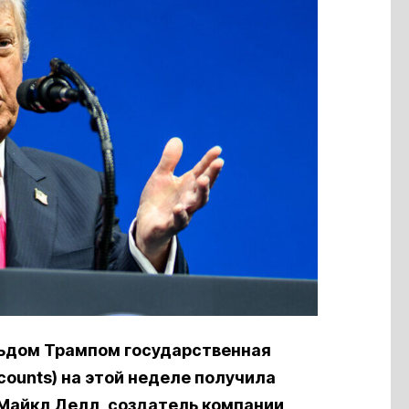
ьдом Трампом государственная
ounts) на этой неделе получила
 Майкл Делл, создатель компании