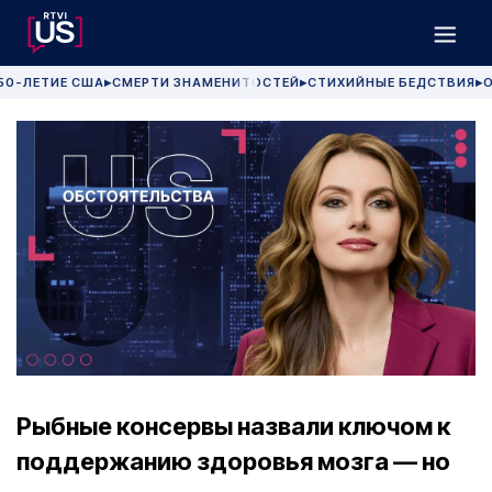
50-ЛЕТИЕ США
СМЕРТИ ЗНАМЕНИТОСТЕЙ
СТИХИЙНЫЕ БЕДСТВИЯ
О
▶
▶
▶
Рыбные консервы назвали ключом к
поддержанию здоровья мозга — но