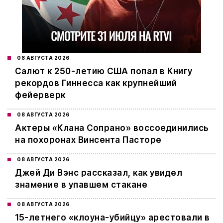
08 АВГУСТА 2026
Салют к 250-летию США попал в Книгу
рекордов Гиннесса как крупнейший
фейерверк
08 АВГУСТА 2026
Актеры «Клана Сопрано» воссоединились
на похоронах Винсента Пасторе
08 АВГУСТА 2026
Джей Ди Вэнс рассказал, как увидел
знамение в упавшем стакане
08 АВГУСТА 2026
15-летнего «клоуна-убийцу» арестовали в