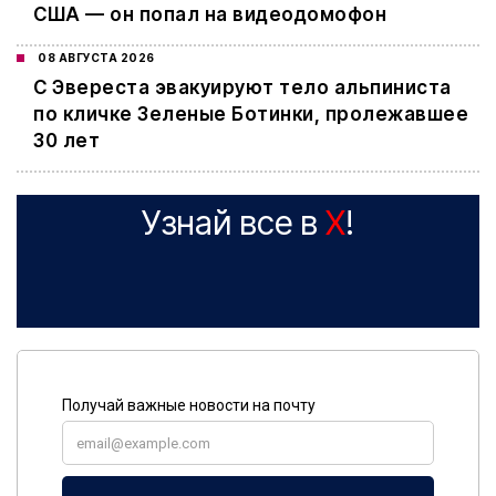
США — он попал на видеодомофон
08 АВГУСТА 2026
С Эвереста эвакуируют тело альпиниста
по кличке Зеленые Ботинки, пролежавшее
30 лет
Узнай все в
X
!