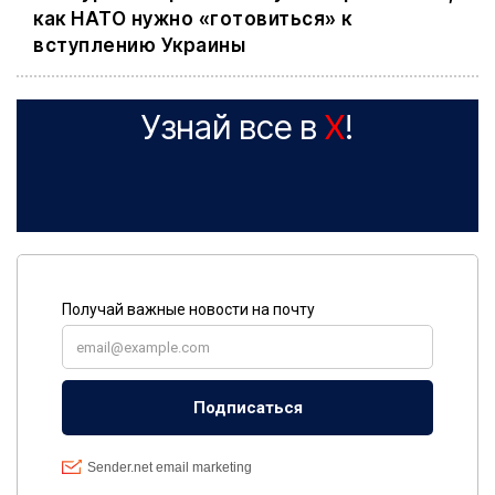
как НАТО нужно «готовиться» к
вступлению Украины
Узнай все в
X
!