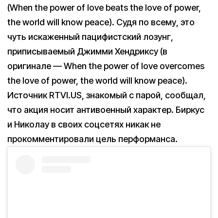
(When the power of love beats the love of power,
the world will know peace). Судя по всему, это
чуть искаженный пацифистский лозунг,
приписываемый Джимми Хендриксу (в
оригинале — When the power of love overcomes
the love of power, the world will know peace).
Источник RTVI.US, знакомый с парой, сообщал,
что акция носит антивоенный характер. Биркус
и Николау в своих соцсетях никак не
прокомментировали цель перформанса.