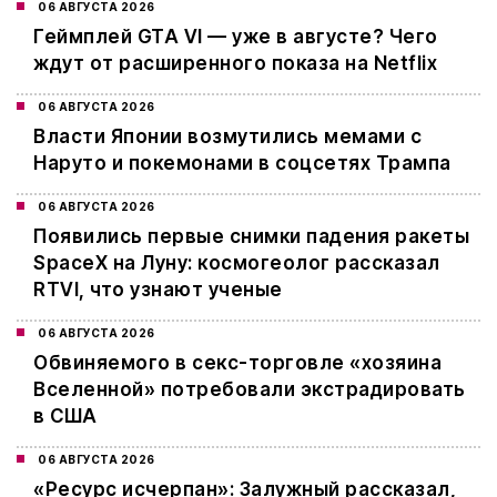
06 АВГУСТА 2026
Геймплей GTA VI — уже в августе? Чего
ждут от расширенного показа на Netflix
06 АВГУСТА 2026
Власти Японии возмутились мемами с
Наруто и покемонами в соцсетях Трампа
06 АВГУСТА 2026
Появились первые снимки падения ракеты
SpaceX на Луну: космогеолог рассказал
RTVI, что узнают ученые
06 АВГУСТА 2026
Обвиняемого в секс-торговле «хозяина
Вселенной» потребовали экстрадировать
в США
06 АВГУСТА 2026
«Ресурс исчерпан»: Залужный рассказал,