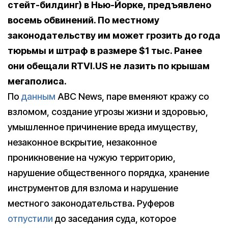
стейт-билдинг) в Нью-Йорке, предъявлено
восемь обвинений. По местному
законодательству им может грозить до года
тюрьмы и штраф в размере $1 тыс. Ранее
они обещали RTVI.US не лазить по крышам
мегаполиса.
По
данным
ABC News, паре вменяют кражу со
взломом, создание угрозы жизни и здоровью,
умышленное причинение вреда имуществу,
незаконное вскрытие, незаконное
проникновение на чужую территорию,
нарушение общественного порядка, хранение
инструментов для взлома и нарушение
местного законодательства. Руферов
отпустили
до заседания суда, которое