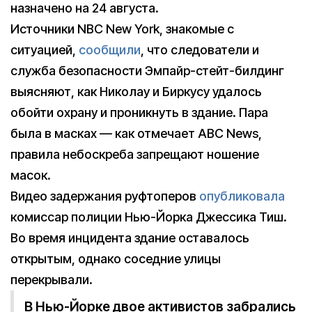
назначено на 24 августа.
Источники NBC New York, знакомые с
ситуацией,
сообщили
, что следователи и
служба безопасности Эмпайр-стейт-билдинг
выясняют, как Николау и Биркусу удалось
обойти охрану и проникнуть в здание. Пара
была в масках — как отмечает ABC News,
правила небоскреба запрещают ношение
масок.
Видео задержания руфтоперов
опубликовала
комиссар полиции Нью-Йорка Джессика Тиш.
Во время инцидента здание оставалось
открытым, однако соседние улицы
перекрывали.
В Нью-Йорке двое активистов забрались