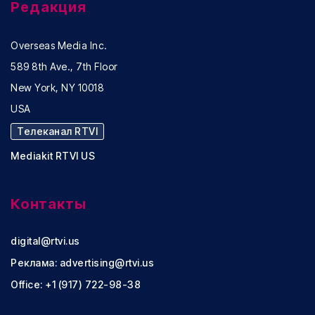
Редакция
Overseas Media Inc.
589 8th Ave., 7th Floor
New York, NY 10018
USA
Телеканал RTVI
Mediakit RTVI US
Контакты
digital@rtvi.us
Реклама:
advertising@rtvi.us
Office: +1 (917) 722-98-38