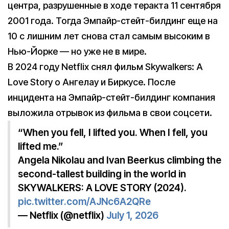
центра, разрушенные в ходе теракта 11 сентября
2001 года. Тогда Эмпайр-стейт-билдинг еще на
10 с лишним лет снова стал самым высоким в
Нью-Йорке — но уже не в мире.
В 2024 году Netflix снял фильм Skywalkers: A
Love Story о Ангелау и Биркусе. После
инцидента на Эмпайр-стейт-билдинг компания
выложила отрывок из фильма в свои соцсети.
“When you fell, I lifted you. When I fell, you
lifted me.”
Angela Nikolau and Ivan Beerkus climbing the
second-tallest building in the world in
SKYWALKERS: A LOVE STORY (2024).
pic.twitter.com/AJNc6A2QRe
— Netflix (@netflix)
July 1, 2026