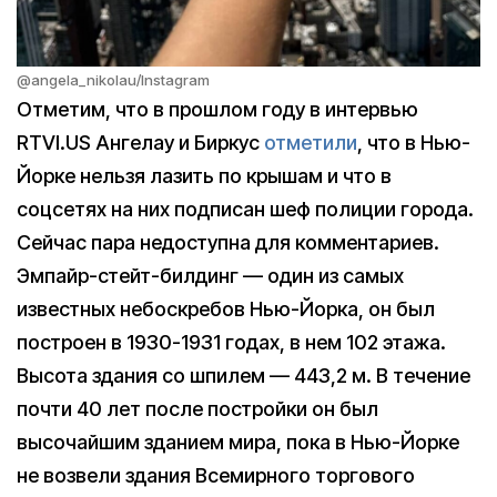
@angela_nikolau/Instagram
Отметим, что в прошлом году в интервью
RTVI.US Ангелау и Биркус
отметили
, что в Нью-
Йорке нельзя лазить по крышам и что в
соцсетях на них подписан шеф полиции города.
Сейчас пара недоступна для комментариев.
Эмпайр-стейт-билдинг — один из самых
известных небоскребов Нью-Йорка, он был
построен в 1930-1931 годах, в нем 102 этажа.
Высота здания со шпилем — 443,2 м. В течение
почти 40 лет после постройки он был
высочайшим зданием мира, пока в Нью-Йорке
не возвели здания Всемирного торгового