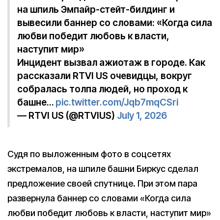
на шпиль Эмпайр-стейт-билдинг и
вывесили баннер со словами: «Когда сила
любви победит любовь к власти,
наступит мир»
Инцидент вызвал ажиотаж в городе. Как
рассказали RTVI US очевидцы, вокруг
собралась толпа людей, но проход к
башне…
pic.twitter.com/Jqb7mqCSri
— RTVI US (@RTVIUS)
July 1, 2026
Судя по выложенным фото в соцсетях
экстремалов, на шпиле башни Биркус сделал
предложение своей спутнице. При этом пара
развернула баннер со словами «Когда сила
любви победит любовь к власти, наступит мир»