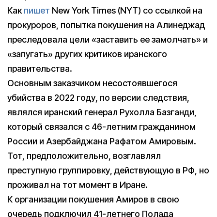
Как
пишет
New York Times (NYT) со ссылкой на
прокуроров, попытка покушения на Алинеджад
преследовала цели «заставить ее замолчать» и
«запугать» других критиков иранского
правительства.
Основным заказчиком несостоявшегося
убийства в 2022 году, по версии следствия,
являлся иранский генерал Рухолла Базганди,
который связался с 46-летним гражданином
России и Азербайджана Рафатом Амировым.
Тот, предположительно, возглавлял
преступную группировку, действующую в РФ, но
проживал на тот момент в Иране.
К организации покушения Амиров в свою
очередь подключил 41-летнего Полада