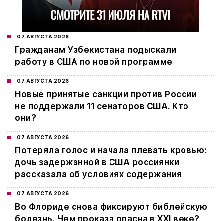
07 АВГУСТА 2026
Гражданам Узбекистана подыскали
работу в США по новой программе
07 АВГУСТА 2026
Новые принятые санкции против России
не поддержали 11 сенаторов США. Кто
они?
07 АВГУСТА 2026
Потеряла голос и начала плевать кровью:
дочь задержанной в США россиянки
рассказала об условиях содержания
07 АВГУСТА 2026
Во Флориде снова фиксируют библейскую
болезнь. Чем проказа опасна в XXI веке?