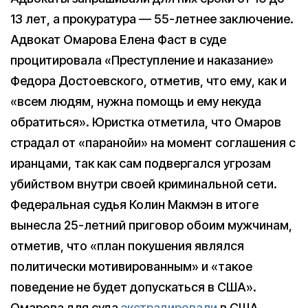
13 лет, а прокуратура — 55-летнее заключение.
Адвокат Омарова Елена Фаст в суде
процитировала «Преступление и наказание»
Федора Достоевского, отметив, что ему, как и
«всем людям, нужна помощь и ему некуда
обратиться». Юристка отметила, что Омаров
страдал от «паранойи» на момент соглашения с
иранцами, так как сам подвергался угрозам
убийством внутри своей криминальной сети.
Федеральная судья Колин Макмэн в итоге
вынесла 25-летний приговор обоим мужчинам,
отметив, что «план покушения являлся
политически мотивированным» и «такое
поведение не будет допускаться в США».
Омарова для суда
экстрадировали
в США