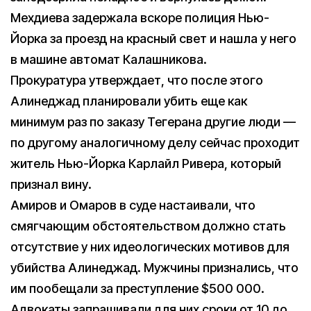
Мехдиева задержала вскоре полиция Нью-
Йорка за проезд на красный свет и нашла у него
в машине автомат Калашникова.
Прокуратура утверждает, что после этого
Алинеджад планировали убить еще как
минимум раз по заказу Тегерана другие люди —
по другому аналогичному делу сейчас проходит
житель Нью-Йорка Карлайл Ривера, который
признал вину.
Амиров и Омаров в суде настаивали, что
смягчающим обстоятельством должно стать
отсутствие у них идеологических мотивов для
убийства Алинеджад. Мужчины признались, что
им пообещали за преступление $500 000.
Адвокаты запрашивали для них сроки от 10 до