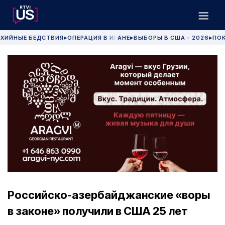
ХИЙНЫЕ БЕДСТВИЯ
ОПЕРАЦИЯ В ИРАНЕ
ВЫБОРЫ В США - 2026
ПОК
▶
▶
▶
Российско-азербайджанские «воры
в законе» получили в США 25 лет