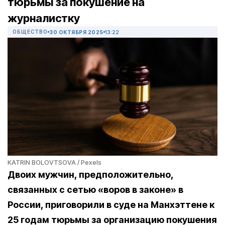
тюрьмы за покушение на
журналистку
ОБЩЕСТВО
30 ОКТЯБРЯ 2025
13:22
KATRIN BOLOVTSOVA / Pexels
Двоих мужчин, предположительно,
связанных с сетью «воров в законе» в
России, приговорили в суде на Манхэттене к
25 годам тюрьмы за организацию покушения