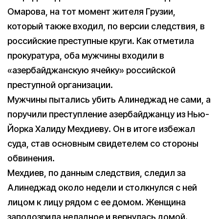
Омарова, на тот момент жителя Грузии,
который также входил, по версии следствия, в
российские преступные круги. Как отметила
прокуратура, оба мужчины входили в
«азербайджанскую ячейку» российской
преступной организации.
Мужчины пытались убить Алинеджад не сами, а
поручили преступление азербайджанцу из Нью-
Йорка Халиду Мехдиеву. Он в итоге избежал
суда, став основным свидетелем со стороны
обвинения.
Мехдиев, по данным следствия, следил за
Алинеджад около недели и столкнулся с ней
лицом к лицу рядом с ее домом. Женщина
заподозрила неладное и вернулась домой.