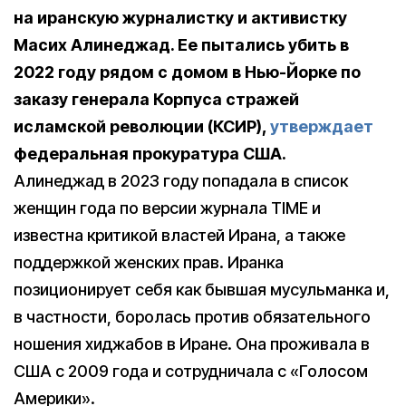
на иранскую журналистку и активистку
Масих Алинеджад. Ее пытались убить в
2022 году рядом с домом в Нью-Йорке по
заказу генерала Корпуса стражей
исламской революции (КСИР),
утверждает
федеральная прокуратура США.
Алинеджад в 2023 году попадала в список
женщин года по версии журнала TIME и
известна критикой властей Ирана, а также
поддержкой женских прав. Иранка
позиционирует себя как бывшая мусульманка и,
в частности, боролась против обязательного
ношения хиджабов в Иране. Она проживала в
США с 2009 года и сотрудничала с «Голосом
Америки».