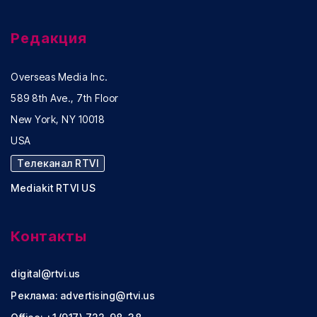
Редакция
Overseas Media Inc.
589 8th Ave., 7th Floor
New York, NY 10018
USA
Телеканал RTVI
Mediakit RTVI US
Контакты
digital@rtvi.us
Реклама:
advertising@rtvi.us