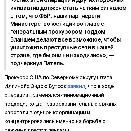
«Успех этой операции и других подобных
инициатив должен стать четким сигналом
о том, что ФБР, наши партнеры и
Министерство юстиции во главе с
генеральным прокурором Тоддом
Бланшем делают все возможное, чтобы
уничтожить преступные сети в нашей
стране, где бы они ни находились», —
подчеркнул Патель.
Прокурор США по Северному округу штата
Иллинойс Эндрю Бутрос
заявил
, что в ходе
операции применялся «инновационный
подход», когда правоохранительные органы
работали в единой координации и
концентрировались именно на борьбе с
тяжкими преступлениями.