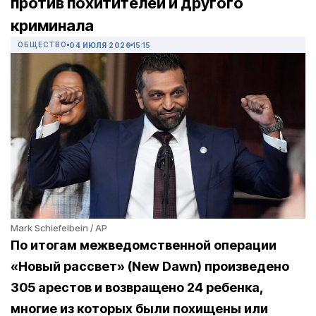
против похитителей и другого
криминала
ОБЩЕСТВО
04 ИЮЛЯ 2026
15:15
Mark Schiefelbein / AP
По итогам межведомственной операции
«Новый рассвет» (New Dawn) произведено
305 арестов и возвращено 24 ребенка,
многие из которых были похищены или