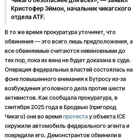
Чикаго безопаснее для всех», — заявил
Кристофер Эймон, начальник чикагского
отдела ATF.
В то же время прокуратура уточняет, что
обвинения — это всего лишь предположения, а
все обвиняемые считаются невиновными до
тех пор, пока их вина не будет доказана в суде.
Операция федеральных властей состоялась на
фоне повышенного внимания к Бутросу из-за
возбуждения уголовного дела против шести
активистов. Как сообщала прокуратура, в
сентябре 2025 года в Бродвью (пригород
Чикаго) они во время
протеста
у объекта ICE
окружили автомобиль федерального агента и
повредили его. Демонстрантов обвинили в