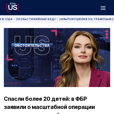
 В США - 2026
СТИХИЙНЫЕ БЕДСТВИЯ
ПОКУШЕНИЯ НА ТРАМПА
ВС
▶
▶
▶
Спасли более 20 детей: в ФБР
заявили о масштабной операции