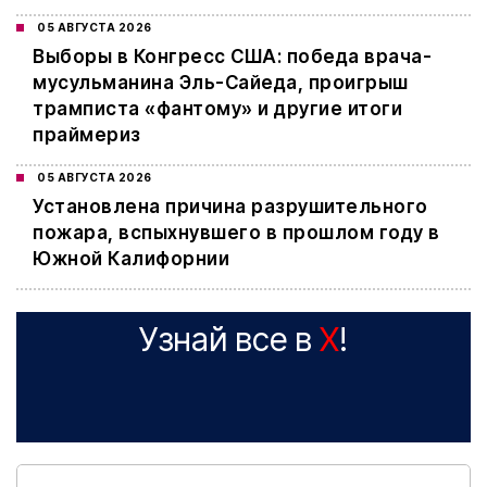
05 АВГУСТА 2026
Выборы в Конгресс США: победа врача-
мусульманина Эль-Сайеда, проигрыш
трамписта «фантому» и другие итоги
праймериз
05 АВГУСТА 2026
Установлена причина разрушительного
пожара, вспыхнувшего в прошлом году в
Южной Калифорнии
Узнай все в
X
!