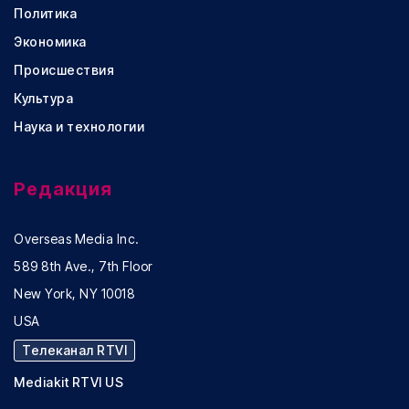
Политика
Экономика
Происшествия
Культура
Наука и технологии
Редакция
Overseas Media Inc.
589 8th Ave., 7th Floor
New York, NY 10018
USA
Телеканал RTVI
Mediakit RTVI US