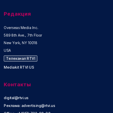
Редакция
Overseas Media Inc.
589 8th Ave., 7th Floor
New York, NY 10018
USA
Телеканал RTVI
Mediakit RTVI US
Контакты
digital@rtvi.us
Реклама:
advertising@rtvi.us