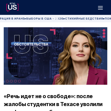
РАЦИЯ В ИРАНЕ
ВЫБОРЫ В США - 2026
СТИХИЙНЫЕ БЕДСТВИЯ
ПОК
▶
▶
▶
«Речь идет не о свободе»: после
жалобы студентки в Техасе уволили