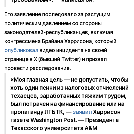
Его заявление последовало за растущим
политическим давлением со стороны
законодателей-республиканцев, включая
конгрессмена Брайана Харрисона, который
опубликовал
видео инцидента на своей
странице в X (бывший Twitter) и призвал
провести расследование.
«Моя главная цель — не допустить, чтобы
хоть один пенни из налоговых отчислений
техасцев, заработанных тяжким трудом,
был потрачен на финансирование или на
пропаганду ЛГБТК, —
заявил
Харрисон
газете Washington Post. — Президента
Техасского университета A&M