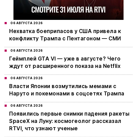
06 АВГУСТА 2026
Нехватка боеприпасов у США привела к
конфликту Трампа с Пентагоном — СМИ
06 АВГУСТА 2026
Геймплей GTA VI — уже в августе? Чего
ждут от расширенного показа на Netflix
06 АВГУСТА 2026
Власти Японии возмутились мемами с
Наруто и покемонами в соцсетях Трампа
06 АВГУСТА 2026
Появились первые снимки падения ракеты
SpaceX на Луну: космогеолог рассказал
RTVI, что узнают ученые