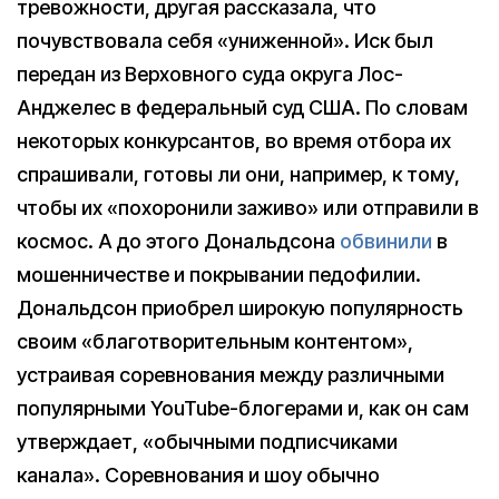
тревожности, другая рассказала, что
почувствовала себя «униженной». Иск был
передан из Верховного суда округа Лос-
Анджелес в федеральный суд США. По словам
некоторых конкурсантов, во время отбора их
спрашивали, готовы ли они, например, к тому,
чтобы их «похоронили заживо» или отправили в
космос. А до этого Дональдсона
обвинили
в
мошенничестве и покрывании педофилии.
Дональдсон приобрел широкую популярность
своим «благотворительным контентом»,
устраивая соревнования между различными
популярными YouTube-блогерами и, как он сам
утверждает, «обычными подписчиками
канала». Соревнования и шоу обычно