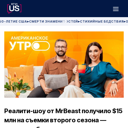
50-ЛЕТИЕ США
СМЕРТИ ЗНАМЕНИТОСТЕЙ
СТИХИЙНЫЕ БЕДСТВИЯ
О
▶
▶
▶
Реалити-шоу от MrBeast получило $15
млн на съемки второго сезона —