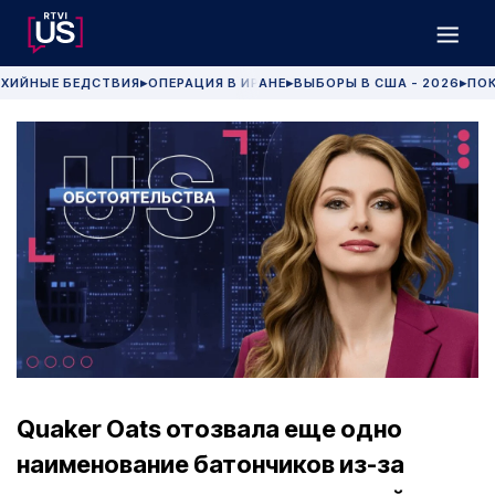
ХИЙНЫЕ БЕДСТВИЯ
ОПЕРАЦИЯ В ИРАНЕ
ВЫБОРЫ В США - 2026
ПОК
▶
▶
▶
Quaker Oats отозвала еще одно
наименование батончиков из-за