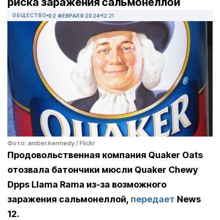
риска заражения сальмонеллой
ОБЩЕСТВО
02 ФЕВРАЛЯ 2024
12:21
Фото: amber.kennedy / Flickr
Продовольственная компания Quaker Oats
отозвала батончики мюсли Quaker Chewy
Dpps Llama Rama из-за возможного
заражения сальмонеллой,
передает
News
12.