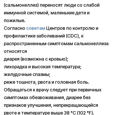
(сальмонеллез) переносят люди со слабой
иммунной системой, маленькие дети и
пожилые.
Согласно
советам
Центров по контролю и
профилактике заболеваний (CDC), к
распространенным симптомам сальмонеллеза
относятся
диарея (возможна с кровью);
лихорадка и высокая температура;
желудочные спазмы;
реже тошнота, рвота и головная боль.
Обращаться к врачу следует при первичных
симптомах обезвоживания, диарее без
признаков улучшения, непрекращающейся
рвоте и температуре выше 38 °C (102 °F).