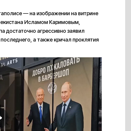
гаполисе — на изображении на витрине
бекистана Исламом Каримовым,
па достаточно агрессивно заявил
последнего, а также кричал проклятия