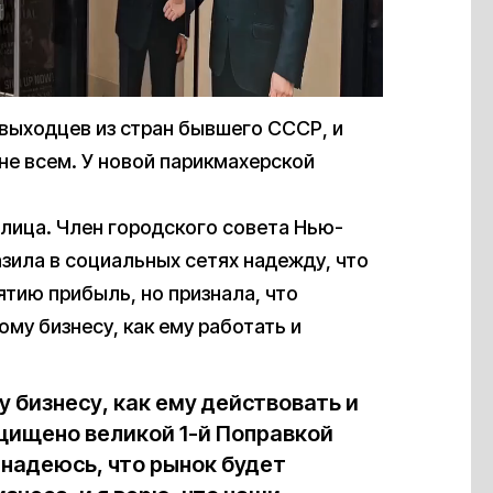
выходцев из стран бывшего СССР, и
не всем. У новой парикмахерской
лица. Член городского совета Нью-
азила в социальных сетях надежду, что
тию прибыль, но признала, что
ому бизнесу, как ему работать и
 бизнесу, как ему действовать и
ащищено великой 1-й Поправкой
 надеюсь, что рынок будет