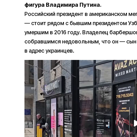
фигура Владимира Путина.
Российский президент в американском ме
— стоит рядом с бывшим президентом Уз
умершим в 2016 году. Владелец барбершо
собравшимся недовольным, что он — сын 
в адрес украинцев.