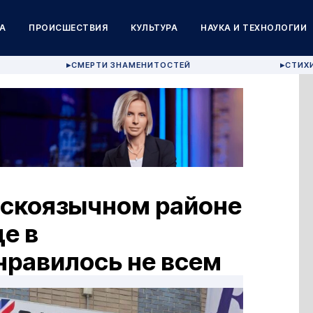
А
ПРОИСШЕСТВИЯ
КУЛЬТУРА
НАУКА И ТЕХНОЛОГИИ
СМЕРТИ ЗНАМЕНИТОСТЕЙ
СТИХ
▶
▶
сскоязычном районе
е в
нравилось не всем