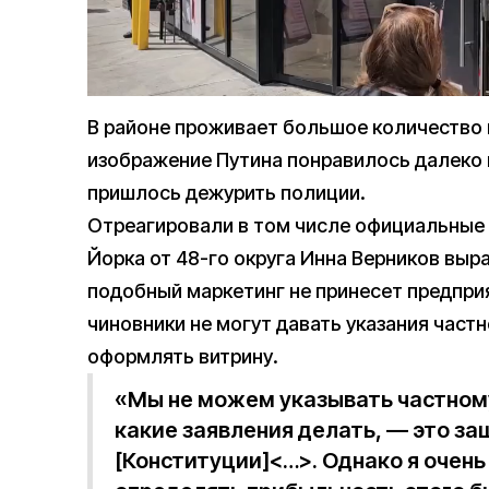
В районе проживает большое количество 
изображение Путина понравилось далеко 
пришлось дежурить полиции.
Отреагировали в том числе официальные 
Йорка от 48-го округа Инна Верников выр
подобный маркетинг не принесет предприя
чиновники не могут давать указания частн
оформлять витрину.
«Мы не можем указывать частному
какие заявления делать, — это з
[Конституции]<…>. Однако я очень