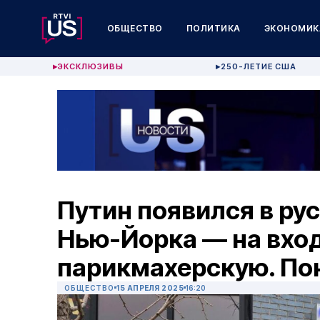
ОБЩЕСТВО
ПОЛИТИКА
ЭКОНОМИК
ЭКСКЛЮЗИВЫ
250-ЛЕТИЕ США
▶
▶
Путин появился в ру
Нью-Йорка — на вход
парикмахерскую. По
ОБЩЕСТВО
15 АПРЕЛЯ 2025
16:20