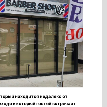
оторый находится недалеко от
входе в который гостей встречает