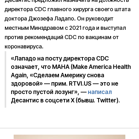
директора CDC главного хирурга своего штата
доктора Джозефа Ладапо. Он руководит
местным Минздравом с 2021 года и выступал
против рекомендаций CDC по вакцинам от
коронавируса.
«Лападо на посту директора CDC
означает, что MAHA (Make America Health
Again, «Сделаем Америку снова
здоровой» — прим. RTVI.US — это не
просто пустой лозунг», —
написал
Десантис в соцсети X (бывш. Twitter).