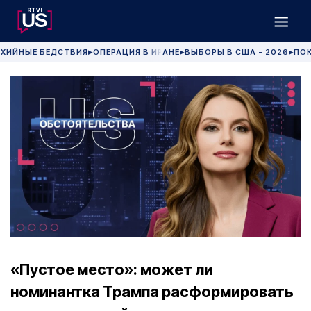
ХИЙНЫЕ БЕДСТВИЯ
ОПЕРАЦИЯ В ИРАНЕ
ВЫБОРЫ В США - 2026
ПОК
▶
▶
▶
«Пустое место»: может ли
номинантка Трампа расформировать