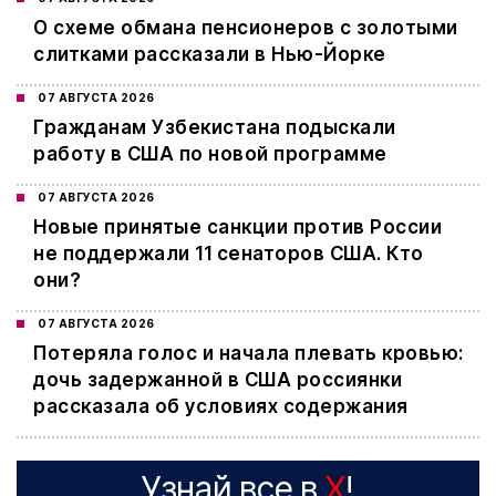
О схеме обмана пенсионеров с золотыми
слитками рассказали в Нью-Йорке
07 АВГУСТА 2026
Гражданам Узбекистана подыскали
работу в США по новой программе
07 АВГУСТА 2026
Новые принятые санкции против России
не поддержали 11 сенаторов США. Кто
они?
07 АВГУСТА 2026
Потеряла голос и начала плевать кровью:
дочь задержанной в США россиянки
рассказала об условиях содержания
Узнай все в
X
!