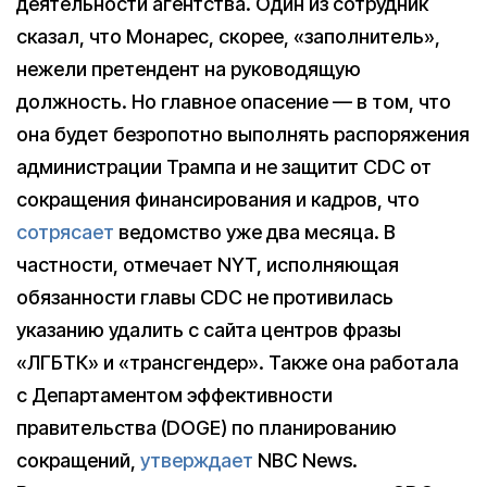
деятельности агентства. Один из сотрудник
сказал, что Монарес, скорее, «заполнитель»,
нежели претендент на руководящую
должность. Но главное опасение — в том, что
она будет безропотно выполнять распоряжения
администрации Трампа и не защитит CDC от
сокращения финансирования и кадров, что
сотрясает
ведомство уже два месяца. В
частности, отмечает NYT, исполняющая
обязанности главы CDC не противилась
указанию удалить с сайта центров фразы
«ЛГБТК» и «трансгендер». Также она работала
с Департаментом эффективности
правительства (DOGE) по планированию
сокращений,
утверждает
NBC News.