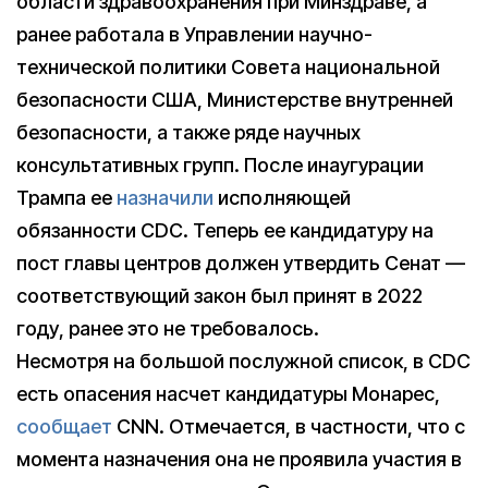
области здравоохранения при Минздраве, а
ранее работала в Управлении научно-
технической политики Совета национальной
безопасности США, Министерстве внутренней
безопасности, а также ряде научных
консультативных групп. После инаугурации
Трампа ее
назначили
исполняющей
обязанности CDC. Теперь ее кандидатуру на
пост главы центров должен утвердить Сенат —
соответствующий закон был принят в 2022
году, ранее это не требовалось.
Несмотря на большой послужной список, в CDC
есть опасения насчет кандидатуры Монарес,
сообщает
CNN. Отмечается, в частности, что с
момента назначения она не проявила участия в