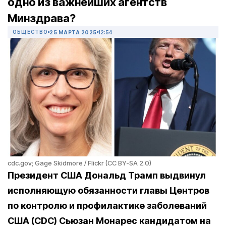
одно из важнейших агентств
Минздрава?
ОБЩЕСТВО
25 МАРТА 2025
12:54
cdc.gov; Gage Skidmore / Flickr (CC BY-SA 2.0)
Президент США Дональд Трамп выдвинул
исполняющую обязанности главы Центров
по контролю и профилактике заболеваний
США (CDC) Сьюзан Монарес кандидатом на