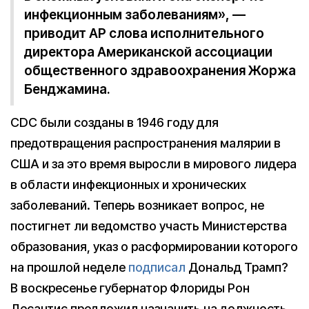
инфекционным заболеваниям», —
приводит AP слова исполнительного
директора Американской ассоциации
общественного здравоохранения Жоржа
Бенджамина.
CDC были созданы в 1946 году для
предотвращения распространения малярии в
США и за это время выросли в мирового лидера
в области инфекционных и хронических
заболеваний. Теперь возникает вопрос, не
постигнет ли ведомство участь Министерства
образования, указ о расформировании которого
на прошлой неделе
подписал
Дональд Трамп?
В воскресенье губернатор Флориды Рон
Деcантис предложил назначить на должность