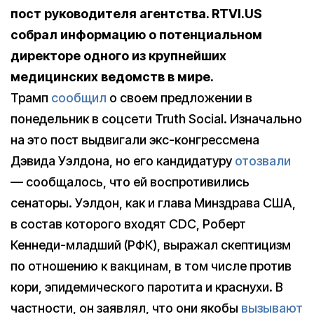
пост руководителя агентства. RTVI.US
собрал информацию о потенциальном
директоре одного из крупнейших
медицинских ведомств в мире.
Трамп
сообщил
о своем предложении в
понедельник в соцсети Truth Social. Изначально
на это пост выдвигали экс-конгрессмена
Дэвида Уэлдона, но его кандидатуру
отозвали
— сообщалось, что ей воспротивились
сенаторы. Уэлдон, как и глава Минздрава США,
в состав которого входят CDC, Роберт
Кеннеди-младший (РФК), выражал скептицизм
по отношению к вакцинам, в том числе против
кори, эпидемического паротита и краснухи. В
частности, он заявлял, что они якобы
вызывают