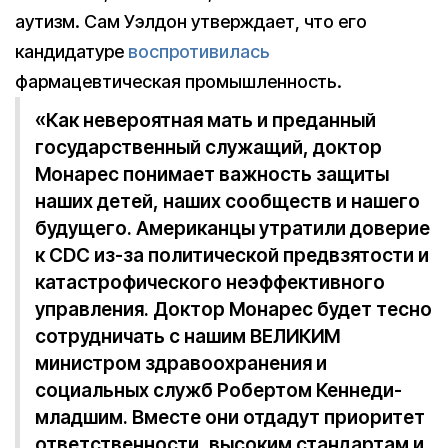
аутизм. Сам Уэлдон утверждает, что его
кандидатуре
воспротивилась
фармацевтическая промышленность.
«Как невероятная мать и преданный
государственный служащий, доктор
Монарес понимает важность защиты
наших детей, наших сообществ и нашего
будущего. Американцы утратили доверие
к CDC из-за политической предвзятости и
катастрофического неэффективного
управления. Доктор Монарес будет тесно
сотрудничать с нашим ВЕЛИКИМ
министром здравоохранения и
социальных служб Робертом Кеннеди-
младшим. Вместе они отдадут приоритет
ответственности, высоким стандартам и