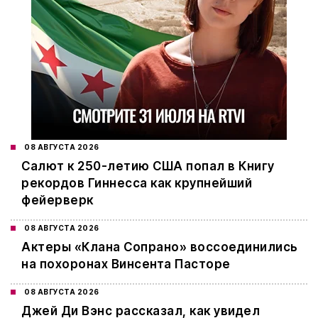
08 АВГУСТА 2026
Салют к 250-летию США попал в Книгу
рекордов Гиннесса как крупнейший
фейерверк
08 АВГУСТА 2026
Актеры «Клана Сопрано» воссоединились
на похоронах Винсента Пасторе
08 АВГУСТА 2026
Джей Ди Вэнс рассказал, как увидел