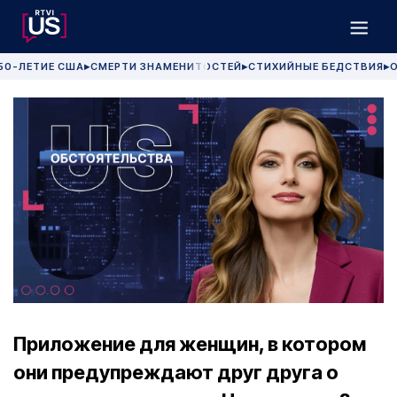
50-ЛЕТИЕ США
СМЕРТИ ЗНАМЕНИТОСТЕЙ
СТИХИЙНЫЕ БЕДСТВИЯ
О
▶
▶
▶
Приложение для женщин, в котором
они предупреждают друг друга о