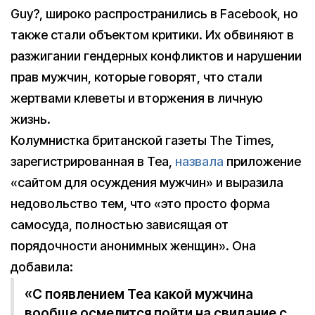
Guy?, широко распространились в Facebook, но
также стали объектом критики. Их обвиняют в
разжигании гендерных конфликтов и нарушении
прав мужчин, которые говорят, что стали
жертвами клеветы и вторжения в личную
жизнь.
Колумнистка британской газеты The Times,
зарегистрированная в Tea,
назвала
приложение
«сайтом для осуждения мужчин» и выразила
недовольство тем, что «это просто форма
самосуда, полностью зависящая от
порядочности анонимных женщин». Она
добавила:
«С появлением Tea какой мужчина
вообще осмелится пойти на свидание с