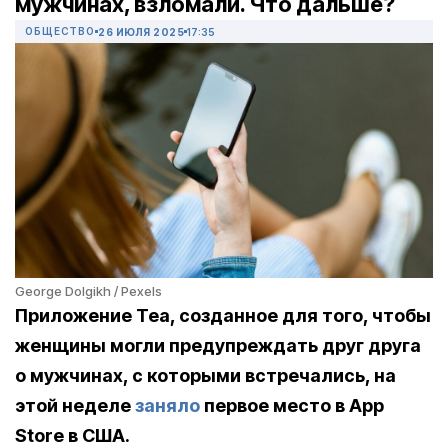
мужчинах, взломали. Что дальше?
ОБЩЕСТВО
26 ИЮЛЯ 2025
17:35
George Dolgikh / Pexels
Приложение
Tea
, созданное для того, чтобы
женщины могли предупреждать друг друга
о мужчинах, с которыми встречались, на
этой неделе
заняло
первое место в
App
Store
в США.