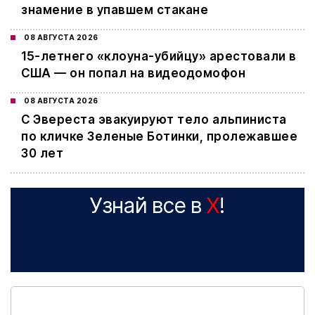
знамение в упавшем стакане
08 АВГУСТА 2026
15-летнего «клоуна-убийцу» арестовали в
США — он попал на видеодомофон
08 АВГУСТА 2026
С Эвереста эвакуируют тело альпиниста
по кличке Зеленые Ботинки, пролежавшее
30 лет
Узнай все в
X
!