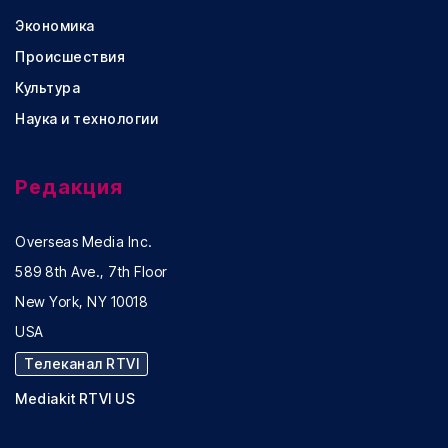
Экономика
Происшествия
Культура
Наука и технологии
Редакция
Overseas Media Inc.
589 8th Ave., 7th Floor
New York, NY 10018
USA
Телеканал RTVI
Mediakit RTVI US