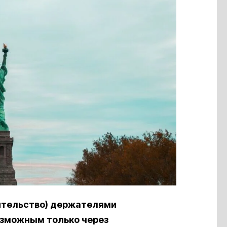
ительство) держателями
озможным только через