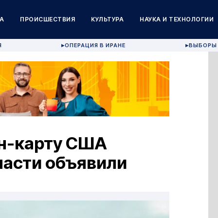
А
ПРОИСШЕСТВИЯ
КУЛЬТУРА
НАУКА И ТЕХНОЛОГИИ
Я
ОПЕРАЦИЯ В ИРАНЕ
ВЫБОРЫ 
▶
▶
ин-карту США
ласти объявили