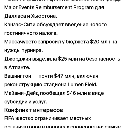
Major Events Reimbursement Program для
Далласа и Хьюстона.
Канзас-Сити обсуждает введение нового
гостиничного налога.
Массачусетс запросил у бюджета $20 млн на
нужды турнира.
Джорджия выделила $25 млн на безопасность
в Атланте.
Вашингтон — почти $47 млн, включая
реконструкцию стадиона Lumen Field.
Майами-Дейд пообещал $46 млн в виде
субсидий и услуг.
Конфликт интересов
FIFA жестко ограничивает местных
организаторов в вопросах спонсорства: самые