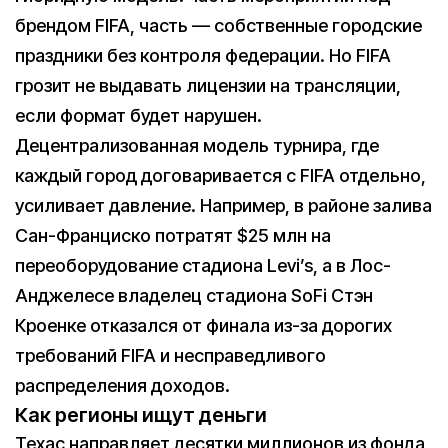
брендом FIFA, часть — собственные городские
праздники без контроля федерации. Но FIFA
грозит не выдавать лицензии на трансляции,
если формат будет нарушен.
Децентрализованная модель турнира, где
каждый город договаривается с FIFA отдельно,
усиливает давление. Например, в районе залива
Сан-Франциско потратят $25 млн на
переоборудование стадиона Levi’s, а в Лос-
Анджелесе владелец стадиона SoFi Стэн
Кроенке отказался от финала из-за дорогих
требований FIFA и несправедливого
распределения доходов.
Как регионы ищут деньги
Техас направляет десятки миллионов из фонда