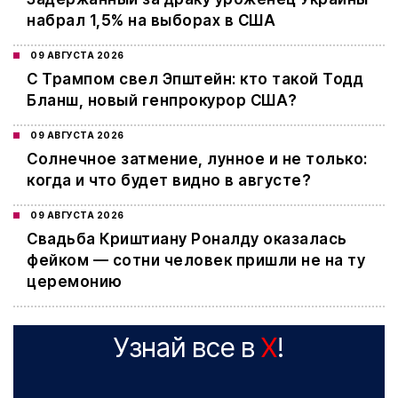
набрал 1,5% на выборах в США
09 АВГУСТА 2026
С Трампом свел Эпштейн: кто такой Тодд
Бланш, новый генпрокурор США?
09 АВГУСТА 2026
Cолнечное затмение, лунное и не только:
когда и что будет видно в августе?
09 АВГУСТА 2026
Свадьба Криштиану Роналду оказалась
фейком — сотни человек пришли не на ту
церемонию
Узнай все в
X
!