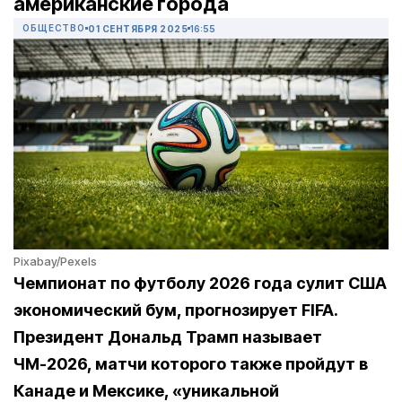
американские города
ОБЩЕСТВО
01 СЕНТЯБРЯ 2025
16:55
Pixabay/Pexels
Чемпионат по футболу 2026 года сулит США
экономический бум, прогнозирует FIFA.
Президент Дональд Трамп называет
ЧМ-2026, матчи которого также пройдут в
Канаде и Мексике, «уникальной