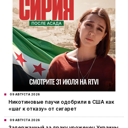
09 АВГУСТА 2026
Никотиновые паучи одобрили в США как
«шаг к отказу» от сигарет
09 АВГУСТА 2026
Задержанный за драку уроженец Украины