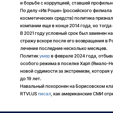
и борьбе с коррупцией, ставшей профильн
По делу «Ив Роше» (российского филиала
косметических средств) политика призна
компании еще в конце 2014 года, но тогда
В 2021 году условный срок был заменен н
стражу вскоре после его возвращения в Р
лечение последние несколько месяцев.
Политик
умер
в феврале 2024 года, отбыв
особого режима в поселке Харп (Ямало-Не
новой судимости за экстремизм, которая 
до 19 лет.
Навальный похоронен на Борисовском кл
RTVI.US
писал
, как американские СМИ отр