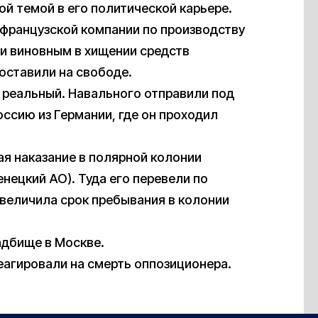
ой темой в его политической карьере.
 французской компании по производству
ли виновным в хищении средств
 оставили на свободе.
а реальный. Навального отправили под
оссию из Германии, где он проходил
ая наказание в полярной колонии
нецкий АО). Туда его перевели по
увеличила срок пребывания в колонии
адбище в Москве.
еагировали на смерть оппозиционера.