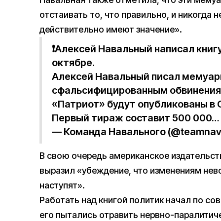
отстаивать то, что правильно, и никогда н
действительно имеют значение».
❗️Алексей Навальный написал книг
октябре.
Алексей Навальный писал мемуары
сфальсифицированным обвинениям
«Патриот» будут опубликованы в 
Первый тираж составит 500 000…
— Команда Навального (@teamnav
В свою очередь американское издательств
выразил «убеждение, что изменениям нев
наступят».
Работать над книгой политик начал по сов
его пытались отравить нервно-паралити