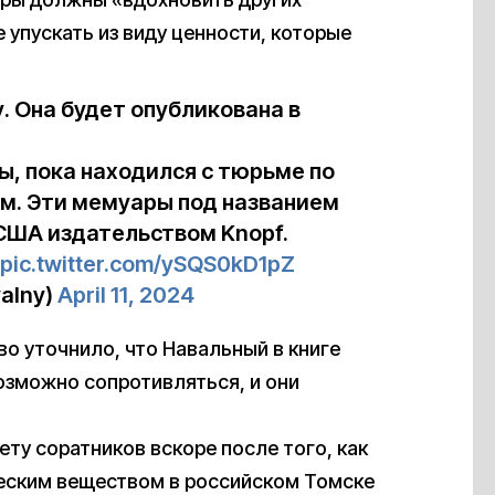
е упускать из виду ценности, которые
у. Она будет опубликована в
, пока находился с тюрьме по
. Эти мемуары под названием
США издательством Knopf.
pic.twitter.com/ySQS0kD1pZ
alny)
April 11, 2024
о уточнило, что Навальный в книге
озможно сопротивляться, и они
ету соратников вскоре после того, как
ческим веществом в российском Томске