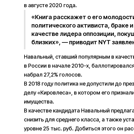
в августе 2020 года.
«Книга расскажет о его молодости
политического активиста, браке и
качестве лидера оппозиции, покуш
близких», — приводит NYT заявлен
Навальный, ставший популярным в качест
в России в начале 2010-х, баллотировался
набрал 27,2% голосов.
В 2018 году политика не допустили до пре
делу «Кировлеса», в котором его признал
имущества.
В качестве кандидата Навальный предлага
снизить для среднего класса, а также ус
уровне 25 тыс. руб. Добиться этого он р