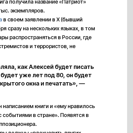
нига получила название «Патриот»
 тыс. экземпляров.
а
в своем заявлении в X (бывший
бря сразу на нескольких языках, в том
ары распространяться в России, где
тремистов и террористов, не
ляла, как Алексей будет писать
будет уже лет под 80, он будет
крытого окна и печатать», —
 написанием книги и «ему нравилось
с событиями в стране». Появятся в
ппозиционера.
ары должны «вдохновить других