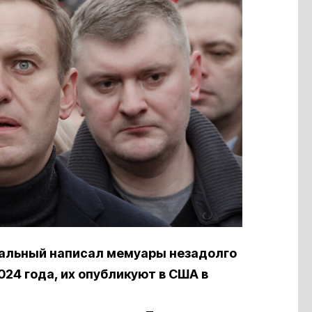
вальный написал мемуары незадолго
024 года, их опубликуют в США в