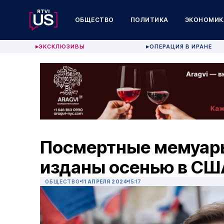
ОБЩЕСТВО
ПОЛИТИКА
ЭКОНОМИК
ЭКСКЛЮЗИВЫ
ОПЕРАЦИЯ В ИРАНЕ
▶
▶
Посмертные мемуары
изданы осенью в СШ
ОБЩЕСТВО
11 АПРЕЛЯ 2024
15:17