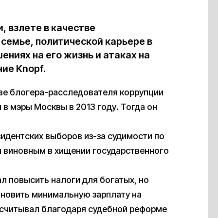
, взлете в качестве
 семье, политической карьере в
ениях на его жизнь и атаках на
ие Knopf.
ве блогера-расследователя коррупции
 в мэры Москвы в 2013 году. Тогда он
зидентских выборов из-за судимости по
и виновным в хищении государственного
л повысить налоги для богатых, но
тановить минимальную зарплату на
ассчитывал благодаря судебной реформе