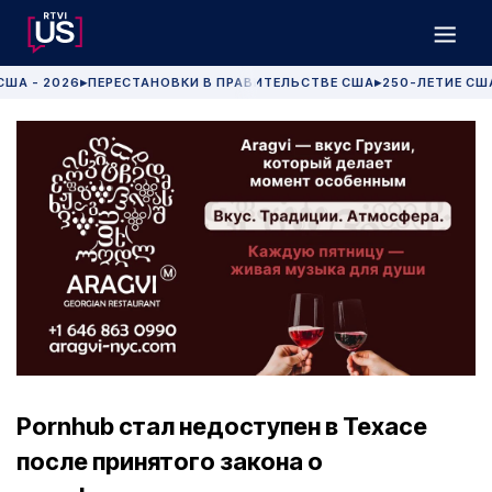
США - 2026
ПЕРЕСТАНОВКИ В ПРАВИТЕЛЬСТВЕ США
250-ЛЕТИЕ СШ
▶
▶
Pornhub стал недоступен в Техасе
после принятого закона о