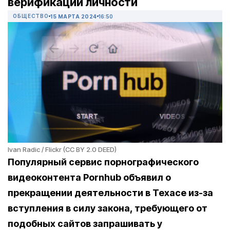
верификации личности
ОБЩЕСТВО
15 МАРТА 2024
16:50
Ivan Radic / Flickr (CC BY 2.0 DEED)
Популярный сервис порнографического
видеоконтента Pornhub объявил о
прекращении деятельности в Техасе из-за
вступления в силу закона, требующего от
подобных сайтов запрашивать
у