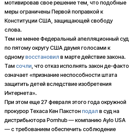
мотивировав свое решение тем, что подобные
меры ограничены Первой поправкой к
Конституции США, защищающей свободу
слова.
Тем не менее Федеральный апелляционный суд
по пятому округу США двумя голосами к
одному
восстановил
в марте действие закона.
Там
сочли
, что отказ исполнять закон де-факто
означает «признание неспособности штата
защитить детей вследствие изобретения
Интернета».
При этом еще 27 февраля этого года окружной
прокурор Техаса Кен Пакстон
подал
в суд на
дистрибьютора Pornhub — компанию Aylo USA
— с требованием обеспечить соблюдение