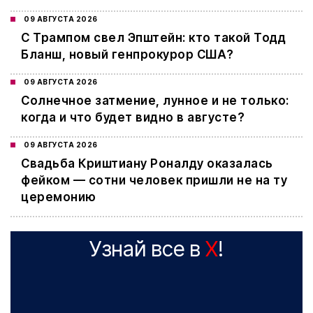
09 АВГУСТА 2026
С Трампом свел Эпштейн: кто такой Тодд
Бланш, новый генпрокурор США?
09 АВГУСТА 2026
Cолнечное затмение, лунное и не только:
когда и что будет видно в августе?
09 АВГУСТА 2026
Свадьба Криштиану Роналду оказалась
фейком — сотни человек пришли не на ту
церемонию
Узнай все в
X
!