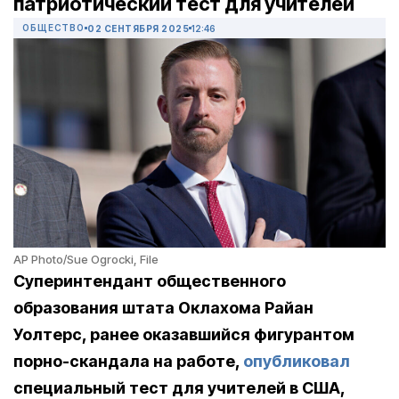
патриотический тест для учителей
ОБЩЕСТВО
02 СЕНТЯБРЯ 2025
12:46
AP Photo/Sue Ogrocki, File
Суперинтендант общественного
образования штата Оклахома Райан
Уолтерс, ранее оказавшийся фигурантом
порно-скандала на работе,
опубликовал
специальный тест для учителей в США,