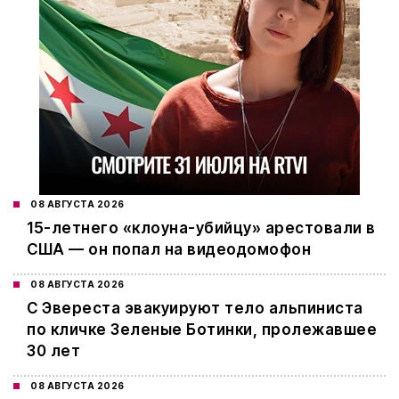
08 АВГУСТА 2026
15-летнего «клоуна-убийцу» арестовали в
США — он попал на видеодомофон
08 АВГУСТА 2026
С Эвереста эвакуируют тело альпиниста
по кличке Зеленые Ботинки, пролежавшее
30 лет
08 АВГУСТА 2026