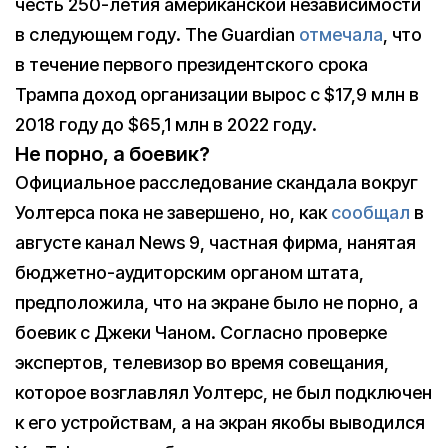
честь 250-летия американской независимости
в следующем году. The Guardian
отмечала
, что
в течение первого президентского срока
Трампа доход организации вырос с $17,9 млн в
2018 году до $65,1 млн в 2022 году.
Не порно, а боевик?
Официальное расследование скандала вокруг
Уолтерса пока не завершено, но, как
сообщал
в
августе канал News 9, частная фирма, нанятая
бюджетно-аудиторским органом штата,
предположила, что на экране было не порно, а
боевик с Джеки Чаном. Согласно проверке
экспертов, телевизор во время совещания,
которое возглавлял Уолтерс, не был подключен
к его устройствам, а на экран якобы выводился