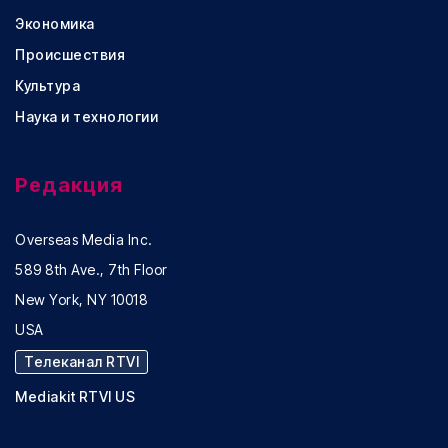
Экономика
Происшествия
Культура
Наука и технологии
Редакция
Overseas Media Inc.
589 8th Ave., 7th Floor
New York, NY 10018
USA
Телеканал RTVI
Mediakit RTVI US