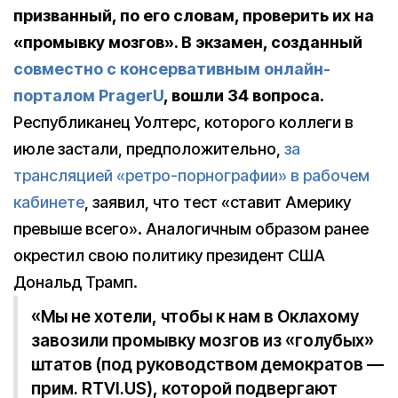
призванный, по его словам, проверить их на
«промывку мозгов». В экзамен, созданный
совместно с консервативным онлайн-
порталом PragerU
, вошли 34 вопроса.
Республиканец Уолтерс, которого коллеги в
июле застали, предположительно,
за
трансляцией «ретро-порнографии» в рабочем
кабинете
, заявил, что тест «ставит Америку
превыше всего». Аналогичным образом ранее
окрестил свою политику президент США
Дональд Трамп.
«Мы не хотели, чтобы к нам в Оклахому
завозили промывку мозгов из «голубых»
штатов (под руководством демократов —
прим. RTVI.US), которой подвергают