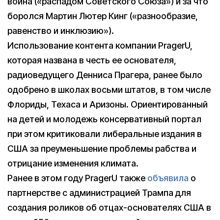
война («распадом Советского Союза») и за что
боролся Мартин Лютер Кинг («разнообразие,
равенство и инклюзию»).
Использование контента компании PragerU,
которая названа в честь ее основателя,
радиоведущего Денниса Прагера, ранее было
одобрено в школах восьми штатов, в том числе
Флориды, Техаса и Аризоны. Ориентированный
на детей и молодежь консервативный портал
при этом критиковали либеральные издания в
США за преуменьшение проблемы рабства и
отрицание изменения климата.
Ранее в этом году PragerU также
объявила
о
партнерстве с администрацией Трампа для
создания роликов об отцах-основателях США в