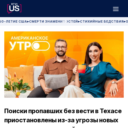
50-ЛЕТИЕ США
СМЕРТИ ЗНАМЕНИТОСТЕЙ
СТИХИЙНЫЕ БЕДСТВИЯ
О
▶
▶
▶
Поиски пропавших без вести в Техасе
приостановлены из-за угрозы новых