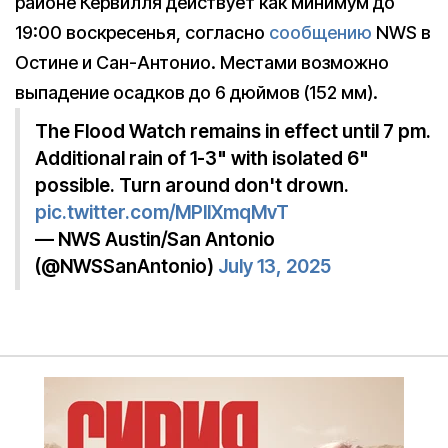
районе Кервилля действует как минимум до
19:00 воскресенья, согласно
сообщению
NWS в
Остине и Сан-Антонио. Местами возможно
выпадение осадков до 6 дюймов (152 мм).
The Flood Watch remains in effect until 7 pm.
Additional rain of 1-3" with isolated 6"
possible. Turn around don't drown.
pic.twitter.com/MPllXmqMvT
— NWS Austin/San Antonio
(@NWSSanAntonio)
July 13, 2025