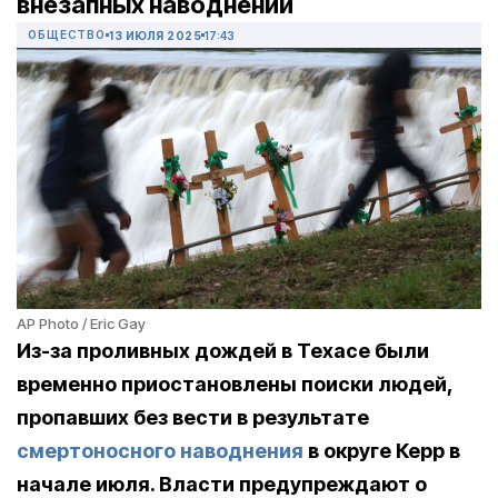
внезапных наводнений
ОБЩЕСТВО
13 ИЮЛЯ 2025
17:43
AP Photo / Eric Gay
Из-за проливных дождей в Техасе были
временно приостановлены поиски людей,
пропавших без вести в результате
смертоносного наводнения
в округе Керр в
начале июля. Власти предупреждают о