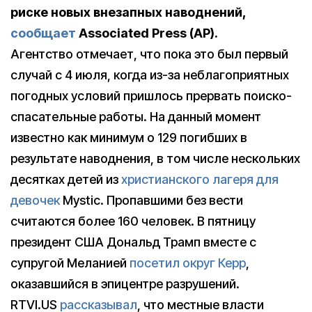
риске новых внезапных наводнений,
сообщает
Associated Press (AP).
Агентство отмечает, что пока это был первый
случай с 4 июля, когда из-за неблагоприятных
погодных условий пришлось прервать поиско-
спасательные работы. На данный момент
известно как минимум о 129 погибших в
результате наводнения, в том числе нескольких
десятках детей из
христианского лагеря для
девочек
Mystic. Пропавшими без вести
считаются более 160 человек. В пятницу
президент США Дональд Трамп вместе с
супругой Меланией
посетил округ Керр
,
оказавшийся в эпицентре разрушений.
RTVI.US
рассказывал
, что местные власти