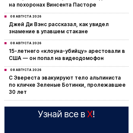
на похоронах Винсента Пасторе
08 АВГУСТА 2026
Джей Ди Вэнс рассказал, как увидел
знамение в упавшем стакане
08 АВГУСТА 2026
15-летнего «клоуна-убийцу» арестовали в
США — он попал на видеодомофон
08 АВГУСТА 2026
С Эвереста эвакуируют тело альпиниста
по кличке Зеленые Ботинки, пролежавшее
30 лет
Узнай все в
X
!