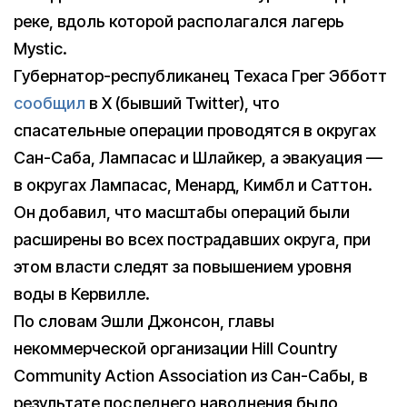
реке, вдоль которой располагался лагерь
Mystic.
Губернатор-республиканец Техаса Грег Эбботт
сообщил
в X (бывший Twitter), что
спасательные операции проводятся в округах
Сан-Саба, Лампасас и Шлайкер, а эвакуация —
в округах Лампасас, Менард, Кимбл и Саттон.
Он добавил, что масштабы операций были
расширены во всех пострадавших округа, при
этом власти следят за повышением уровня
воды в Кервилле.
По словам Эшли Джонсон, главы
некоммерческой организации Hill Country
Community Action Association из Сан-Сабы, в
результате последнего наводнения было